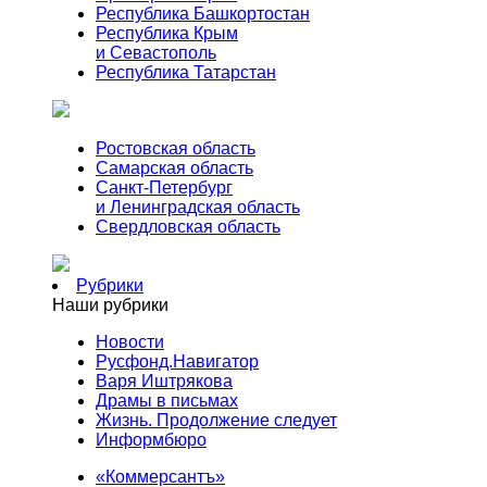
Республика Башкортостан
Республика Крым
и Севастополь
Республика Татарстан
Ростовская область
Самарская область
Санкт-Петербург
и Ленинградская область
Свердловская область
Рубрики
Наши рубрики
Новости
Русфонд.Навигатор
Варя Иштрякова
Драмы в письмах
Жизнь. Продолжение следует
Информбюро
«Коммерсантъ»