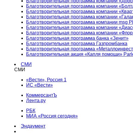
Благотворительная программа компании «Доро
Благотворительная программа компании «Болт
Благотворительная программа компании «Квар
Благотворительная программа компании «Гала
Благотворительная программа компании msg Pl
Благотворительная программа компании «Диа
Благотворительная программа компании «Фло
Благотворительная программа банка «Зенит»
Благотворительная программа Газпромбанка
Благотворительная программа «Металлоинвес
Благотворительная акция «Капля помощи» Parl
СМИ
СМИ
«Вести», Россия 1
ИС «Вести»
КоммерсантЪ
Лента.ру
РБК
МИА «Россия сегодня»
Эндаумент