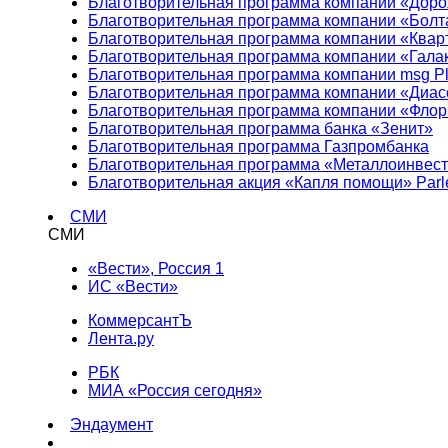
Благотворительная программа компании «Доро
Благотворительная программа компании «Болт
Благотворительная программа компании «Квар
Благотворительная программа компании «Гала
Благотворительная программа компании msg Pl
Благотворительная программа компании «Диа
Благотворительная программа компании «Фло
Благотворительная программа банка «Зенит»
Благотворительная программа Газпромбанка
Благотворительная программа «Металлоинвес
Благотворительная акция «Капля помощи» Parl
СМИ
СМИ
«Вести», Россия 1
ИС «Вести»
КоммерсантЪ
Лента.ру
РБК
МИА «Россия сегодня»
Эндаумент