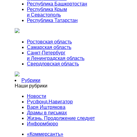
Республика Башкортостан
Республика Крым
и Севастополь
Республика Татарстан
Ростовская область
Самарская область
Санкт-Петербург
и Ленинградская область
Свердловская область
Рубрики
Наши рубрики
Новости
Русфонд.Навигатор
Варя Иштрякова
Драмы в письмах
Жизнь. Продолжение следует
Информбюро
«Коммерсантъ»