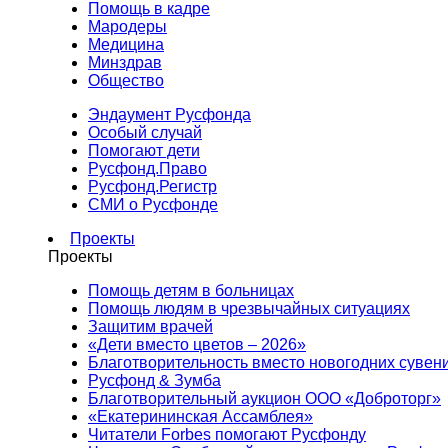
Помощь в кадре
Мародеры
Медицина
Минздрав
Общество
Эндаумент Русфонда
Особый случай
Помогают дети
Русфонд.Право
Русфонд.Регистр
СМИ о Русфонде
Проекты
Проекты
Помощь детям в больницах
Помощь людям в чрезвычайных ситуациях
Защитим врачей
«Дети вместо цветов – 2026»
Благотворительность вместо новогодних сувен
Русфонд & Зумба
Благотворительный аукцион ООО «Доброторг»
«Екатерининская Ассамблея»
Читатели Forbes помогают Русфонду