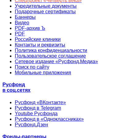
Спецпроект «Четверть века»
Учредительные документы
Подарочные сертификаты
Баннеры
Видео
PDF-архив Ъ
PDF
Российские клиники
Контакты и реквизиты
Политика конфиденциальности
Пользовательское соглашение
Сетевое издание «Русфонд.Медиа»
Поиск по сайту
Мобильные приложения
Русфонд
в соц.сетях
Русфонд «ВКонтакте»
Русфонд в Telegram
Youtube Русфонда
Русфонд в «Одноклассниках»
Русфонд.Дзен
Фонды-партнеры