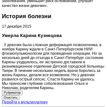
заболевания, уменьшит риск осложнений, улучшит
качество жизни девочки».
История болезни
17 декабря 2015
Умерла Карина Кузнецова
. У девочки была сложная деформация позвоночника, в
ноябре Карину ждали в Санкт-Петербургском НИИ
фтизиопульмонологии для проведения операции. Но за
несколько дней до отъезда в Санкт-Петербург состояние
Карины ухудшилось, ее экстренно доставили в
реанимационное отделение Детской городской больницы
Твери. В течение нескольких недель врачи боролись за
жизнь Карины, делали все возможное. Но у девочки
развился острый сепсис. Спасти Карину не удалось.
Мы приносим глубокие соболезнования Ольге и
Николаю, родителям Карины.
Рубрикатор
Перейти к мультиплатежу