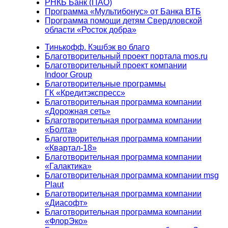
РНКБ Банк (ПАО)
Программа «Мультибонус» от Банка ВТБ
Программа помощи детям Свердловской
области «Росток добра»
Тинькофф. Кэшбэк во благо
Благотворительный проект портала mos.ru
Благотворительный проект компании
Indoor Group
Благотворительные программы
ГК «Кредитэкспресс»
Благотворительная программа компании
«Дорожная сеть»
Благотворительная программа компании
«Болта»
Благотворительная программа компании
«Квартал-18»
Благотворительная программа компании
«Галактика»
Благотворительная программа компании msg
Plaut
Благотворительная программа компании
«Диасофт»
Благотворительная программа компании
«ФлорЭко»