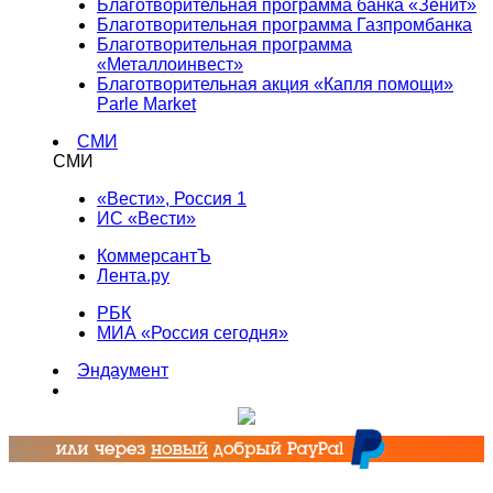
Благотворительная программа банка «Зенит»
Благотворительная программа Газпромбанка
Благотворительная программа
«Металлоинвест»
Благотворительная акция «Капля помощи»
Parle Market
СМИ
СМИ
«Вести», Россия 1
ИС «Вести»
КоммерсантЪ
Лента.ру
РБК
МИА «Россия сегодня»
Эндаумент