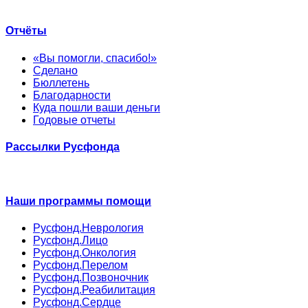
Отчёты
«Вы помогли, спасибо!»
Сделано
Бюллетень
Благодарности
Куда пошли ваши деньги
Годовые отчеты
Рассылки Русфонда
Наши программы помощи
Русфонд.Неврология
Русфонд.Лицо
Русфонд.Онкология
Русфонд.Перелом
Русфонд.Позвоночник
Русфонд.Реабилитация
Русфонд.Сердце