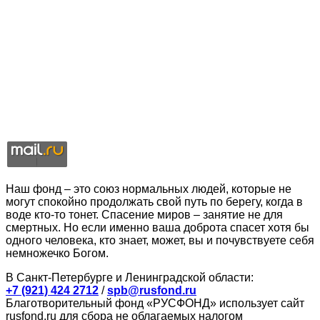
Наш фонд – это союз нормальных людей, которые не
могут спокойно продолжать свой путь по берегу, когда в
воде кто-то тонет. Спасение миров – занятие не для
смертных. Но если именно ваша доброта спасет хотя бы
одного человека, кто знает, может, вы и почувствуете себя
немножечко Богом.
В Санкт-Петербурге и Ленинградской области:
+7 (921) 424 2712
/
spb@rusfond.ru
Благотворительный фонд «РУСФОНД» использует сайт
rusfond.ru для сбора не облагаемых налогом