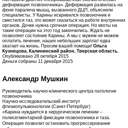
деформация позвоночника». Деформация развилась на
фоне паралича мышц, вызванного ДЦП, объяснили
специалисты. У Карины искривился позвоночник и
сместился таз, это может сказаться на работе внутренних
органов. Дочке нужна срочная операция. Но квоты на
такие операции на этот год закончились. Ждать не
позволяет состояние Карины. А мы с мужем не можем
оплатить лечение, наших небольших зарплат едва
хватает на жизнь. Просим вашей помощи!
Ольга
Кузнецова, Калининский район, Тверская область.
Опубликовано 28 октября 2015
Деньги собраны 11 декабря 2015
Александр Мушкин
Руководитель научно-клинического центра патологии
позвоночника
Научно-исследовательский институт
фтизиопульмонологии (Санкт-Петербург)
«Карина нуждается в хирургическом лечении –
полисегментарной фиксации позвоночника и таза.
Операция позволит остановить прогрессирование