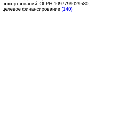
пожертвований, ОГРН 1097799029580,
целевое финансирование
(140)