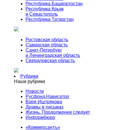
Республика Башкортостан
Республика Крым
и Севастополь
Республика Татарстан
Ростовская область
Самарская область
Санкт-Петербург
и Ленинградская область
Свердловская область
Рубрики
Наши рубрики
Новости
Русфонд.Навигатор
Варя Иштрякова
Драмы в письмах
Жизнь. Продолжение следует
Информбюро
«Коммерсантъ»