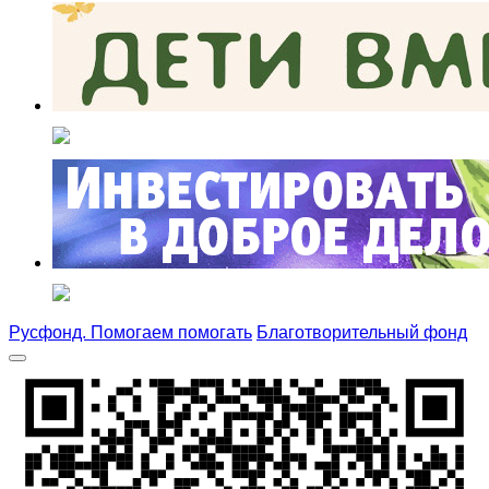
Русфонд. Помогаем помогать
Благотворительный фонд