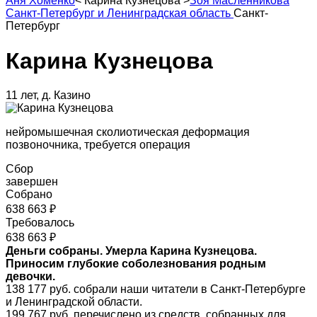
Аня Хоменко
<
Карина Кузнецова
>
Зоя Масленникова
Санкт-Петербург и Ленинградская область
Санкт-
Петербург
Карина Кузнецова
11 лет, д. Казино
нейромышечная сколиотическая деформация
позвоночника, требуется операция
Сбор
завершен
Собрано
638 663 ₽
Требовалось
638 663 ₽
Деньги собраны. Умерла Карина Кузнецова.
Приносим глубокие соболезнования родным
девочки.
138 177 руб. собрали наши читатели в Санкт-Петербурге
и Ленинградской области.
199 767 руб. перечислено из средств, собранных для