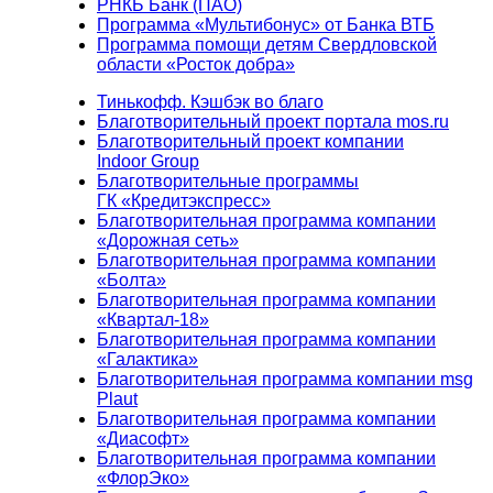
РНКБ Банк (ПАО)
Программа «Мультибонус» от Банка ВТБ
Программа помощи детям Свердловской
области «Росток добра»
Тинькофф. Кэшбэк во благо
Благотворительный проект портала mos.ru
Благотворительный проект компании
Indoor Group
Благотворительные программы
ГК «Кредитэкспресс»
Благотворительная программа компании
«Дорожная сеть»
Благотворительная программа компании
«Болта»
Благотворительная программа компании
«Квартал-18»
Благотворительная программа компании
«Галактика»
Благотворительная программа компании msg
Plaut
Благотворительная программа компании
«Диасофт»
Благотворительная программа компании
«ФлорЭко»