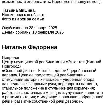
возможности его оплатить. Надеемся на вашу помощь!
Татьяна Мишина
,
Нижегородская область
Фото
из архива семьи
Опубликовано 28 января 2025
Деньги собраны 10 февраля 2025
Наталья Федорина
Невролог
Центр медицинской реабилитации «Экзарта» (Нижний
Новгород)
«Основной диагноз Ксюши – детский церебральный
паралич. Цели ее предстоящей реабилитации:
стимуляция моторных навыков – уверенная опора
на предплечья и прямые руки, перевороты на живот,
стабильное положение в стульчике для кормления;
работа со спастичными мышцами; улучшение аппетита
и режима питания; стимуляция понимания обращенной
речи и развитие собственной речи девочки».