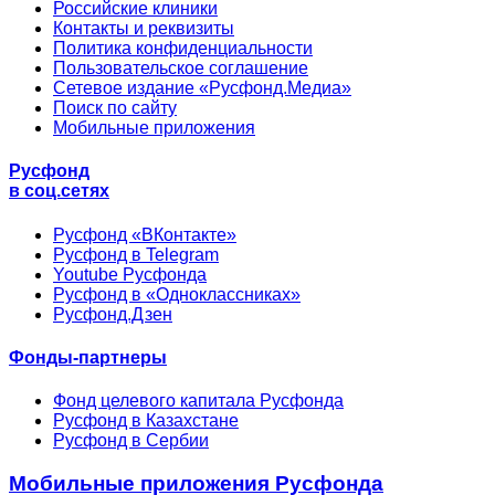
Российские клиники
Контакты и реквизиты
Политика конфиденциальности
Пользовательское соглашение
Сетевое издание «Русфонд.Медиа»
Поиск по сайту
Мобильные приложения
Русфонд
в соц.сетях
Русфонд «ВКонтакте»
Русфонд в Telegram
Youtube Русфонда
Русфонд в «Одноклассниках»
Русфонд.Дзен
Фонды-партнеры
Фонд целевого капитала Русфонда
Русфонд в Казахстане
Русфонд в Сербии
Мобильные приложения Русфонда