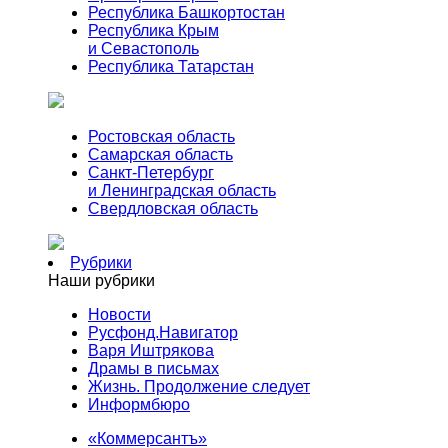
Республика Башкортостан
Республика Крым
и Севастополь
Республика Татарстан
Ростовская область
Самарская область
Санкт-Петербург
и Ленинградская область
Свердловская область
Рубрики
Наши рубрики
Новости
Русфонд.Навигатор
Варя Иштрякова
Драмы в письмах
Жизнь. Продолжение следует
Информбюро
«Коммерсантъ»