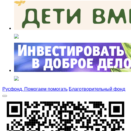
Русфонд. Помогаем помогать
Благотворительный фонд