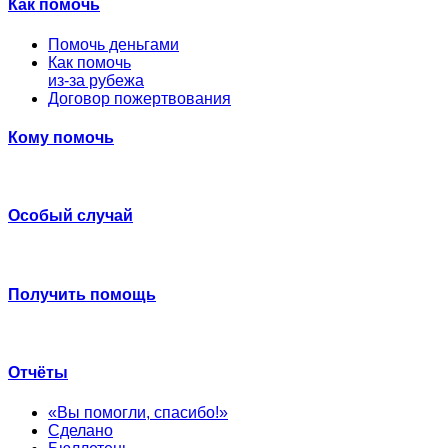
Как помочь
Помочь деньгами
Как помочь
из-за рубежа
Договор пожертвования
Кому помочь
Особый случай
Получить помощь
Отчёты
«Вы помогли, спасибо!»
Сделано