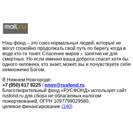
Наш фонд – это союз нормальных людей, которые не
могут спокойно продолжать свой путь по берегу, когда в
воде кто-то тонет. Спасение миров – занятие не для
смертных. Но если именно ваша доброта спасет хотя бы
одного человека, кто знает, может, вы и почувствуете себя
немножечко Богом.
В Нижнем Новгороде:
+7 (950) 617 8225
/
nnov@rusfond.ru
Благотворительный фонд «РУСФОНД» использует сайт
rusfond.ru для сбора не облагаемых налогом
пожертвований, ОГРН 1097799029580,
целевое финансирование
(140)