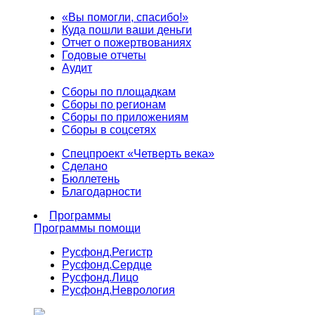
«Вы помогли, спасибо!»
Куда пошли ваши деньги
Отчет о пожертвованиях
Годовые отчеты
Аудит
Сборы по площадкам
Сборы по регионам
Сборы по приложениям
Сборы в соцсетях
Спецпроект «Четверть века»
Сделано
Бюллетень
Благодарности
Программы
Программы помощи
Русфонд.
Регистр
Русфонд.
Сердце
Русфонд.
Лицо
Русфонд.
Неврология