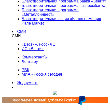
Благотворительная программа банка «Зенит»
Благотворительная программа Газпромбанка
Благотворительная программа
«Металлоинвест»
Благотворительная акция «Капля помощи»
Parle Market
СМИ
СМИ
«Вести», Россия 1
ИС «Вести»
КоммерсантЪ
Лента.ру
РБК
МИА «Россия сегодня»
Эндаумент