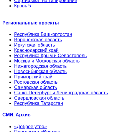
Сертификат на типирование
Кровь 5
Региональные проекты
Республика Башкортостан
Воронежская область
Иркутская область
Краснодарский край
Республика Крым и Севастополь
Москва и Московская область
Нижегородская область
Новосибирская область
Приморский край
Ростовская область
Самарская область
Санкт-Петербург и Ленинградская область
Свердловская область
Республика Татарстан
СМИ. Архив
«Доброе утро»
Программа «Время»