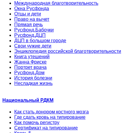
Международная благотворительность
Окна Русфонда
Отцы и дети
Право на вычет
Прямая речь
Русфонд.Бабочки
Русфонд.ДЦП
ДЦП в большом городе
Свои чужие дети
Энциклопедия российской благотворительности
Книга утешений
Жанна Фриске
Портрет врача
Русфонд.Дом
История болезни
Несладкая жизнь
Национальный РДКМ
Как стать донором костного мозга
Где сдать кровь на типирование
Как помочь регистру
Сертификат на типирование