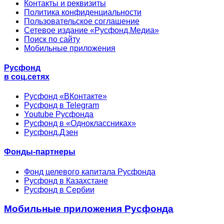
Контакты и реквизиты
Политика конфиденциальности
Пользовательское соглашение
Сетевое издание «Русфонд.Медиа»
Поиск по сайту
Мобильные приложения
Русфонд
в соц.сетях
Русфонд «ВКонтакте»
Русфонд в Telegram
Youtube Русфонда
Русфонд в «Одноклассниках»
Русфонд.Дзен
Фонды-партнеры
Фонд целевого капитала Русфонда
Русфонд в Казахстане
Русфонд в Сербии
Мобильные приложения Русфонда