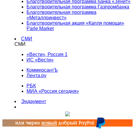
Благотворительная программа банка «Зенит»
Благотворительная программа Газпромбанка
Благотворительная программа
«Металлоинвест»
Благотворительная акция «Капля помощи»
Parle Market
СМИ
СМИ
«Вести», Россия 1
ИС «Вести»
КоммерсантЪ
Лента.ру
РБК
МИА «Россия сегодня»
Эндаумент