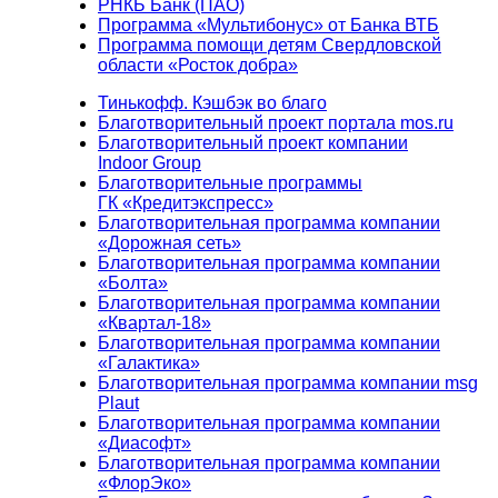
РНКБ Банк (ПАО)
Программа «Мультибонус» от Банка ВТБ
Программа помощи детям Свердловской
области «Росток добра»
Тинькофф. Кэшбэк во благо
Благотворительный проект портала mos.ru
Благотворительный проект компании
Indoor Group
Благотворительные программы
ГК «Кредитэкспресс»
Благотворительная программа компании
«Дорожная сеть»
Благотворительная программа компании
«Болта»
Благотворительная программа компании
«Квартал-18»
Благотворительная программа компании
«Галактика»
Благотворительная программа компании msg
Plaut
Благотворительная программа компании
«Диасофт»
Благотворительная программа компании
«ФлорЭко»