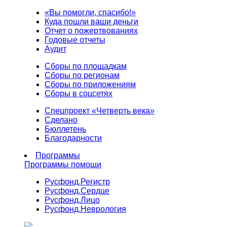
«Вы помогли, спасибо!»
Куда пошли ваши деньги
Отчет о пожертвованиях
Годовые отчеты
Аудит
Сборы по площадкам
Сборы по регионам
Сборы по приложениям
Сборы в соцсетях
Спецпроект «Четверть века»
Сделано
Бюллетень
Благодарности
Программы
Программы помощи
Русфонд.
Регистр
Русфонд.
Сердце
Русфонд.
Лицо
Русфонд.
Неврология