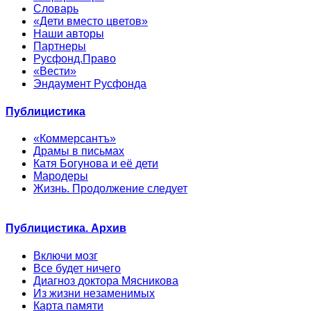
Словарь
«Дети вместо цветов»
Наши авторы
Партнеры
Русфонд.Право
«Вести»
Эндаумент Русфонда
Публицистика
«Коммерсантъ»
Драмы в письмах
Катя Богунова и её дети
Мародеры
Жизнь. Продолжение следует
Публицистика. Архив
Включи мозг
Все будет ничего
Диагноз доктора Мясникова
Из жизни незаменимых
Карта памяти