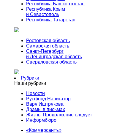
Республика Башкортостан
Республика Крым
и Севастополь
Республика Татарстан
Ростовская область
Самарская область
Санкт-Петербург
и Ленинградская область
Свердловская область
Рубрики
Наши рубрики
Новости
Русфонд.Навигатор
Варя Иштрякова
Драмы в письмах
Жизнь. Продолжение следует
Информбюро
«Коммерсантъ»