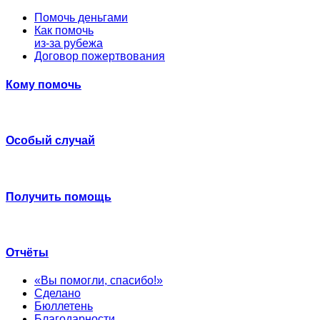
Помочь деньгами
Как помочь
из-за рубежа
Договор пожертвования
Кому помочь
Особый случай
Получить помощь
Отчёты
«Вы помогли, спасибо!»
Сделано
Бюллетень
Благодарности