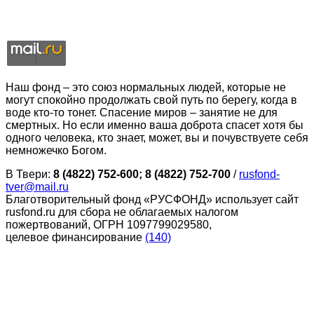
Наш фонд – это союз нормальных людей, которые не
могут спокойно продолжать свой путь по берегу, когда в
воде кто-то тонет. Спасение миров – занятие не для
смертных. Но если именно ваша доброта спасет хотя бы
одного человека, кто знает, может, вы и почувствуете себя
немножечко Богом.
В Твери:
8 (4822) 752-600; 8 (4822) 752-700
/
rusfond-
tver@mail.ru
Благотворительный фонд «РУСФОНД» использует сайт
rusfond.ru для сбора не облагаемых налогом
пожертвований, ОГРН 1097799029580,
целевое финансирование
(140)