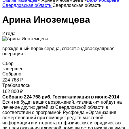
Эмиль Казанцев
<
Арина Иноземцева
>
Валя Косарева
Свердловская область
Свердловская область
Арина Иноземцева
2 года
врожденный порок сердца, спасет эндоваскулярная
операция
Сбор
завершен
Собрано
224 768 ₽
Требовалось
162 800 ₽
Собрано 224 768 руб. Госпитализация в июне-2014
Если не будет ваших возражений, «излишки» пойдут на
лечение других детей из Свердловской области в
соответствии с программой Русфонда «Организация
пожертвований при помощи средств массовой
информации и интернета от физических и юридических
лиц для оказания адресной помощи остро нуждающимся