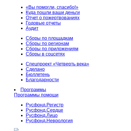
«Вы помогли, спасибо!»
Куда пошли ваши деньги
Отчет о пожертвованиях
Годовые отчеты
Аудит
Сборы по площадкам
Сборы по регионам
Сборы по приложениям
Сборы в соцсетях
Спецпроект «Четверть века»
Сделано
Бюллетень
Благодарности
Программы
Программы помощи
Русфонд.
Регистр
Русфонд.
Сердце
Русфонд.
Лицо
Русфонд.
Неврология