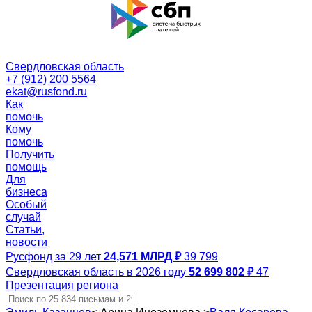
Свердловская область
+7 (912) 200 5564
ekat@rusfond.ru
Как
помочь
Кому
помочь
Получить
помощь
Для
бизнеса
Особый
случай
Статьи,
новости
Русфонд за 29 лет
24,571 МЛРД ₽
39 799
Свердловская область в 2026 году
52 699 802 ₽
47
Презентация региона