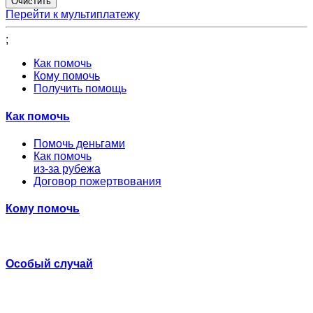
Перейти к мультиплатежу
;
Как помочь
Кому помочь
Получить помощь
Как помочь
Помочь деньгами
Как помочь
из-за рубежа
Договор пожертвования
Кому помочь
Особый случай