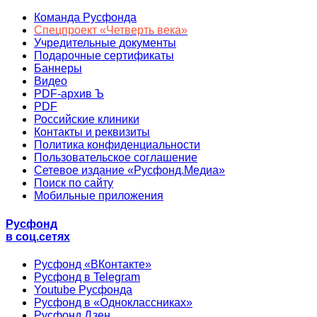
Команда Русфонда
Спецпроект «Четверть века»
Учредительные документы
Подарочные сертификаты
Баннеры
Видео
PDF-архив Ъ
PDF
Российские клиники
Контакты и реквизиты
Политика конфиденциальности
Пользовательское соглашение
Сетевое издание «Русфонд.Медиа»
Поиск по сайту
Мобильные приложения
Русфонд
в соц.сетях
Русфонд «ВКонтакте»
Русфонд в Telegram
Youtube Русфонда
Русфонд в «Одноклассниках»
Русфонд.Дзен