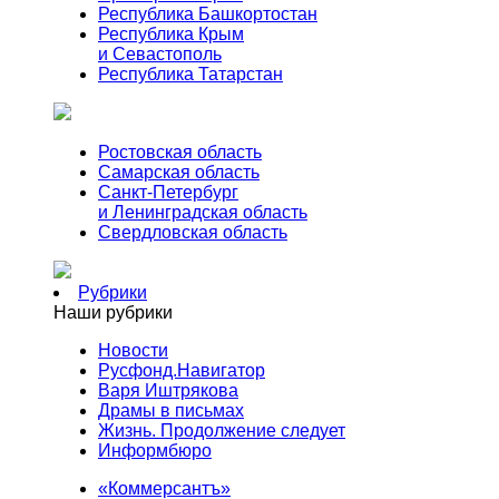
Республика Башкортостан
Республика Крым
и Севастополь
Республика Татарстан
Ростовская область
Самарская область
Санкт-Петербург
и Ленинградская область
Свердловская область
Рубрики
Наши рубрики
Новости
Русфонд.Навигатор
Варя Иштрякова
Драмы в письмах
Жизнь. Продолжение следует
Информбюро
«Коммерсантъ»