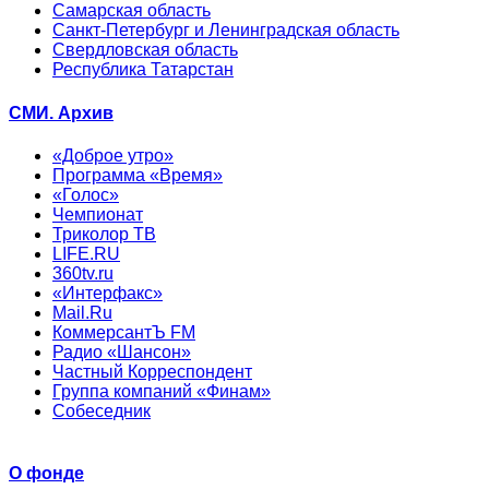
Самарская область
Санкт-Петербург и Ленинградская область
Свердловская область
Республика Татарстан
СМИ. Архив
«Доброе утро»
Программа «Время»
«Голос»
Чемпионат
Триколор ТВ
LIFE.RU
360tv.ru
«Интерфакс»
Mail.Ru
КоммерсантЪ FM
Радио «Шансон»
Частный Корреспондент
Группа компаний «Финам»
Собеседник
О фонде