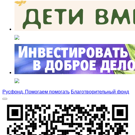
Русфонд. Помогаем помогать
Благотворительный фонд