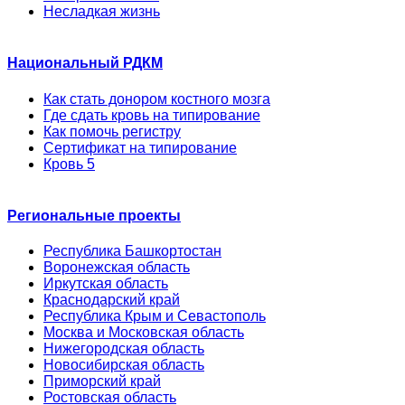
Несладкая жизнь
Национальный РДКМ
Как стать донором костного мозга
Где сдать кровь на типирование
Как помочь регистру
Сертификат на типирование
Кровь 5
Региональные проекты
Республика Башкортостан
Воронежская область
Иркутская область
Краснодарский край
Республика Крым и Севастополь
Москва и Московская область
Нижегородская область
Новосибирская область
Приморский край
Ростовская область