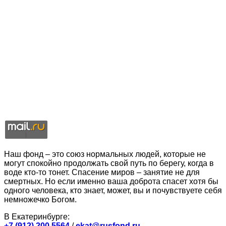
Наш фонд – это союз нормальных людей, которые не
могут спокойно продолжать свой путь по берегу, когда в
воде кто-то тонет. Спасение миров – занятие не для
смертных. Но если именно ваша доброта спасет хотя бы
одного человека, кто знает, может, вы и почувствуете себя
немножечко Богом.
В Екатеринбурге:
+7 (912) 200 5564
/
ekat@rusfond.ru