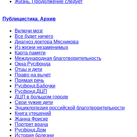
Жизнь. Продолжение следует
Публицистика. Архив
Включи мозг
Все будет ничего
Диагноз доктора Мясникова
Из жизни незаменимых
Карта памяти
Международная благотворительность
Окна Русфонда
Отцы и дети
Право на вычет
Прямая речь
Русфонд.Бабочки
Русфонд.ДЦП
ДЦП в большом городе
Свои чужие дети
Энциклопедия российской благотворительности
Книга утешений
Жанна Фриске
Портрет врача
Русфонд.Дом
История болезни