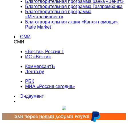
Благотворительная программа банка «Зенит»
Благотворительная программа Газпромбанка
Благотворительная программа
«Металлоинвест»
Благотворительная акция «Капля помощи»
Parle Market
СМИ
СМИ
«Вести», Россия 1
ИС «Вести»
КоммерсантЪ
Лента.ру
РБК
МИА «Россия сегодня»
Эндаумент