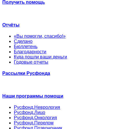
Получить помощь
Отчёты
«Вы помогли, спасибо!»
Сделано
Бюллетень
Благодарности
Куда пошли ваши деньги
Годовые отчеты
Рассылки Русфонда
Наши программы помощи
Русфонд.Неврология
Русфонд.Лицо
Русфонд.Онкология
Русфонд.Перелом
Русфонд.Позвоночник