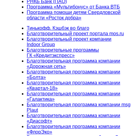
РНКБ Банк (ПАО)
Программа «Мультибонус» от Банка ВТБ
Программа помощи детям Свердловской
области «Росток добра»
Тинькофф. Кэшбэк во благо
Благотворительный проект портала mos.ru
Благотворительный проект компании
Indoor Group
Благотворительные программы
ГК «Кредитэкспресс»
Благотворительная программа компании
«Дорожная сеть»
Благотворительная программа компании
«Болта»
Благотворительная программа компании
«Квартал-18»
Благотворительная программа компании
«Галактика»
Благотворительная программа компании msg
Plaut
Благотворительная программа компании
«Диасофт»
Благотворительная программа компании
«ФлорЭко»