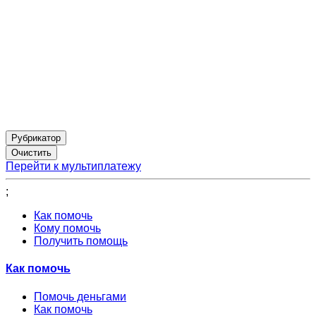
Рубрикатор
Перейти к мультиплатежу
;
Как помочь
Кому помочь
Получить помощь
Как помочь
Помочь деньгами
Как помочь