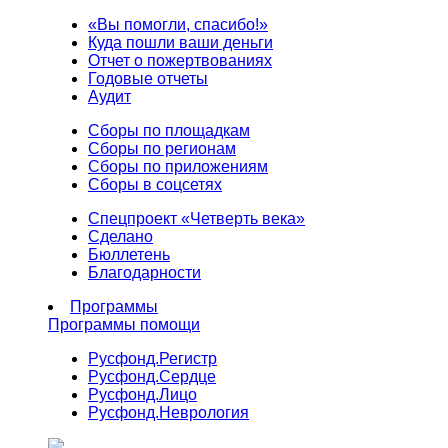
«Вы помогли, спасибо!»
Куда пошли ваши деньги
Отчет о пожертвованиях
Годовые отчеты
Аудит
Сборы по площадкам
Сборы по регионам
Сборы по приложениям
Сборы в соцсетях
Спецпроект «Четверть века»
Сделано
Бюллетень
Благодарности
Программы
Программы помощи
Русфонд.
Регистр
Русфонд.
Сердце
Русфонд.
Лицо
Русфонд.
Неврология