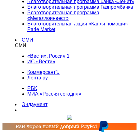
Благотворительная программа банка «Зенит»
Благотворительная программа Газпромбанка
Благотворительная программа
«Металлоинвест»
Благотворительная акция «Капля помощи»
Parle Market
СМИ
СМИ
«Вести», Россия 1
ИС «Вести»
КоммерсантЪ
Лента.ру
РБК
МИА «Россия сегодня»
Эндаумент