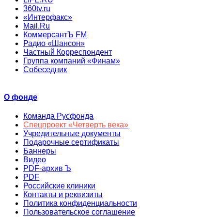
360tv.ru
«Интерфакс»
Mail.Ru
КоммерсантЪ FM
Радио «Шансон»
Частный Корреспондент
Группа компаний «Финам»
Собеседник
О фонде
Команда Русфонда
Спецпроект «Четверть века»
Учредительные документы
Подарочные сертификаты
Баннеры
Видео
PDF-архив Ъ
PDF
Российские клиники
Контакты и реквизиты
Политика конфиденциальности
Пользовательское соглашение