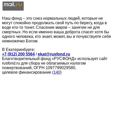
Наш фонд – это союз нормальных людей, которые не
могут спокойно продолжать свой путь по берегу, когда в
воде кто-то тонет. Спасение миров – занятие не для
смертных. Но если именно ваша доброта спасет хотя бы
одного человека, кто знает, может, вы и почувствуете себя
немножечко Богом.
В Екатеринбурге:
+7 (912) 200 5564
/
ekat@rusfond.ru
Благотворительный фонд «РУСФОНД» использует сайт
rusfond.ru для сбора не облагаемых налогом
пожертвований, ОГРН 1097799029580,
целевое финансирование
(140)