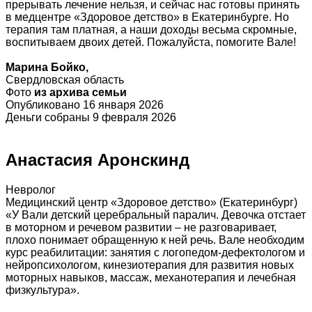
прерывать лечение нельзя, и сейчас нас готовы принять
в медцентре «Здоровое детство» в Екатеринбурге. Но
терапия там платная, а наши доходы весьма скромные,
воспитываем двоих детей. Пожалуйста, помогите Вале!
Марина Бойко,
Свердловская область
Фото
из архива семьи
Опубликовано 16 января 2026
Деньги собраны 9 февраля 2026
Анастасия Аронскинд
Невролог
Медицинский центр «Здоровое детство» (Екатеринбург)
«У Вали детский церебральный паралич. Девочка отстает
в моторном и речевом развитии – не разговаривает,
плохо понимает обращенную к ней речь. Вале необходим
курс реабилитации: занятия с логопедом-дефектологом и
нейропсихологом, кинезиотерапия для развития новых
моторных навыков, массаж, механотерапия и лечебная
физкультура».