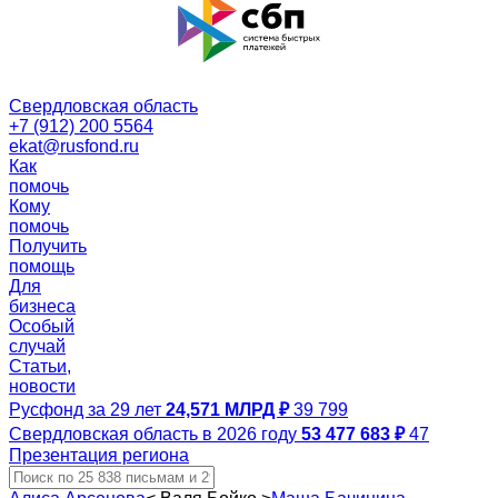
Свердловская область
+7 (912) 200 5564
ekat@rusfond.ru
Как
помочь
Кому
помочь
Получить
помощь
Для
бизнеса
Особый
случай
Статьи,
новости
Русфонд за 29 лет
24,571 МЛРД ₽
39 799
Свердловская область в 2026 году
53 477 683 ₽
47
Презентация региона