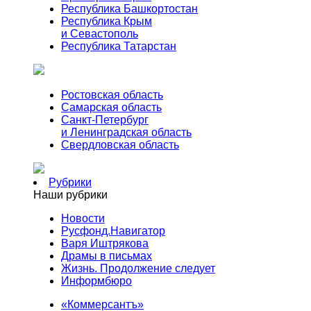
Республика Башкортостан
Республика Крым
и Севастополь
Республика Татарстан
Ростовская область
Самарская область
Санкт-Петербург
и Ленинградская область
Свердловская область
Рубрики
Наши рубрики
Новости
Русфонд.Навигатор
Варя Иштрякова
Драмы в письмах
Жизнь. Продолжение следует
Информбюро
«Коммерсантъ»