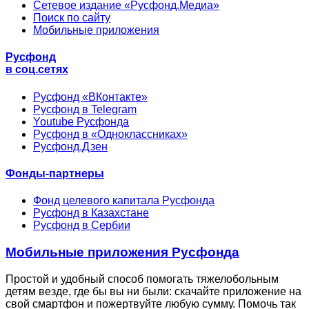
Сетевое издание «Русфонд.Медиа»
Поиск по сайту
Мобильные приложения
Русфонд
в соц.сетях
Русфонд «ВКонтакте»
Русфонд в Telegram
Youtube Русфонда
Русфонд в «Одноклассниках»
Русфонд.Дзен
Фонды-партнеры
Фонд целевого капитала Русфонда
Русфонд в Казахстане
Русфонд в Сербии
Мобильные приложения Русфонда
Простой и удобный способ помогать тяжелобольным
детям везде, где бы вы ни были: скачайте приложение на
свой смартфон и пожертвуйте любую сумму. Помочь так