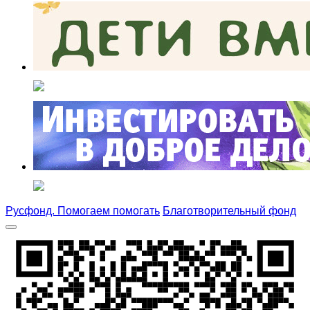
Русфонд. Помогаем помогать
Благотворительный фонд