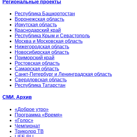
Региональные проекты
Республика Башкортостан
Воронежская область
Иркутская область
Краснодарский край
Республика Крым и Севастополь
Москва и Московская область
Нижегородская область
Новосибирская область
Приморский край
Ростовская область
Самарская область
Санкт-Петербург и Ленинградская область
Свердловская область
Республика Татарстан
СМИ. Архив
«Доброе утро»
Программа «Время»
«Голос»
Чемпионат
Триколор ТВ
LIFE.RU