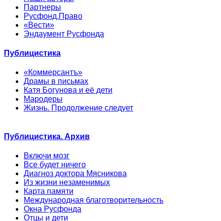
Партнеры
Русфонд.Право
«Вести»
Эндаумент Русфонда
Публицистика
«Коммерсантъ»
Драмы в письмах
Катя Богунова и её дети
Мародеры
Жизнь. Продолжение следует
Публицистика. Архив
Включи мозг
Все будет ничего
Диагноз доктора Мясникова
Из жизни незаменимых
Карта памяти
Международная благотворительность
Окна Русфонда
Отцы и дети