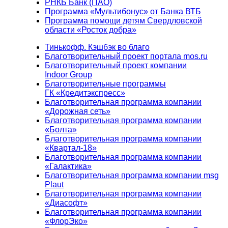
РНКБ Банк (ПАО)
Программа «Мультибонус» от Банка ВТБ
Программа помощи детям Свердловской
области «Росток добра»
Тинькофф. Кэшбэк во благо
Благотворительный проект портала mos.ru
Благотворительный проект компании
Indoor Group
Благотворительные программы
ГК «Кредитэкспресс»
Благотворительная программа компании
«Дорожная сеть»
Благотворительная программа компании
«Болта»
Благотворительная программа компании
«Квартал-18»
Благотворительная программа компании
«Галактика»
Благотворительная программа компании msg
Plaut
Благотворительная программа компании
«Диасофт»
Благотворительная программа компании
«ФлорЭко»