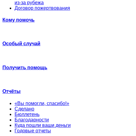
из-за рубежа
Договор пожертвования
Кому помочь
Особый случай
Получить помощь
Отчёты
«Вы помогли, спасибо!»
Сделано
Бюллетень
Благодарности
Куда пошли ваши деньги
Годовые отчеты