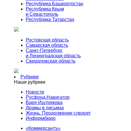
Республика Башкортостан
Республика Крым
и Севастополь
Республика Татарстан
Ростовская область
Самарская область
Санкт-Петербург
и Ленинградская область
Свердловская область
Рубрики
Наши рубрики
Новости
Русфонд.Навигатор
Варя Иштрякова
Драмы в письмах
Жизнь. Продолжение следует
Информбюро
«Коммерсантъ»