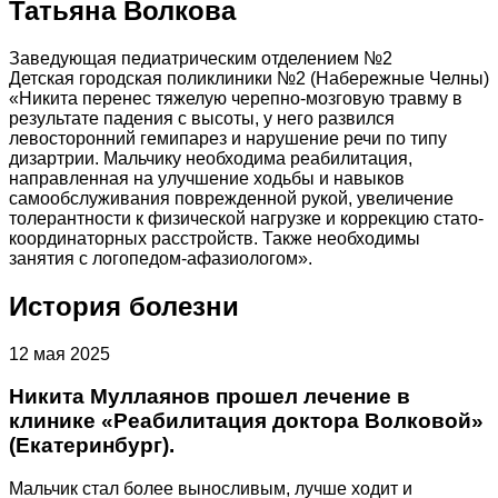
Татьяна Волкова
Заведующая педиатрическим отделением №2
Детская городская поликлиники №2 (Набережные Челны)
«Никита перенес тяжелую черепно-мозговую травму в
результате падения с высоты, у него развился
левосторонний гемипарез и нарушение речи по типу
дизартрии. Мальчику необходима реабилитация,
направленная на улучшение ходьбы и навыков
самообслуживания поврежденной рукой, увеличение
толерантности к физической нагрузке и коррекцию стато-
координаторных расстройств. Также необходимы
занятия с логопедом-афазиологом».
История болезни
12 мая 2025
Никита Муллаянов прошел лечение в
клинике «Реабилитация доктора Волковой»
(Екатеринбург).
Мальчик стал более выносливым, лучше ходит и