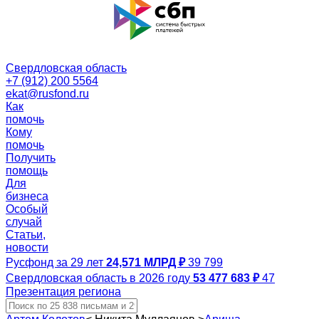
Свердловская область
+7 (912) 200 5564
ekat@rusfond.ru
Как
помочь
Кому
помочь
Получить
помощь
Для
бизнеса
Особый
случай
Статьи,
новости
Русфонд за 29 лет
24,571 МЛРД ₽
39 799
Свердловская область в 2026 году
53 477 683 ₽
47
Презентация региона