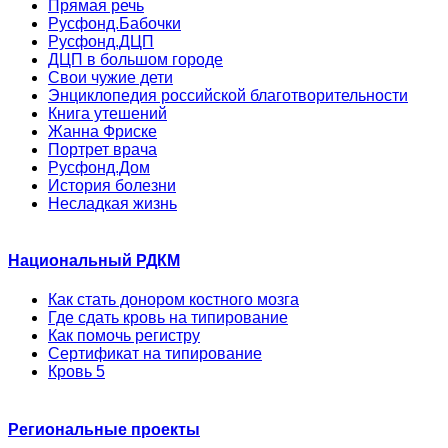
Прямая речь
Русфонд.Бабочки
Русфонд.ДЦП
ДЦП в большом городе
Свои чужие дети
Энциклопедия российской благотворительности
Книга утешений
Жанна Фриске
Портрет врача
Русфонд.Дом
История болезни
Несладкая жизнь
Национальный РДКМ
Как стать донором костного мозга
Где сдать кровь на типирование
Как помочь регистру
Сертификат на типирование
Кровь 5
Региональные проекты