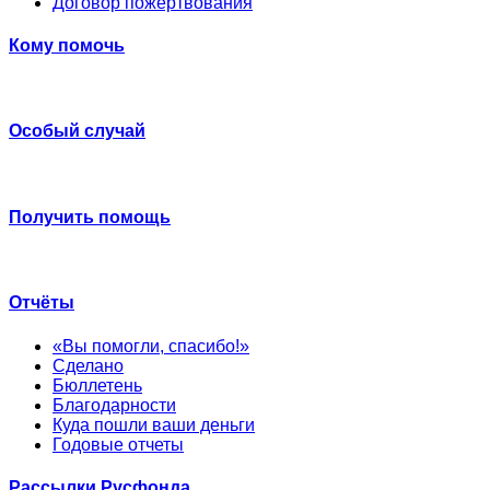
Договор пожертвования
Кому помочь
Особый случай
Получить помощь
Отчёты
«Вы помогли, спасибо!»
Сделано
Бюллетень
Благодарности
Куда пошли ваши деньги
Годовые отчеты
Рассылки Русфонда