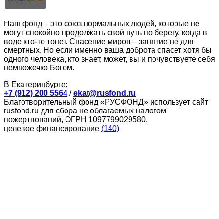
Наш фонд – это союз нормальных людей, которые не
могут спокойно продолжать свой путь по берегу, когда в
воде кто-то тонет. Спасение миров – занятие не для
смертных. Но если именно ваша доброта спасет хотя бы
одного человека, кто знает, может, вы и почувствуете себя
немножечко Богом.
В Екатеринбурге:
+7 (912) 200 5564
/
ekat@rusfond.ru
Благотворительный фонд «РУСФОНД» использует сайт
rusfond.ru для сбора не облагаемых налогом
пожертвований, ОГРН 1097799029580,
целевое финансирование
(140)