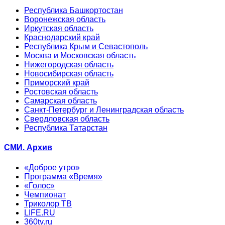
Республика Башкортостан
Воронежская область
Иркутская область
Краснодарский край
Республика Крым и Севастополь
Москва и Московская область
Нижегородская область
Новосибирская область
Приморский край
Ростовская область
Самарская область
Санкт-Петербург и Ленинградская область
Свердловская область
Республика Татарстан
СМИ. Архив
«Доброе утро»
Программа «Время»
«Голос»
Чемпионат
Триколор ТВ
LIFE.RU
360tv.ru