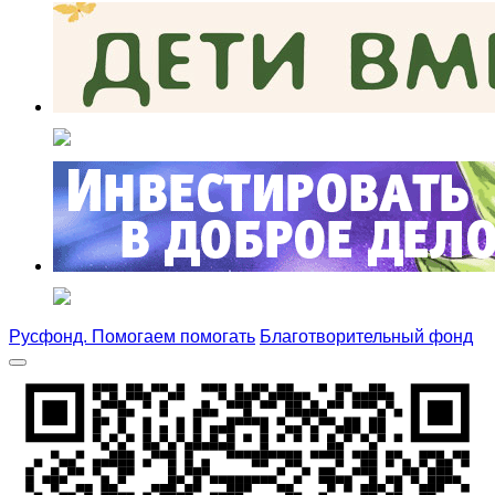
Русфонд. Помогаем помогать
Благотворительный фонд