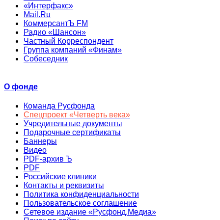
«Интерфакс»
Mail.Ru
КоммерсантЪ FM
Радио «Шансон»
Частный Корреспондент
Группа компаний «Финам»
Собеседник
О фонде
Команда Русфонда
Спецпроект «Четверть века»
Учредительные документы
Подарочные сертификаты
Баннеры
Видео
PDF-архив Ъ
PDF
Российские клиники
Контакты и реквизиты
Политика конфиденциальности
Пользовательское соглашение
Сетевое издание «Русфонд.Медиа»