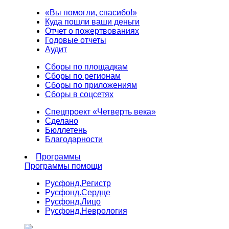
«Вы помогли, спасибо!»
Куда пошли ваши деньги
Отчет о пожертвованиях
Годовые отчеты
Аудит
Сборы по площадкам
Сборы по регионам
Сборы по приложениям
Сборы в соцсетях
Спецпроект «Четверть века»
Сделано
Бюллетень
Благодарности
Программы
Программы помощи
Русфонд.
Регистр
Русфонд.
Сердце
Русфонд.
Лицо
Русфонд.
Неврология