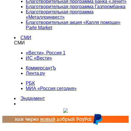
Благотворительная программа банка «Зенит»
Благотворительная программа Газпромбанка
Благотворительная программа
«Металлоинвест»
Благотворительная акция «Капля помощи»
Parle Market
СМИ
СМИ
«Вести», Россия 1
ИС «Вести»
КоммерсантЪ
Лента.ру
РБК
МИА «Россия сегодня»
Эндаумент