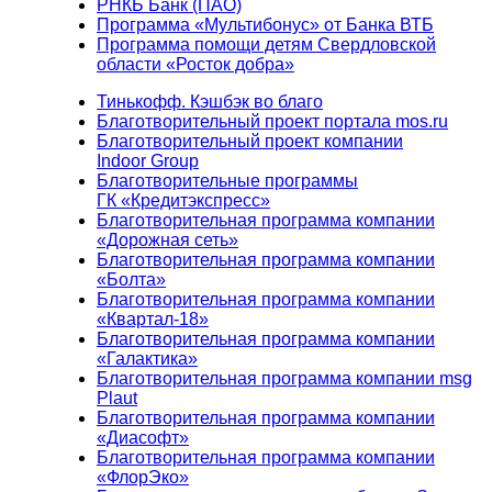
РНКБ Банк (ПАО)
Программа «Мультибонус» от Банка ВТБ
Программа помощи детям Свердловской
области «Росток добра»
Тинькофф. Кэшбэк во благо
Благотворительный проект портала mos.ru
Благотворительный проект компании
Indoor Group
Благотворительные программы
ГК «Кредитэкспресс»
Благотворительная программа компании
«Дорожная сеть»
Благотворительная программа компании
«Болта»
Благотворительная программа компании
«Квартал-18»
Благотворительная программа компании
«Галактика»
Благотворительная программа компании msg
Plaut
Благотворительная программа компании
«Диасофт»
Благотворительная программа компании
«ФлорЭко»