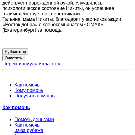
действует поврежденной рукой. Улучшилось
психологическое состояние Никиты, он успешнее
взаимодействует со сверстниками.
Татьяна, мама Никиты, благодарит участников акции
«Росток добра» с хлебокомбинатом «СМАК»
(Екатеринбург) за помощь.
Рубрикатор
Перейти к мультиплатежу
;
Как помочь
Кому помочь
Получить помощь
Как помочь
Помочь деньгами
Как помочь
из-за рубежа