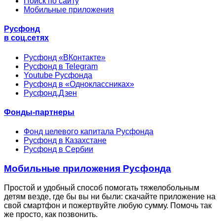
Поиск по сайту
Мобильные приложения
Русфонд
в соц.сетях
Русфонд «ВКонтакте»
Русфонд в Telegram
Youtube Русфонда
Русфонд в «Одноклассниках»
Русфонд.Дзен
Фонды-партнеры
Фонд целевого капитала Русфонда
Русфонд в Казахстане
Русфонд в Сербии
Мобильные приложения Русфонда
Простой и удобный способ помогать тяжелобольным
детям везде, где бы вы ни были: скачайте приложение на
свой смартфон и пожертвуйте любую сумму. Помочь так
же просто, как позвонить.