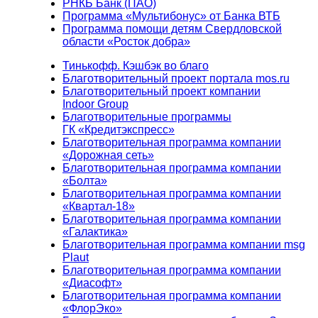
РНКБ Банк (ПАО)
Программа «Мультибонус» от Банка ВТБ
Программа помощи детям Свердловской
области «Росток добра»
Тинькофф. Кэшбэк во благо
Благотворительный проект портала mos.ru
Благотворительный проект компании
Indoor Group
Благотворительные программы
ГК «Кредитэкспресс»
Благотворительная программа компании
«Дорожная сеть»
Благотворительная программа компании
«Болта»
Благотворительная программа компании
«Квартал-18»
Благотворительная программа компании
«Галактика»
Благотворительная программа компании msg
Plaut
Благотворительная программа компании
«Диасофт»
Благотворительная программа компании
«ФлорЭко»