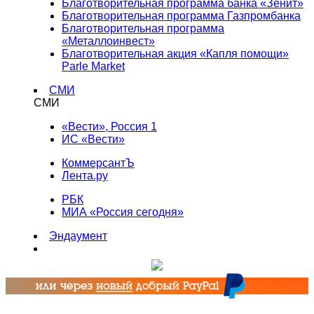
Благотворительная программа банка «Зенит»
Благотворительная программа Газпромбанка
Благотворительная программа
«Металлоинвест»
Благотворительная акция «Капля помощи»
Parle Market
СМИ
СМИ
«Вести», Россия 1
ИС «Вести»
КоммерсантЪ
Лента.ру
РБК
МИА «Россия сегодня»
Эндаумент