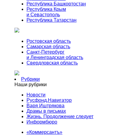
Республика Башкортостан
Республика Крым
и Севастополь
Республика Татарстан
Ростовская область
Самарская область
Санкт-Петербург
и Ленинградская область
Свердловская область
Рубрики
Наши рубрики
Новости
Русфонд.Навигатор
Варя Иштрякова
Драмы в письмах
Жизнь. Продолжение следует
Информбюро
«Коммерсантъ»