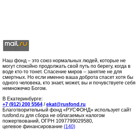
Наш фонд – это союз нормальных людей, которые не
могут спокойно продолжать свой путь по берегу, когда в
воде кто-то тонет. Спасение миров – занятие не для
смертных. Но если именно ваша доброта спасет хотя бы
одного человека, кто знает, может, вы и почувствуете себя
немножечко Богом.
В Екатеринбурге:
+7 (912) 200 5564
/
ekat@rusfond.ru
Благотворительный фонд «РУСФОНД» использует сайт
rusfond.ru для сбора не облагаемых налогом
пожертвований, ОГРН 1097799029580,
целевое финансирование
(140)