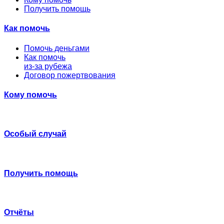
Получить помощь
Как помочь
Помочь деньгами
Как помочь
из-за рубежа
Договор пожертвования
Кому помочь
Особый случай
Получить помощь
Отчёты