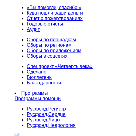
«Вы помогли, спасибо!»
Куда пошли ваши деньги
Отчет о пожертвованиях
Годовые отчеты
Аудит
Сборы по площадкам
Сборы по регионам
Сборы по приложениям
Сборы в соцсетях
Спецпроект «Четверть века»
Сделано
Бюллетень
Благодарности
Программы
Программы помощи
Русфонд.
Регистр
Русфонд.
Сердце
Русфонд.
Лицо
Русфонд.
Неврология