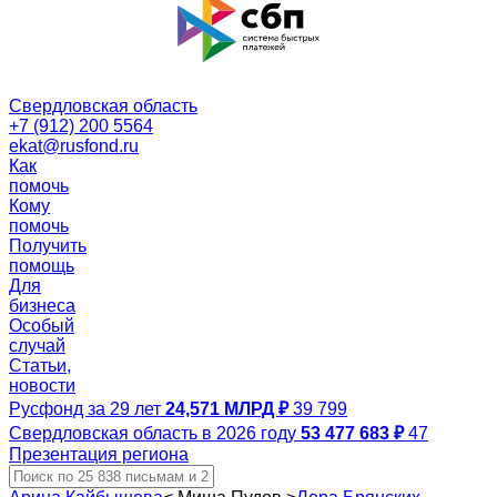
Свердловская область
+7 (912) 200 5564
ekat@rusfond.ru
Как
помочь
Кому
помочь
Получить
помощь
Для
бизнеса
Особый
случай
Статьи,
новости
Русфонд за 29 лет
24,571 МЛРД ₽
39 799
Свердловская область в 2026 году
53 477 683 ₽
47
Презентация региона