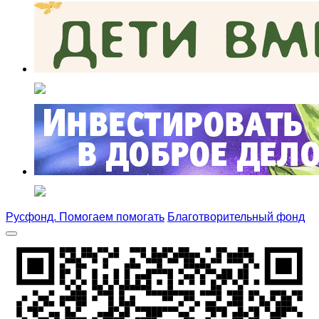
Русфонд. Помогаем помогать
Благотворительный фонд