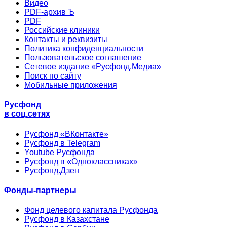
Видео
PDF-архив Ъ
PDF
Российские клиники
Контакты и реквизиты
Политика конфиденциальности
Пользовательское соглашение
Сетевое издание «Русфонд.Медиа»
Поиск по сайту
Мобильные приложения
Русфонд
в соц.сетях
Русфонд «ВКонтакте»
Русфонд в Telegram
Youtube Русфонда
Русфонд в «Одноклассниках»
Русфонд.Дзен
Фонды-партнеры
Фонд целевого капитала Русфонда
Русфонд в Казахстане