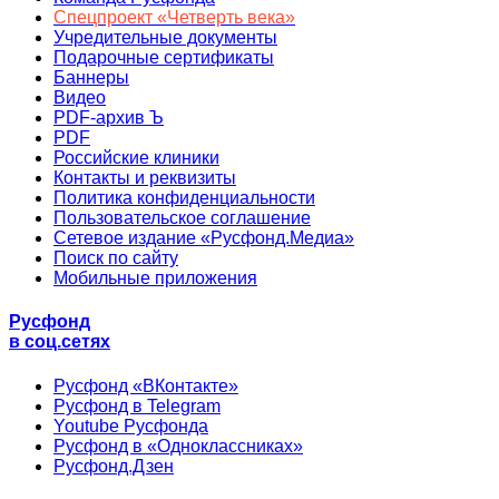
Спецпроект «Четверть века»
Учредительные документы
Подарочные сертификаты
Баннеры
Видео
PDF-архив Ъ
PDF
Российские клиники
Контакты и реквизиты
Политика конфиденциальности
Пользовательское соглашение
Сетевое издание «Русфонд.Медиа»
Поиск по сайту
Мобильные приложения
Русфонд
в соц.сетях
Русфонд «ВКонтакте»
Русфонд в Telegram
Youtube Русфонда
Русфонд в «Одноклассниках»
Русфонд.Дзен