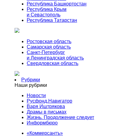
Республика Башкортостан
Республика Крым
и Севастополь
Республика Татарстан
Ростовская область
Самарская область
Санкт-Петербург
и Ленинградская область
Свердловская область
Рубрики
Наши рубрики
Новости
Русфонд.Навигатор
Варя Иштрякова
Драмы в письмах
Жизнь. Продолжение следует
Информбюро
«Коммерсантъ»