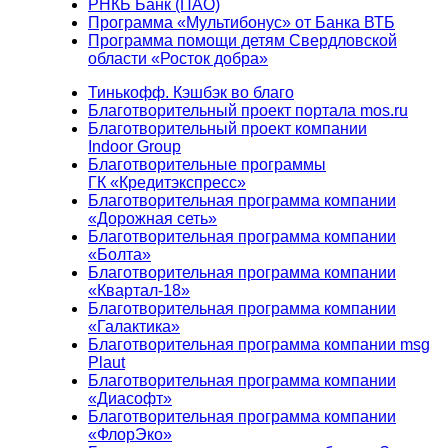
РНКБ Банк (ПАО)
Программа «Мультибонус» от Банка ВТБ
Программа помощи детям Свердловской
области «Росток добра»
Тинькофф. Кэшбэк во благо
Благотворительный проект портала mos.ru
Благотворительный проект компании
Indoor Group
Благотворительные программы
ГК «Кредитэкспресс»
Благотворительная программа компании
«Дорожная сеть»
Благотворительная программа компании
«Болта»
Благотворительная программа компании
«Квартал-18»
Благотворительная программа компании
«Галактика»
Благотворительная программа компании msg
Plaut
Благотворительная программа компании
«Диасофт»
Благотворительная программа компании
«ФлорЭко»