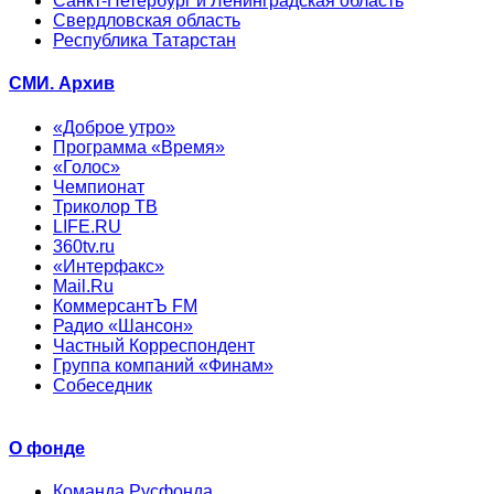
Санкт-Петербург и Ленинградская область
Свердловская область
Республика Татарстан
СМИ. Архив
«Доброе утро»
Программа «Время»
«Голос»
Чемпионат
Триколор ТВ
LIFE.RU
360tv.ru
«Интерфакс»
Mail.Ru
КоммерсантЪ FM
Радио «Шансон»
Частный Корреспондент
Группа компаний «Финам»
Собеседник
О фонде
Команда Русфонда