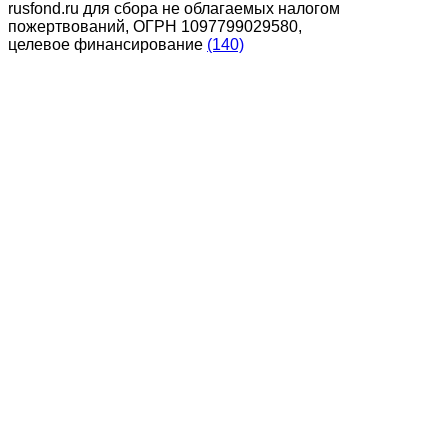
rusfond.ru для сбора не облагаемых налогом
пожертвований, ОГРН 1097799029580,
целевое финансирование
(140)