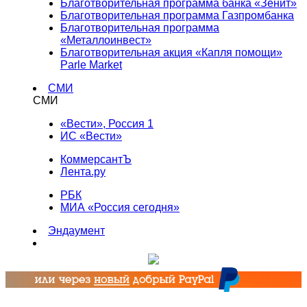
Благотворительная программа банка «Зенит»
Благотворительная программа Газпромбанка
Благотворительная программа
«Металлоинвест»
Благотворительная акция «Капля помощи»
Parle Market
СМИ
СМИ
«Вести», Россия 1
ИС «Вести»
КоммерсантЪ
Лента.ру
РБК
МИА «Россия сегодня»
Эндаумент