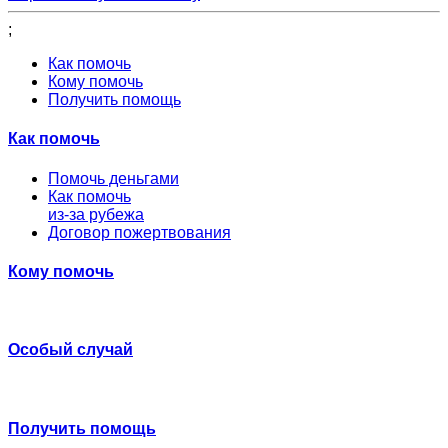
;
Как помочь
Кому помочь
Получить помощь
Как помочь
Помочь деньгами
Как помочь
из-за рубежа
Договор пожертвования
Кому помочь
Особый случай
Получить помощь