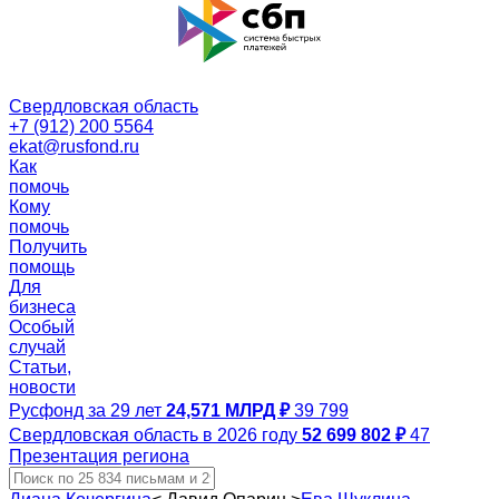
Свердловская область
+7 (912) 200 5564
ekat@rusfond.ru
Как
помочь
Кому
помочь
Получить
помощь
Для
бизнеса
Особый
случай
Статьи,
новости
Русфонд за 29 лет
24,571 МЛРД ₽
39 799
Свердловская область в 2026 году
52 699 802 ₽
47
Презентация региона