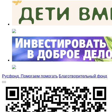
Русфонд. Помогаем помогать
Благотворительный фонд