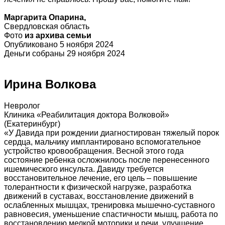
Маргарита Опарина,
Свердловская область
Фото
из архива семьи
Опубликовано 5 ноября 2024
Деньги собраны 29 ноября 2024
Ирина Волкова
Невролог
Клиника «Реабилитация доктора Волковой»
(Екатеринбург)
«У Давида при рождении диагностирован тяжелый порок
сердца, мальчику имплантировано вспомогательное
устройство кровообращения. Весной этого года
состояние ребенка осложнилось после перенесенного
ишемического инсульта. Давиду требуется
восстановительное лечение, его цель – повышение
толерантности к физической нагрузке, разработка
движений в суставах, восстановление движений в
ослабленных мышцах, тренировка мышечно-суставного
равновесия, уменьшение спастичности мышц, работа по
восстановлению мелкой моторики и речи, улучшение