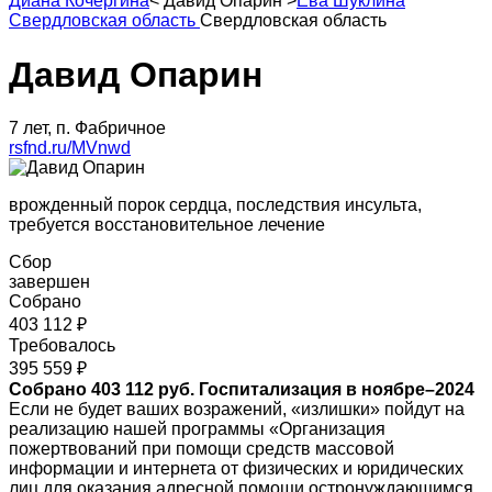
Диана Кочергина
<
Давид Опарин
>
Ева Шуклина
Свердловская область
Свердловская область
Давид Опарин
7 лет, п. Фабричное
rsfnd.ru/MVnwd
врожденный порок сердца, последствия инсульта,
требуется восстановительное лечение
Сбор
завершен
Собрано
403 112 ₽
Требовалось
395 559 ₽
Собрано 403 112 руб. Госпитализация в ноябре–2024
Если не будет ваших возражений, «излишки» пойдут на
реализацию нашей программы «Организация
пожертвований при помощи средств массовой
информации и интернета от физических и юридических
лиц для оказания адресной помощи остронуждающимся