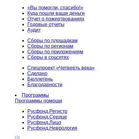
«Вы помогли, спасибо!»
Куда пошли ваши деньги
Отчет о пожертвованиях
Годовые отчеты
Аудит
Сборы по площадкам
Сборы по регионам
Сборы по приложениям
Сборы в соцсетях
Спецпроект «Четверть века»
Сделано
Бюллетень
Благодарности
Программы
Программы помощи
Русфонд.
Регистр
Русфонд.
Сердце
Русфонд.
Лицо
Русфонд.
Неврология