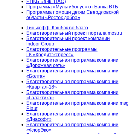
РНКБ Банк (ПАО)
Программа «Мультибонус» от Банка ВТБ
Программа помощи детям Свердловской
области «Росток добра»
Тинькофф. Кэшбэк во благо
Благотворительный проект портала mos.ru
Благотворительный проект компании
Indoor Group
Благотворительные программы
ГК «Кредитэкспресс»
Благотворительная программа компании
«Дорожная сеть»
Благотворительная программа компании
«Болта»
Благотворительная программа компании
«Квартал-18»
Благотворительная программа компании
«Галактика»
Благотворительная программа компании msg
Plaut
Благотворительная программа компании
«Диасофт»
Благотворительная программа компании
«ФлорЭко»