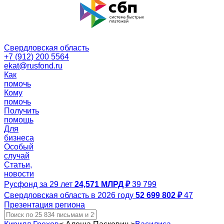
Свердловская область
+7 (912) 200 5564
ekat@rusfond.ru
Как
помочь
Кому
помочь
Получить
помощь
Для
бизнеса
Особый
случай
Статьи,
новости
Русфонд за 29 лет
24,571 МЛРД ₽
39 799
Свердловская область в 2026 году
52 699 802 ₽
47
Презентация региона