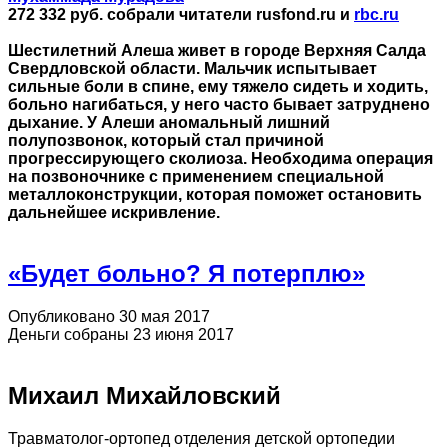
272 332
руб. собрали читатели rusfond.ru и
rbс.ru
Шестилетний Алеша живет в городе Верхняя Салда
Свердловской области. Мальчик испытывает
сильные боли в спине, ему тяжело сидеть и ходить,
больно нагибаться, у него часто бывает затруднено
дыхание. У Алеши аномальный лишний
полупозвонок, который стал причиной
прогрессирующего сколиоза. Необходима операция
на позвоночнике с применением специальной
металлоконструкции, которая поможет остановить
дальнейшее искривление.
«Будет больно? Я потерплю»
Опубликовано 30 мая 2017
Деньги собраны 23 июня 2017
Михаил Михайловский
Травматолог-ортопед отделения детской ортопедии