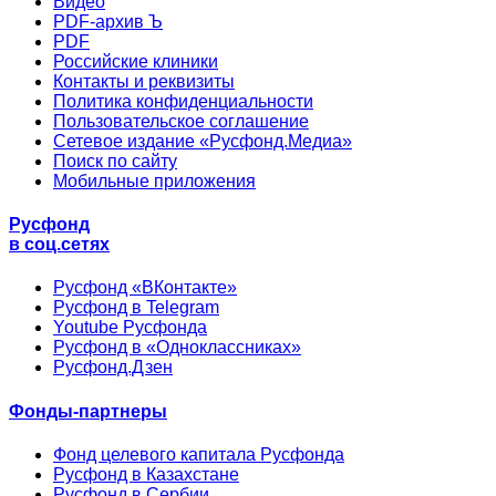
Видео
PDF-архив Ъ
PDF
Российские клиники
Контакты и реквизиты
Политика конфиденциальности
Пользовательское соглашение
Сетевое издание «Русфонд.Медиа»
Поиск по сайту
Мобильные приложения
Русфонд
в соц.сетях
Русфонд «ВКонтакте»
Русфонд в Telegram
Youtube Русфонда
Русфонд в «Одноклассниках»
Русфонд.Дзен
Фонды-партнеры
Фонд целевого капитала Русфонда
Русфонд в Казахстане
Русфонд в Сербии