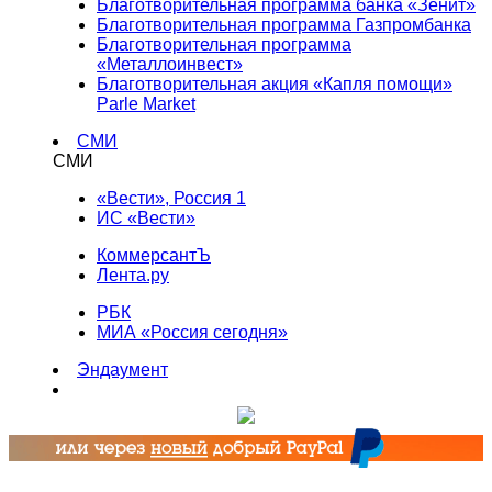
Благотворительная программа банка «Зенит»
Благотворительная программа Газпромбанка
Благотворительная программа
«Металлоинвест»
Благотворительная акция «Капля помощи»
Parle Market
СМИ
СМИ
«Вести», Россия 1
ИС «Вести»
КоммерсантЪ
Лента.ру
РБК
МИА «Россия сегодня»
Эндаумент