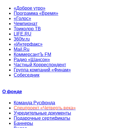
«Доброе утро»
Программа «Время»
«Голос»
Чемпионат
Триколор ТВ
LIFE.RU
360tv.ru
«Интерфакс»
Mail.Ru
КоммерсантЪ FM
Радио «Шансон»
Частный Корреспондент
Группа компаний «Финам»
Собеседник
О фонде
Команда Русфонда
Спецпроект «Четверть века»
Учредительные документы
Подарочные сертификаты
Баннеры