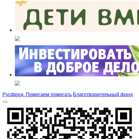
Русфонд. Помогаем помогать
Благотворительный фонд