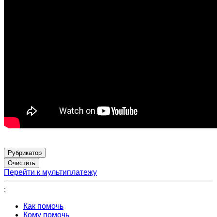
Рубрикатор
Перейти к мультиплатежу
;
Как помочь
Кому помочь