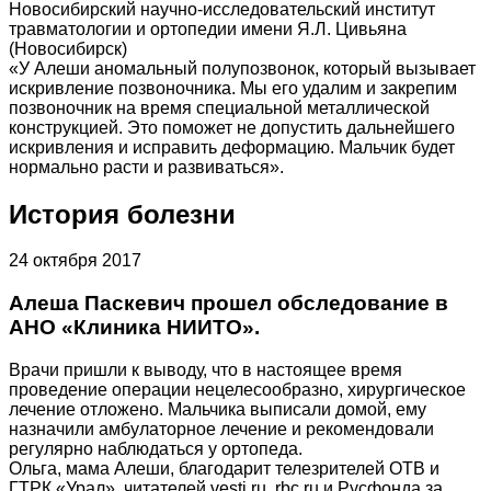
Новосибирский научно-исследовательский институт
травматологии и ортопедии имени Я.Л. Цивьяна
(Новосибирск)
«У Алеши аномальный полупозвонок, который вызывает
искривление позвоночника. Мы его удалим и закрепим
позвоночник на время специальной металлической
конструкцией. Это поможет не допустить дальнейшего
искривления и исправить деформацию. Мальчик будет
нормально расти и развиваться».
История болезни
24 октября 2017
Алеша Паскевич прошел обследование в
АНО «Клиника НИИТО».
Врачи пришли к выводу, что в настоящее время
проведение операции нецелесообразно, хирургическое
лечение отложено. Мальчика выписали домой, ему
назначили амбулаторное лечение и рекомендовали
регулярно наблюдаться у ортопеда.
Ольга, мама Алеши, благодарит телезрителей ОТВ и
ГТРК «Урал», читателей vesti.ru, rbc.ru и Русфонда за