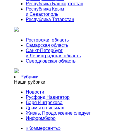
Республика Башкортостан
Республика Крым
и Севастополь
Республика Татарстан
Ростовская область
Самарская область
Санкт-Петербург
и Ленинградская область
Свердловская область
Рубрики
Наши рубрики
Новости
Русфонд.Навигатор
Варя Иштрякова
Драмы в письмах
Жизнь. Продолжение следует
Информбюро
«Коммерсантъ»