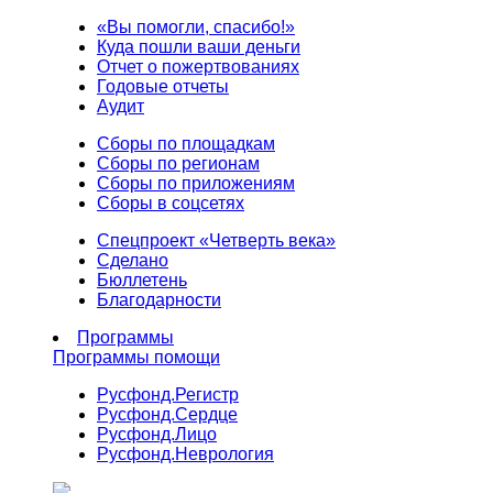
«Вы помогли, спасибо!»
Куда пошли ваши деньги
Отчет о пожертвованиях
Годовые отчеты
Аудит
Сборы по площадкам
Сборы по регионам
Сборы по приложениям
Сборы в соцсетях
Спецпроект «Четверть века»
Сделано
Бюллетень
Благодарности
Программы
Программы помощи
Русфонд.
Регистр
Русфонд.
Сердце
Русфонд.
Лицо
Русфонд.
Неврология