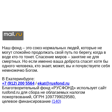
Наш фонд – это союз нормальных людей, которые не
могут спокойно продолжать свой путь по берегу, когда в
воде кто-то тонет. Спасение миров – занятие не для
смертных. Но если именно ваша доброта спасет хотя бы
одного человека, кто знает, может, вы и почувствуете себя
немножечко Богом.
В Екатеринбурге:
+7 (912) 200 5564
/
ekat@rusfond.ru
Благотворительный фонд «РУСФОНД» использует сайт
rusfond.ru для сбора не облагаемых налогом
пожертвований, ОГРН 1097799029580,
целевое финансирование
(140)