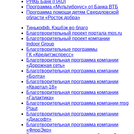
РНКБ Банк (ПАО)
Программа «Мультибонус» от Банка ВТБ
Программа помощи детям Свердловской
области «Росток добра»
Тинькофф. Кэшбэк во благо
Благотворительный проект портала mos.ru
Благотворительный проект компании
Indoor Group
Благотворительные программы
ГК «Кредитэкспресс»
Благотворительная программа компании
«Дорожная сеть»
Благотворительная программа компании
«Болта»
Благотворительная программа компании
«Квартал-18»
Благотворительная программа компании
«Галактика»
Благотворительная программа компании msg
Plaut
Благотворительная программа компании
«Диасофт»
Благотворительная программа компании
«ФлорЭко»