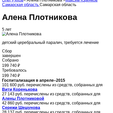
Олег Ряхов
<
Алена Плотникова
>
Максим Юденков
Самарская область
Самарская область
Алена Плотникова
5 лет
детский церебральный паралич, требуется лечение
Сбор
завершен
Собрано
199 740 ₽
Требовалось
199 740 ₽
Госпитализация в апреле–2015
101 600 руб. перечислены из средств, собранных для
Вити Коренькова
27 143 руб. перечислены из средств, собранных для
Алены Плотниковой
42 860 руб. перечислены из средств, собранных для
Сережи Шешунова
28 137 руб. перечислены из средств, собранных для