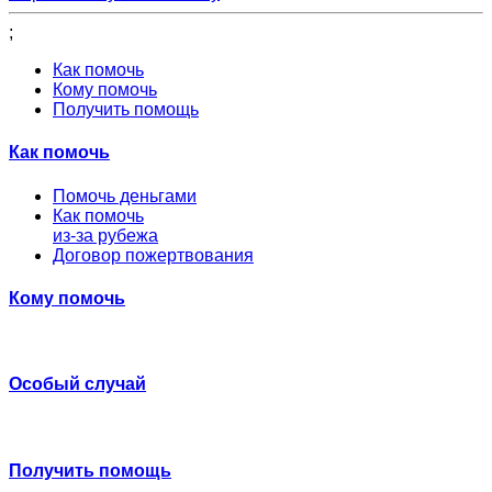
;
Как помочь
Кому помочь
Получить помощь
Как помочь
Помочь деньгами
Как помочь
из-за рубежа
Договор пожертвования
Кому помочь
Особый случай
Получить помощь