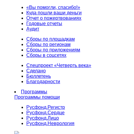
«Вы помогли, спасибо!»
Куда пошли ваши деньги
Отчет о пожертвованиях
Годовые отчеты
Аудит
Сборы по площадкам
Сборы по регионам
Сборы по приложениям
Сборы в соцсетях
Спецпроект «Четверть века»
Сделано
Бюллетень
Благодарности
Программы
Программы помощи
Русфонд.
Регистр
Русфонд.
Сердце
Русфонд.
Лицо
Русфонд.
Неврология