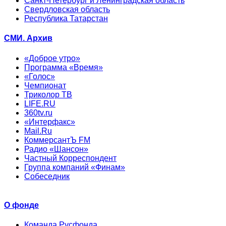
Санкт-Петербург и Ленинградская область
Свердловская область
Республика Татарстан
СМИ. Архив
«Доброе утро»
Программа «Время»
«Голос»
Чемпионат
Триколор ТВ
LIFE.RU
360tv.ru
«Интерфакс»
Mail.Ru
КоммерсантЪ FM
Радио «Шансон»
Частный Корреспондент
Группа компаний «Финам»
Собеседник
О фонде
Команда Русфонда