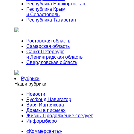
Республика Башкортостан
Республика Крым
и Севастополь
Республика Татарстан
Ростовская область
Самарская область
Санкт-Петербург
и Ленинградская область
Свердловская область
Рубрики
Наши рубрики
Новости
Русфонд.Навигатор
Варя Иштрякова
Драмы в письмах
Жизнь. Продолжение следует
Информбюро
«Коммерсантъ»