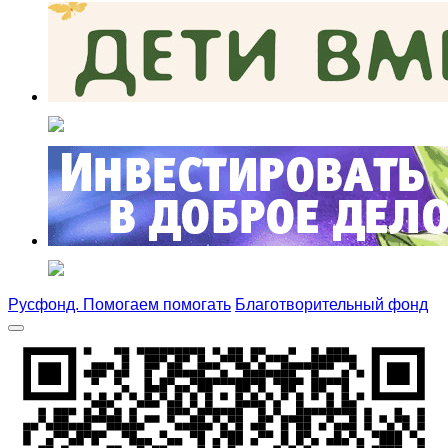
Русфонд. Помогаем помогать
Благотворительный фонд