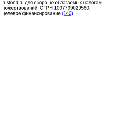
rusfond.ru для сбора не облагаемых налогом
пожертвований, ОГРН 1097799029580,
целевое финансирование
(140)