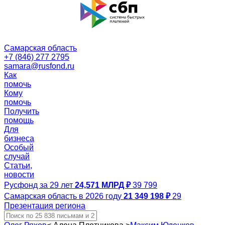
Самарская область
+7 (846) 277 2795
samara@rusfond.ru
Как
помочь
Кому
помочь
Получить
помощь
Для
бизнеса
Особый
случай
Статьи,
новости
Русфонд за 29 лет
24,571 МЛРД ₽
39 799
Самарская область в 2026 году
21 349 198 ₽
29
Презентация региона