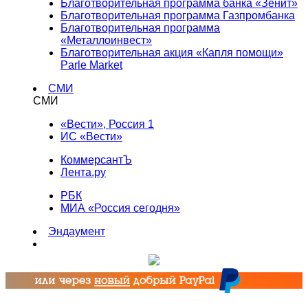
Благотворительная программа банка «Зенит»
Благотворительная программа Газпромбанка
Благотворительная программа
«Металлоинвест»
Благотворительная акция «Капля помощи»
Parle Market
СМИ
СМИ
«Вести», Россия 1
ИС «Вести»
КоммерсантЪ
Лента.ру
РБК
МИА «Россия сегодня»
Эндаумент