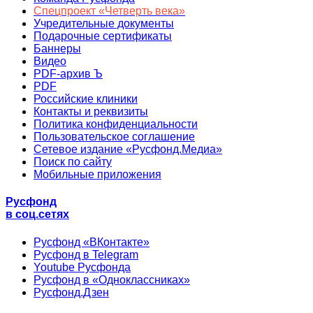
Спецпроект «Четверть века»
Учредительные документы
Подарочные сертификаты
Баннеры
Видео
PDF-архив Ъ
PDF
Российские клиники
Контакты и реквизиты
Политика конфиденциальности
Пользовательское соглашение
Сетевое издание «Русфонд.Медиа»
Поиск по сайту
Мобильные приложения
Русфонд
в соц.сетях
Русфонд «ВКонтакте»
Русфонд в Telegram
Youtube Русфонда
Русфонд в «Одноклассниках»
Русфонд.Дзен