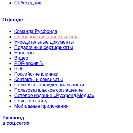
Собеседник
О фонде
Команда Русфонда
Спецпроект «Четверть века»
Учредительные документы
Подарочные сертификаты
Баннеры
Видео
PDF-архив Ъ
PDF
Российские клиники
Контакты и реквизиты
Политика конфиденциальности
Пользовательское соглашение
Сетевое издание «Русфонд.Медиа»
Поиск по сайту
Мобильные приложения
Русфонд
в соц.сетях