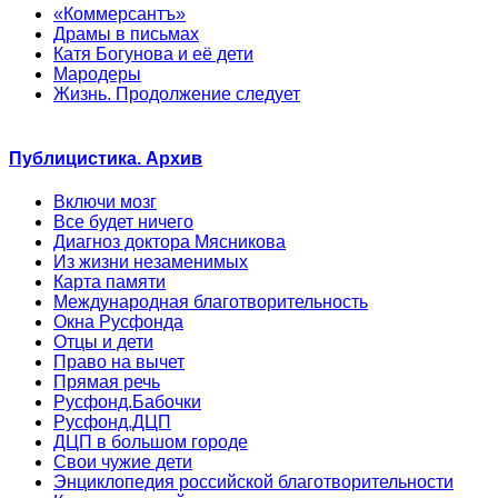
«Коммерсантъ»
Драмы в письмах
Катя Богунова и её дети
Мародеры
Жизнь. Продолжение следует
Публицистика. Архив
Включи мозг
Все будет ничего
Диагноз доктора Мясникова
Из жизни незаменимых
Карта памяти
Международная благотворительность
Окна Русфонда
Отцы и дети
Право на вычет
Прямая речь
Русфонд.Бабочки
Русфонд.ДЦП
ДЦП в большом городе
Свои чужие дети
Энциклопедия российской благотворительности