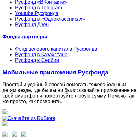
Русфонд «ВКонтакте»
Русфонд в Telegram
Youtube Русфонда
Русфонд в «Одноклассниках»
Русфонд.Дзен
Фонды-партнеры
Фонд целевого капитала Русфонда
Русфонд в Казахстане
Русфонд в Сербии
Мобильные приложения Русфонда
Простой и удобный способ помогать тяжелобольным
детям везде, где бы вы ни были: скачайте приложение на
свой смартфон и пожертвуйте любую сумму. Помочь так
же просто, как позвонить.