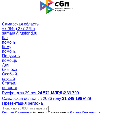
Самарская область
+7 (846) 277 2795
samara@rusfond.ru
Как
помочь
Кому
помочь
Получить
помощь
Для
бизнеса
Особый
случай
Статьи,
новости
Русфонд за 29 лет
24,571 МЛРД ₽
39 799
Самарская область в 2026 году
21 349 198 ₽
29
Презентация региона