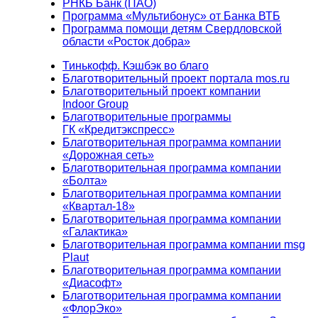
РНКБ Банк (ПАО)
Программа «Мультибонус» от Банка ВТБ
Программа помощи детям Свердловской
области «Росток добра»
Тинькофф. Кэшбэк во благо
Благотворительный проект портала mos.ru
Благотворительный проект компании
Indoor Group
Благотворительные программы
ГК «Кредитэкспресс»
Благотворительная программа компании
«Дорожная сеть»
Благотворительная программа компании
«Болта»
Благотворительная программа компании
«Квартал-18»
Благотворительная программа компании
«Галактика»
Благотворительная программа компании msg
Plaut
Благотворительная программа компании
«Диасофт»
Благотворительная программа компании
«ФлорЭко»