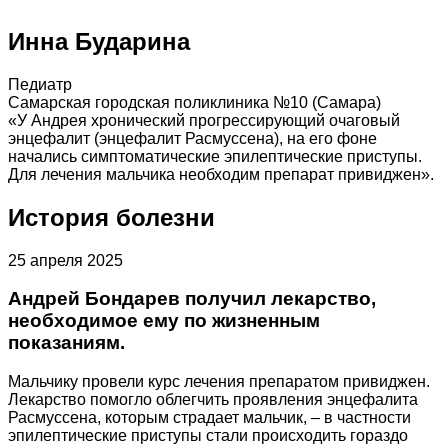
Инна Бударина
Педиатр
Самарская городская поликлиника №10 (Самара)
«У Андрея хронический прогрессирующий очаговый
энцефалит (энцефалит Расмуссена), на его фоне
начались симптоматические эпилептические приступы.
Для лечения мальчика необходим препарат привиджен».
История болезни
25 апреля 2025
Андрей Бондарев получил лекарство,
необходимое ему по жизненным
показаниям.
Мальчику провели курс лечения препаратом привиджен.
Лекарство помогло облегчить проявления энцефалита
Расмуссена, которым страдает мальчик, – в частности
эпилептические приступы стали происходить гораздо