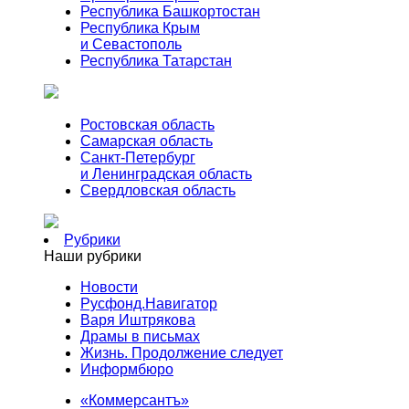
Республика Башкортостан
Республика Крым
и Севастополь
Республика Татарстан
Ростовская область
Самарская область
Санкт-Петербург
и Ленинградская область
Свердловская область
Рубрики
Наши рубрики
Новости
Русфонд.Навигатор
Варя Иштрякова
Драмы в письмах
Жизнь. Продолжение следует
Информбюро
«Коммерсантъ»