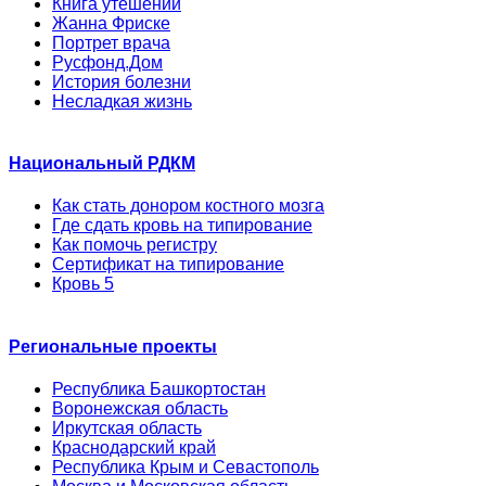
Книга утешений
Жанна Фриске
Портрет врача
Русфонд.Дом
История болезни
Несладкая жизнь
Национальный РДКМ
Как стать донором костного мозга
Где сдать кровь на типирование
Как помочь регистру
Сертификат на типирование
Кровь 5
Региональные проекты
Республика Башкортостан
Воронежская область
Иркутская область
Краснодарский край
Республика Крым и Севастополь