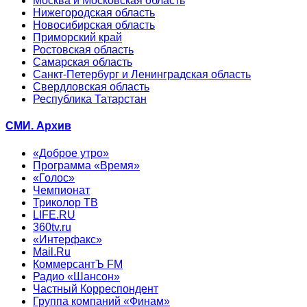
Москва и Московская область
Нижегородская область
Новосибирская область
Приморский край
Ростовская область
Самарская область
Санкт-Петербург и Ленинградская область
Свердловская область
Республика Татарстан
СМИ. Архив
«Доброе утро»
Программа «Время»
«Голос»
Чемпионат
Триколор ТВ
LIFE.RU
360tv.ru
«Интерфакс»
Mail.Ru
КоммерсантЪ FM
Радио «Шансон»
Частный Корреспондент
Группа компаний «Финам»