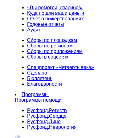
«Вы помогли, спасибо!»
Куда пошли ваши деньги
Отчет о пожертвованиях
Годовые отчеты
Аудит
Сборы по площадкам
Сборы по регионам
Сборы по приложениям
Сборы в соцсетях
Спецпроект «Четверть века»
Сделано
Бюллетень
Благодарности
Программы
Программы помощи
Русфонд.
Регистр
Русфонд.
Сердце
Русфонд.
Лицо
Русфонд.
Неврология