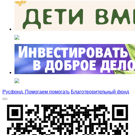
Русфонд. Помогаем помогать
Благотворительный фонд