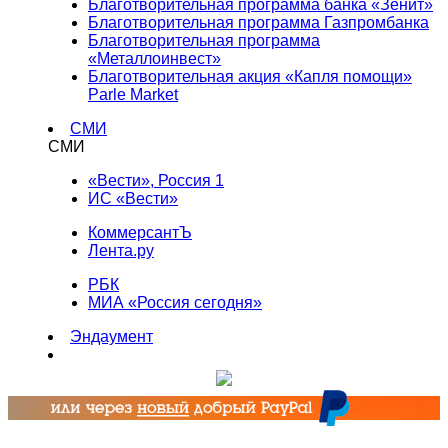
Благотворительная программа банка «Зенит»
Благотворительная программа Газпромбанка
Благотворительная программа
«Металлоинвест»
Благотворительная акция «Капля помощи»
Parle Market
СМИ
СМИ
«Вести», Россия 1
ИС «Вести»
КоммерсантЪ
Лента.ру
РБК
МИА «Россия сегодня»
Эндаумент