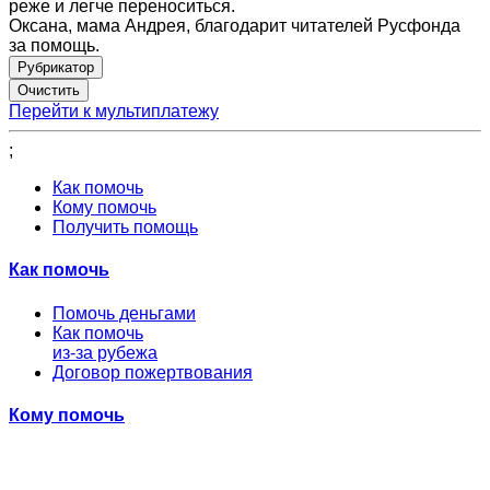
реже и легче переноситься.
Оксана, мама Андрея, благодарит читателей Русфонда
за помощь.
Рубрикатор
Перейти к мультиплатежу
;
Как помочь
Кому помочь
Получить помощь
Как помочь
Помочь деньгами
Как помочь
из-за рубежа
Договор пожертвования
Кому помочь