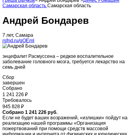
Гриша Бычков
<
Андрей Бондарев
>
Денис Ромашин
Самарская область
Самарская область
Андрей Бондарев
7 лет, Самара
rsfnd.ru/gOEml
энцефалит Расмуссена – редкое воспалительное
заболевание головного мозга, требуется лекарство на
семь дней
Сбор
завершен
Собрано
1 241 226 ₽
Требовалось
945 828 ₽
Собрано 1 241 226 руб.
Если не будет ваших возражений, «излишки» пойдут на
реализацию нашей программы «Организация
пожертвований при помощи средств массовой
информации и интернета от физических и юридических