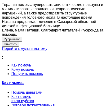
Терапия помогла купировать эпилептические приступы и
минимизировать проявления неврологических
нарушений, а также предотвратить структурные
повреждения головного мозга. В настоящее время
Наташа продолжает лечение в Самарской областной
детской инфекционной больнице.
Елена, мама Наташи, благодарит читателей Русфонда за
помощь.
Рубрикатор
Перейти к мультиплатежу
;
Как помочь
Кому помочь
Получить помощь
Как помочь
Помочь деньгами
Как помочь
из-за рубежа
Договор пожертвования