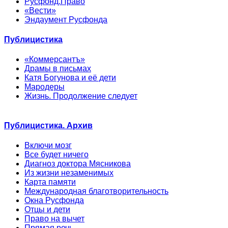
Русфонд.Право
«Вести»
Эндаумент Русфонда
Публицистика
«Коммерсантъ»
Драмы в письмах
Катя Богунова и её дети
Мародеры
Жизнь. Продолжение следует
Публицистика. Архив
Включи мозг
Все будет ничего
Диагноз доктора Мясникова
Из жизни незаменимых
Карта памяти
Международная благотворительность
Окна Русфонда
Отцы и дети
Право на вычет
Прямая речь