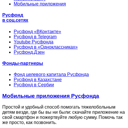
Мобильные приложения
Русфонд
в соц.сетях
Русфонд «ВКонтакте»
Русфонд в Telegram
Youtube Русфонда
Русфонд в «Одноклассниках»
Русфонд.Дзен
Фонды-партнеры
Фонд целевого капитала Русфонда
Русфонд в Казахстане
Русфонд в Сербии
Мобильные приложения Русфонда
Простой и удобный способ помогать тяжелобольным
детям везде, где бы вы ни были: скачайте приложение на
свой смартфон и пожертвуйте любую сумму. Помочь так
же просто, как позвонить.