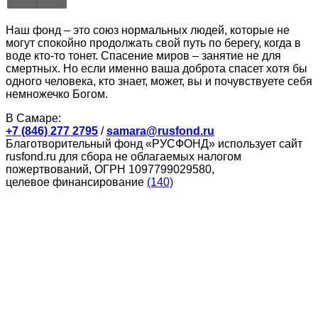
Наш фонд – это союз нормальных людей, которые не
могут спокойно продолжать свой путь по берегу, когда в
воде кто-то тонет. Спасение миров – занятие не для
смертных. Но если именно ваша доброта спасет хотя бы
одного человека, кто знает, может, вы и почувствуете себя
немножечко Богом.
В Самаре:
+7 (846) 277 2795
/
samara@rusfond.ru
Благотворительный фонд «РУСФОНД» использует сайт
rusfond.ru для сбора не облагаемых налогом
пожертвований, ОГРН 1097799029580,
целевое финансирование
(140)