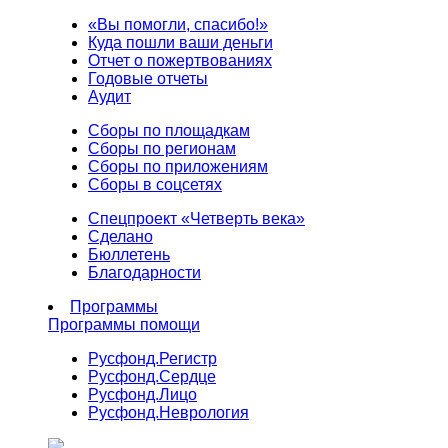
«Вы помогли, спасибо!»
Куда пошли ваши деньги
Отчет о пожертвованиях
Годовые отчеты
Аудит
Сборы по площадкам
Сборы по регионам
Сборы по приложениям
Сборы в соцсетях
Спецпроект «Четверть века»
Сделано
Бюллетень
Благодарности
Программы
Программы помощи
Русфонд.
Регистр
Русфонд.
Сердце
Русфонд.
Лицо
Русфонд.
Неврология