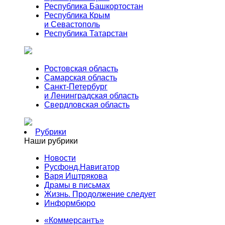
Республика Башкортостан
Республика Крым
и Севастополь
Республика Татарстан
Ростовская область
Самарская область
Санкт-Петербург
и Ленинградская область
Свердловская область
Рубрики
Наши рубрики
Новости
Русфонд.Навигатор
Варя Иштрякова
Драмы в письмах
Жизнь. Продолжение следует
Информбюро
«Коммерсантъ»