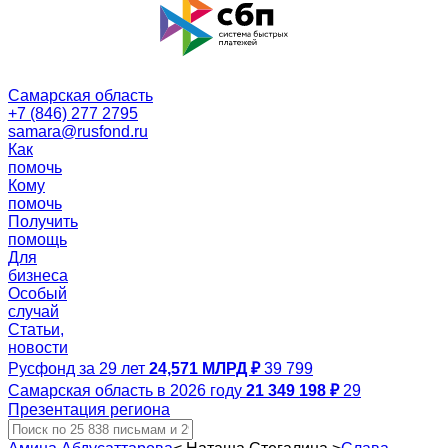
Самарская область
+7 (846) 277 2795
samara@rusfond.ru
Как
помочь
Кому
помочь
Получить
помощь
Для
бизнеса
Особый
случай
Статьи,
новости
Русфонд за 29 лет
24,571 МЛРД ₽
39 799
Самарская область в 2026 году
21 349 198 ₽
29
Презентация региона