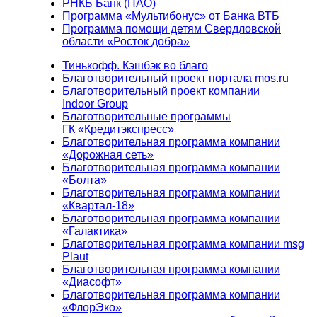
РНКБ Банк (ПАО)
Программа «Мультибонус» от Банка ВТБ
Программа помощи детям Свердловской
области «Росток добра»
Тинькофф. Кэшбэк во благо
Благотворительный проект портала mos.ru
Благотворительный проект компании
Indoor Group
Благотворительные программы
ГК «Кредитэкспресс»
Благотворительная программа компании
«Дорожная сеть»
Благотворительная программа компании
«Болта»
Благотворительная программа компании
«Квартал-18»
Благотворительная программа компании
«Галактика»
Благотворительная программа компании msg
Plaut
Благотворительная программа компании
«Диасофт»
Благотворительная программа компании
«ФлорЭко»