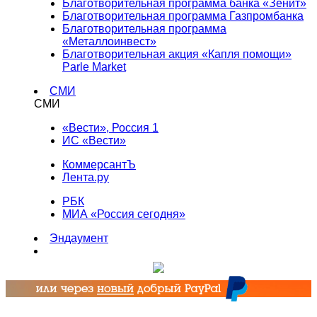
Благотворительная программа банка «Зенит»
Благотворительная программа Газпромбанка
Благотворительная программа
«Металлоинвест»
Благотворительная акция «Капля помощи»
Parle Market
СМИ
СМИ
«Вести», Россия 1
ИС «Вести»
КоммерсантЪ
Лента.ру
РБК
МИА «Россия сегодня»
Эндаумент