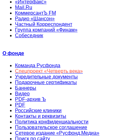
«Интерфакс»
Mail.Ru
КоммерсантЪ FM
Радио «Шансон»
Частный Корреспондент
Группа компаний «Финам»
Собеседник
О фонде
Команда Русфонда
Спецпроект «Четверть века»
Учредительные документы
Подарочные сертификаты
Баннеры
Видео
PDF-архив Ъ
PDF
Российские клиники
Контакты и реквизиты
Политика конфиденциальности
Пользовательское соглашение
Сетевое издание «Русфонд.Медиа»
Поиск по сайту