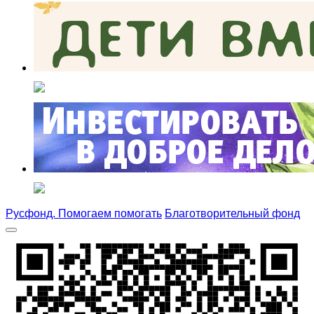
Русфонд. Помогаем помогать
Благотворительный фонд