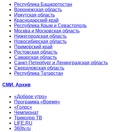
Республика Башкортостан
Воронежская область
Иркутская область
Краснодарский край
Республика Крым и Севастополь
Москва и Московская область
Нижегородская область
Новосибирская область
Приморский край
Ростовская область
Самарская область
Санкт-Петербург и Ленинградская область
Свердловская область
Республика Татарстан
СМИ. Архив
«Доброе утро»
Программа «Время»
«Голос»
Чемпионат
Триколор ТВ
LIFE.RU
360tv.ru