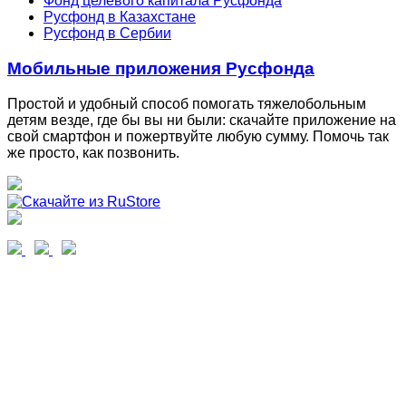
Фонд целевого капитала Русфонда
Русфонд в Казахстане
Русфонд в Сербии
Мобильные приложения Русфонда
Простой и удобный способ помогать тяжелобольным
детям везде, где бы вы ни были: скачайте приложение на
свой смартфон и пожертвуйте любую сумму. Помочь так
же просто, как позвонить.