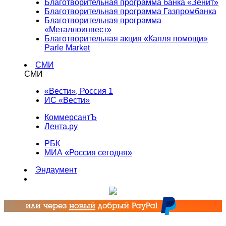
Благотворительная программа банка «Зенит»
Благотворительная программа Газпромбанка
Благотворительная программа
«Металлоинвест»
Благотворительная акция «Капля помощи»
Parle Market
СМИ
СМИ
«Вести», Россия 1
ИС «Вести»
КоммерсантЪ
Лента.ру
РБК
МИА «Россия сегодня»
Эндаумент