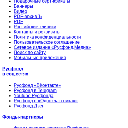
Подарочные сертификаты
Баннеры
Видео
PDF-архив Ъ
PDF
Российские клиники
Контакты и реквизиты
Политика конфиденциальности
Пользовательское соглашение
Сетевое издание «Русфонд.Медиа»
Поиск по сайту
Мобильные приложения
Русфонд
в соц.сетях
Русфонд «ВКонтакте»
Русфонд в Telegram
Youtube Русфонда
Русфонд в «Одноклассниках»
Русфонд.Дзен
Фонды-партнеры