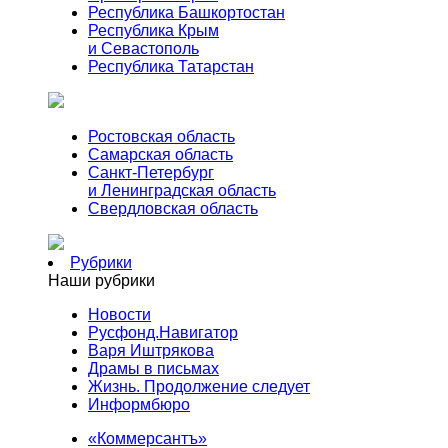
Республика Башкортостан
Республика Крым
и Севастополь
Республика Татарстан
Ростовская область
Самарская область
Санкт-Петербург
и Ленинградская область
Свердловская область
Рубрики
Наши рубрики
Новости
Русфонд.Навигатор
Варя Иштрякова
Драмы в письмах
Жизнь. Продолжение следует
Информбюро
«Коммерсантъ»