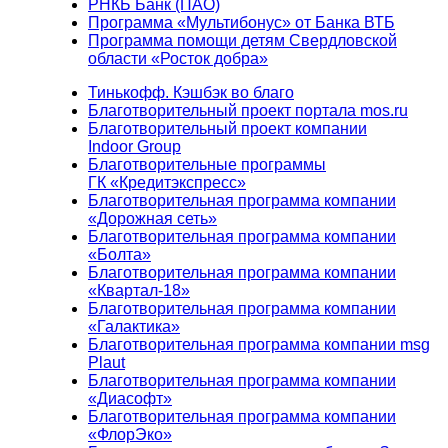
РНКБ Банк (ПАО)
Программа «Мультибонус» от Банка ВТБ
Программа помощи детям Свердловской
области «Росток добра»
Тинькофф. Кэшбэк во благо
Благотворительный проект портала mos.ru
Благотворительный проект компании
Indoor Group
Благотворительные программы
ГК «Кредитэкспресс»
Благотворительная программа компании
«Дорожная сеть»
Благотворительная программа компании
«Болта»
Благотворительная программа компании
«Квартал-18»
Благотворительная программа компании
«Галактика»
Благотворительная программа компании msg
Plaut
Благотворительная программа компании
«Диасофт»
Благотворительная программа компании
«ФлорЭко»