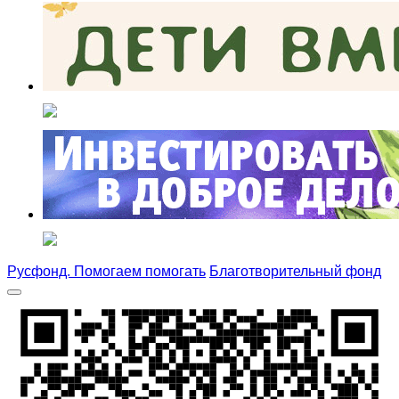
Русфонд. Помогаем помогать
Благотворительный фонд