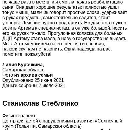
не чаще раза в месяц, и я смогла начать реабилитацию
сына. Она дает хорошие результаты: полностью ушел
тонус мышц, мальчик говорит простые слова, удерживает
в руках предметы, самостоятельно садится, стоит
у опоры. Лечение нужно продолжить. Но для этого нужно
возить Артема к специалистам, а он уже большой, носить
его на руках тяжело. Прогулочная коляска для больных
ДЦП Артему стала мала, а новую государство не выдает.
Мы с Артемом живем на его пенсию и пособия,
на коляску нам не накопить. Одна надежда на вас,
помогите, пожалуйста!
Лилия Курочкина,
Самарская область
Фото
из архива семьи
Опубликовано 25 июня 2021
Деньги собраны 2 июля 2021
Станислав Стеблянко
Физиотерапевт
Центр для детей с нарушениями развития «Солнечный
круг» (Тольятти, Самарская область)