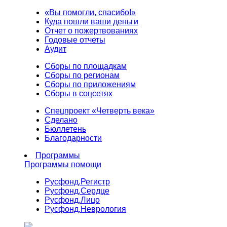
«Вы помогли, спасибо!»
Куда пошли ваши деньги
Отчет о пожертвованиях
Годовые отчеты
Аудит
Сборы по площадкам
Сборы по регионам
Сборы по приложениям
Сборы в соцсетях
Спецпроект «Четверть века»
Сделано
Бюллетень
Благодарности
Программы
Программы помощи
Русфонд.
Регистр
Русфонд.
Сердце
Русфонд.
Лицо
Русфонд.
Неврология