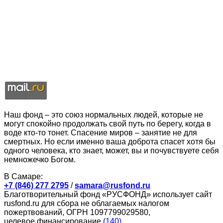
Наш фонд – это союз нормальных людей, которые не
могут спокойно продолжать свой путь по берегу, когда в
воде кто-то тонет. Спасение миров – занятие не для
смертных. Но если именно ваша доброта спасет хотя бы
одного человека, кто знает, может, вы и почувствуете себя
немножечко Богом.
В Самаре:
+7 (846) 277 2795
/
samara@rusfond.ru
Благотворительный фонд «РУСФОНД» использует сайт
rusfond.ru для сбора не облагаемых налогом
пожертвований, ОГРН 1097799029580,
целевое финансирование
(140)