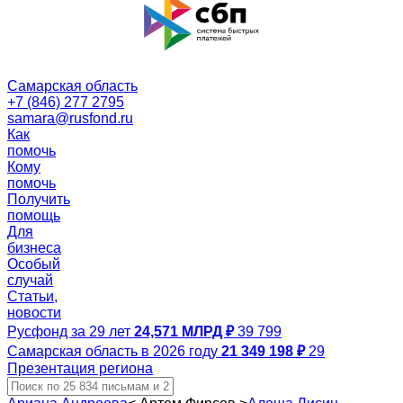
Самарская область
+7 (846) 277 2795
samara@rusfond.ru
Как
помочь
Кому
помочь
Получить
помощь
Для
бизнеса
Особый
случай
Статьи,
новости
Русфонд за 29 лет
24,571 МЛРД ₽
39 799
Самарская область в 2026 году
21 349 198 ₽
29
Презентация региона