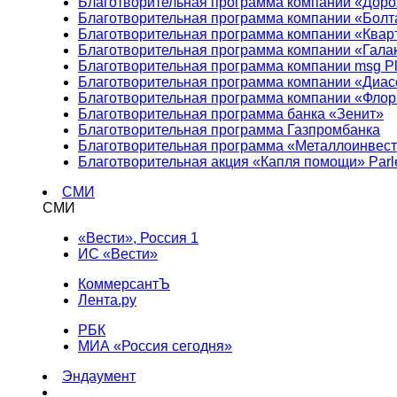
Благотворительная программа компании «Доро
Благотворительная программа компании «Болт
Благотворительная программа компании «Квар
Благотворительная программа компании «Гала
Благотворительная программа компании msg Pl
Благотворительная программа компании «Диа
Благотворительная программа компании «Фло
Благотворительная программа банка «Зенит»
Благотворительная программа Газпромбанка
Благотворительная программа «Металлоинвес
Благотворительная акция «Капля помощи» Parl
СМИ
СМИ
«Вести», Россия 1
ИС «Вести»
КоммерсантЪ
Лента.ру
РБК
МИА «Россия сегодня»
Эндаумент