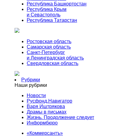
Республика Башкортостан
Республика Крым
и Севастополь
Республика Татарстан
Ростовская область
Самарская область
Санкт-Петербург
и Ленинградская область
Свердловская область
Рубрики
Наши рубрики
Новости
Русфонд.Навигатор
Варя Иштрякова
Драмы в письмах
Жизнь. Продолжение следует
Информбюро
«Коммерсантъ»