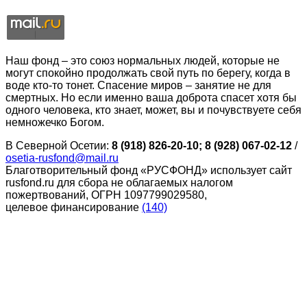
Наш фонд – это союз нормальных людей, которые не
могут спокойно продолжать свой путь по берегу, когда в
воде кто-то тонет. Спасение миров – занятие не для
смертных. Но если именно ваша доброта спасет хотя бы
одного человека, кто знает, может, вы и почувствуете себя
немножечко Богом.
В Северной Осетии:
8 (918) 826-20-10; 8 (928) 067-02-12
/
osetia-rusfond@mail.ru
Благотворительный фонд «РУСФОНД» использует сайт
rusfond.ru для сбора не облагаемых налогом
пожертвований, ОГРН 1097799029580,
целевое финансирование
(140)