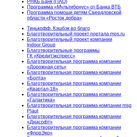
РНКБ Банк (ПАО)
Программа «Мультибонус» от Банка ВТБ
Программа помощи детям Свердловской
области «Росток добра»
Тинькофф. Кэшбэк во благо
Благотворительный проект портала mos.ru
Благотворительный проект компании
Indoor Group
Благотворительные программы
ГК «Кредитэкспресс»
Благотворительная программа компании
«Дорожная сеть»
Благотворительная программа компании
«Болта»
Благотворительная программа компании
«Квартал-18»
Благотворительная программа компании
«Галактика»
Благотворительная программа компании msg
Plaut
Благотворительная программа компании
«Диасофт»
Благотворительная программа компании
«ФлорЭко»