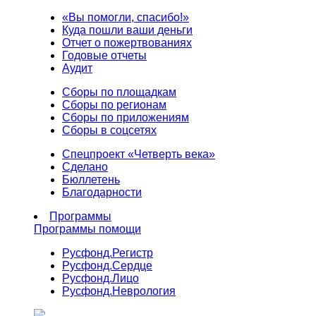
«Вы помогли, спасибо!»
Куда пошли ваши деньги
Отчет о пожертвованиях
Годовые отчеты
Аудит
Сборы по площадкам
Сборы по регионам
Сборы по приложениям
Сборы в соцсетях
Спецпроект «Четверть века»
Сделано
Бюллетень
Благодарности
Программы
Программы помощи
Русфонд.
Регистр
Русфонд.
Сердце
Русфонд.
Лицо
Русфонд.
Неврология