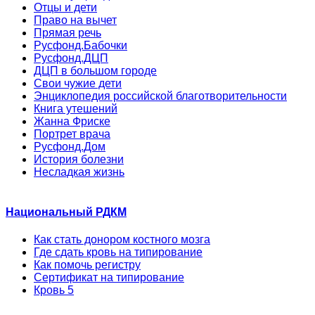
Отцы и дети
Право на вычет
Прямая речь
Русфонд.Бабочки
Русфонд.ДЦП
ДЦП в большом городе
Свои чужие дети
Энциклопедия российской благотворительности
Книга утешений
Жанна Фриске
Портрет врача
Русфонд.Дом
История болезни
Несладкая жизнь
Национальный РДКМ
Как стать донором костного мозга
Где сдать кровь на типирование
Как помочь регистру
Сертификат на типирование
Кровь 5