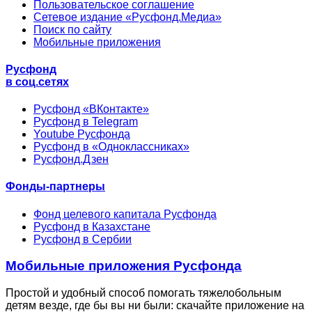
Пользовательское соглашение
Сетевое издание «Русфонд.Медиа»
Поиск по сайту
Мобильные приложения
Русфонд
в соц.сетях
Русфонд «ВКонтакте»
Русфонд в Telegram
Youtube Русфонда
Русфонд в «Одноклассниках»
Русфонд.Дзен
Фонды-партнеры
Фонд целевого капитала Русфонда
Русфонд в Казахстане
Русфонд в Сербии
Мобильные приложения Русфонда
Простой и удобный способ помогать тяжелобольным
детям везде, где бы вы ни были: скачайте приложение на