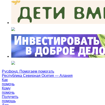
Русфонд. Помогаем помогать
Республика Северная Осетия — Алания
Как
помочь
Кому
помочь
Получить
помощь