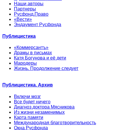
Наши авторы
Партнеры
Русфонд.Право
«Вести»
Эндаумент Русфонда
Публицистика
«Коммерсантъ»
Драмы в письмах
Катя Богунова и её дети
Мародеры
Жизнь. Продолжение следует
Публицистика. Архив
Включи мозг
Все будет ничего
Диагноз доктора Мясникова
Из жизни незаменимых
Карта памяти
Международная благотворительность
Окна Русфонда