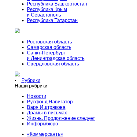
Республика Башкортостан
Республика Крым
и Севастополь
Республика Татарстан
Ростовская область
Самарская область
Санкт-Петербург
и Ленинградская область
Свердловская область
Рубрики
Наши рубрики
Новости
Русфонд.Навигатор
Варя Иштрякова
Драмы в письмах
Жизнь. Продолжение следует
Информбюро
«Коммерсантъ»