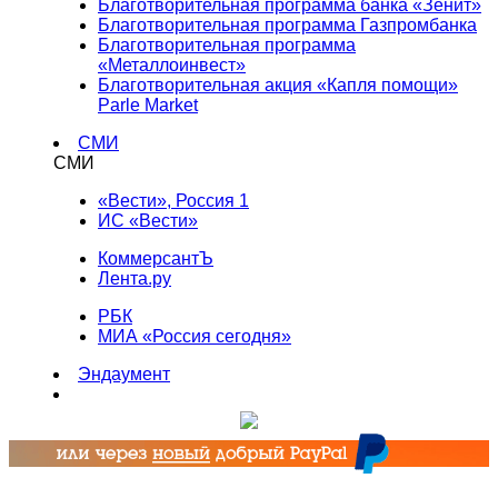
Благотворительная программа банка «Зенит»
Благотворительная программа Газпромбанка
Благотворительная программа
«Металлоинвест»
Благотворительная акция «Капля помощи»
Parle Market
СМИ
СМИ
«Вести», Россия 1
ИС «Вести»
КоммерсантЪ
Лента.ру
РБК
МИА «Россия сегодня»
Эндаумент