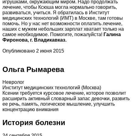
игрушками, окружающим миром. Надо продолжать
лечение, чтобы Ксюша могла нормально говорить,
развиваться, учиться. Я обратилась в Институт
медицинских технологий (ИМТ) в Москве, там готовы
помочь. Но у нас нет возможности оплатить лечение,
наших с мужем небольших зарплат хватает только на
самое необходимое. Помогите, пожалуйста!
Галина
Фиронова, г. Владикавказ.
Опубликовано 2 июня 2015
Ольга Рымарева
Невролог
Институт медицинских технологий (Москва)
Ксении требуется курсовое лечение, которое позволит
расширить активный словарный запас девочки, развить
ее речь, память, логическое мышление, улучшить
концентрацию внимания
История болезни
24 сентября 2015