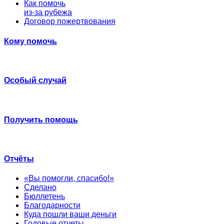
Как помочь
из-за рубежа
Договор пожертвования
Кому помочь
Особый случай
Получить помощь
Отчёты
«Вы помогли, спасибо!»
Сделано
Бюллетень
Благодарности
Куда пошли ваши деньги
Годовые отчеты