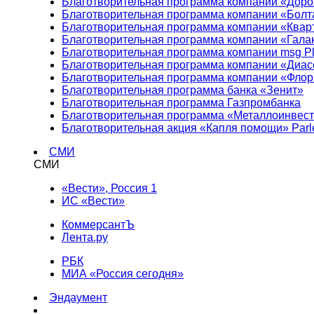
Благотворительная программа компании «Доро
Благотворительная программа компании «Болт
Благотворительная программа компании «Квар
Благотворительная программа компании «Гала
Благотворительная программа компании msg Pl
Благотворительная программа компании «Диа
Благотворительная программа компании «Фло
Благотворительная программа банка «Зенит»
Благотворительная программа Газпромбанка
Благотворительная программа «Металлоинвес
Благотворительная акция «Капля помощи» Parl
СМИ
СМИ
«Вести», Россия 1
ИС «Вести»
КоммерсантЪ
Лента.ру
РБК
МИА «Россия сегодня»
Эндаумент