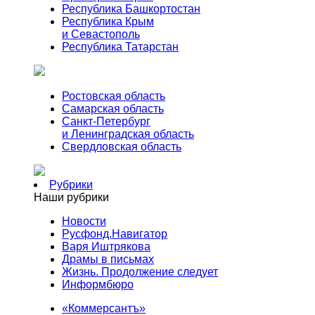
Республика Башкортостан
Республика Крым
и Севастополь
Республика Татарстан
Ростовская область
Самарская область
Санкт-Петербург
и Ленинградская область
Свердловская область
Рубрики
Наши рубрики
Новости
Русфонд.Навигатор
Варя Иштрякова
Драмы в письмах
Жизнь. Продолжение следует
Информбюро
«Коммерсантъ»