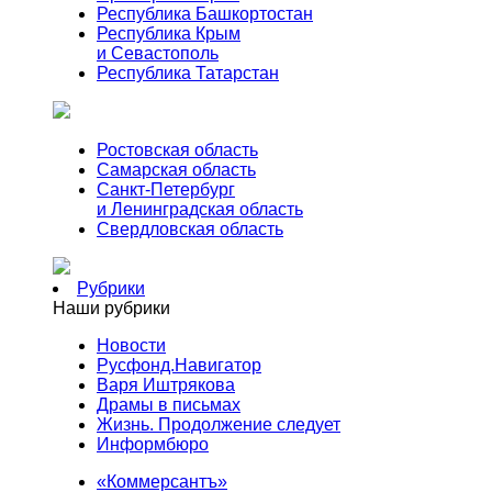
Республика Башкортостан
Республика Крым
и Севастополь
Республика Татарстан
Ростовская область
Самарская область
Санкт-Петербург
и Ленинградская область
Свердловская область
Рубрики
Наши рубрики
Новости
Русфонд.Навигатор
Варя Иштрякова
Драмы в письмах
Жизнь. Продолжение следует
Информбюро
«Коммерсантъ»