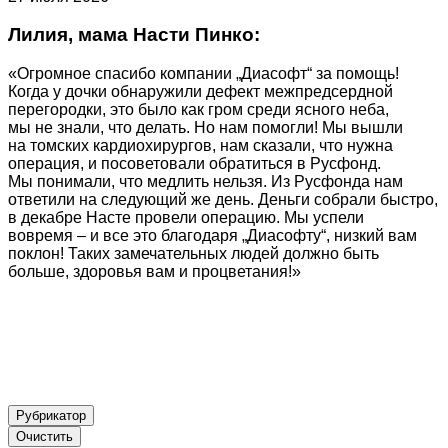
Лилия, мама Насти Пинко:
«Огромное спасибо компании „Диасофт“ за помощь!
Когда у дочки обнаружили дефект межпредсердной
перегородки, это было как гром среди ясного неба,
мы не знали, что делать. Но нам помогли! Мы вышли
на томских кардиохирургов, нам сказали, что нужна
операция, и посоветовали обратиться в Русфонд.
Мы понимали, что медлить нельзя. Из Русфонда нам
ответили на следующий же день. Деньги собрали быстро,
в декабре Насте провели операцию. Мы успели
вовремя – и все это благодаря „Диасофту“, низкий вам
поклон! Таких замечательных людей должно быть
больше, здоровья вам и процветания!»
Рубрикатор