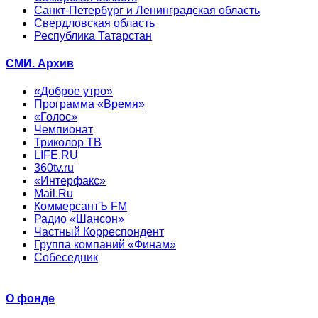
Санкт-Петербург и Ленинградская область
Свердловская область
Республика Татарстан
СМИ. Архив
«Доброе утро»
Программа «Время»
«Голос»
Чемпионат
Триколор ТВ
LIFE.RU
360tv.ru
«Интерфакс»
Mail.Ru
КоммерсантЪ FM
Радио «Шансон»
Частный Корреспондент
Группа компаний «Финам»
Собеседник
О фонде