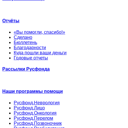
Отчёты
«Вы помогли, спасибо!»
Сделано
Бюллетень
Благодарности
Куда пошли ваши деньги
Годовые отчеты
Рассылки Русфонда
Наши программы помощи
Русфонд.Неврология
Русфонд.Лицо
Русфонд.Онкология
Русфонд.Перелом
Русфонд.Позвоночник