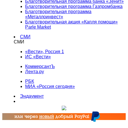
Благотворительная программа банка «Зенит»
Благотворительная программа Газпромбанка
Благотворительная программа
«Металлоинвест»
Благотворительная акция «Капля помощи»
Parle Market
СМИ
СМИ
«Вести», Россия 1
ИС «Вести»
КоммерсантЪ
Лента.ру
РБК
МИА «Россия сегодня»
Эндаумент