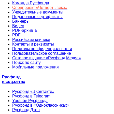
Команда Русфонда
Спецпроект «Четверть века»
Учредительные документы
Подарочные сертификаты
Баннеры
Видео
PDF-архив Ъ
PDF
Российские клиники
Контакты и реквизиты
Политика конфиденциальности
Пользовательское соглашение
Сетевое издание «Русфонд.Медиа»
Поиск по сайту
Мобильные приложения
Русфонд
в соц.сетях
Русфонд «ВКонтакте»
Русфонд в Telegram
Youtube Русфонда
Русфонд в «Одноклассниках»
Русфонд.Дзен