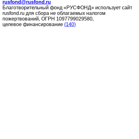
rusfond@rusfond.ru
Благотворительный фонд «РУСФОНД» использует сайт
rusfond.ru для сбора не облагаемых налогом
пожертвований, ОГРН 1097799029580,
целевое финансирование
(140)