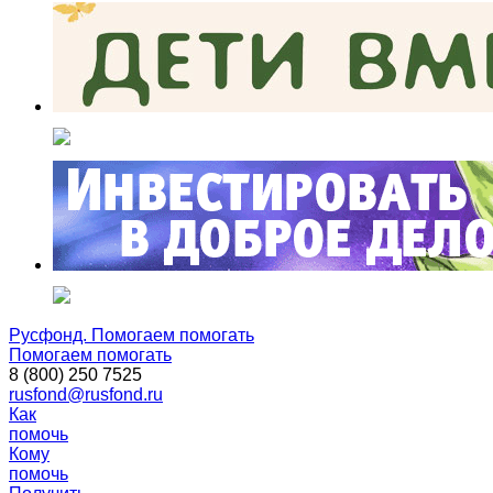
Русфонд. Помогаем помогать
Помогаем помогать
8 (800) 250 7525
rusfond@rusfond.ru
Как
помочь
Кому
помочь