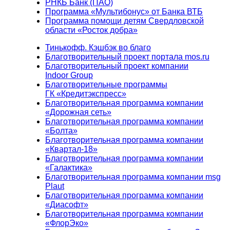
РНКБ Банк (ПАО)
Программа «Мультибонус» от Банка ВТБ
Программа помощи детям Свердловской
области «Росток добра»
Тинькофф. Кэшбэк во благо
Благотворительный проект портала mos.ru
Благотворительный проект компании
Indoor Group
Благотворительные программы
ГК «Кредитэкспресс»
Благотворительная программа компании
«Дорожная сеть»
Благотворительная программа компании
«Болта»
Благотворительная программа компании
«Квартал-18»
Благотворительная программа компании
«Галактика»
Благотворительная программа компании msg
Plaut
Благотворительная программа компании
«Диасофт»
Благотворительная программа компании
«ФлорЭко»