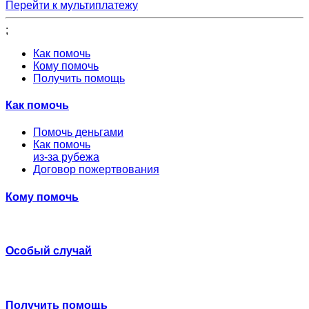
Перейти к мультиплатежу
;
Как помочь
Кому помочь
Получить помощь
Как помочь
Помочь деньгами
Как помочь
из-за рубежа
Договор пожертвования
Кому помочь
Особый случай
Получить помощь