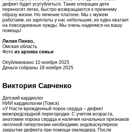
дефект будет усугубляться. Такие операции дети
переносят легко, быстро возвращаются к прежнему
образу жизни. Но лечение платное. Мы с мужем
работаем, но зарплаты у нас небольшие, их едва хватает
на повседневные нужды. Мы очень надеемся на вашу
помощь!
Лилия Пинко,
Омская область
Фото
из архива семьи
Опубликовано 10 ноября 2025
Деньги собраны 18 ноября 2025
Виктория Савченко
Детский кардиолог
НИИ кардиологии (Томск)
«У Насти врожденный порок сердца – дефект
межпредсердной перегородки. С учетом возраста,
анатомии порока сердца и наличия начальных признаков
легочной гипертензии необходимо эндоваскулярное
закрытие дефекта при помощи окклюдера. После