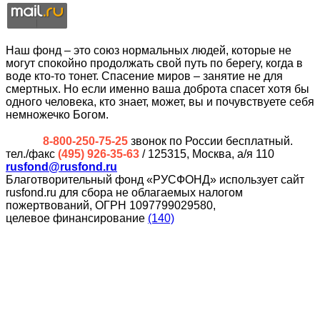
Наш фонд – это союз нормальных людей, которые не
могут спокойно продолжать свой путь по берегу, когда в
воде кто-то тонет. Спасение миров – занятие не для
смертных. Но если именно ваша доброта спасет хотя бы
одного человека, кто знает, может, вы и почувствуете себя
немножечко Богом.
8-800-250-75-25
звонок по России бесплатный.
тел./факс
(495) 926-35-63
/ 125315, Москва, а/я 110
rusfond@rusfond.ru
Благотворительный фонд «РУСФОНД» использует сайт
rusfond.ru для сбора не облагаемых налогом
пожертвований, ОГРН 1097799029580,
целевое финансирование
(140)