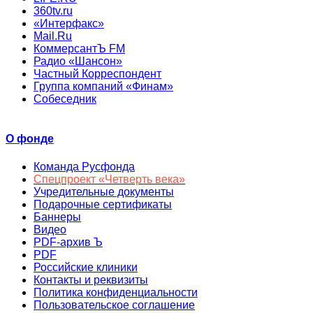
360tv.ru
«Интерфакс»
Mail.Ru
КоммерсантЪ FM
Радио «Шансон»
Частный Корреспондент
Группа компаний «Финам»
Собеседник
О фонде
Команда Русфонда
Спецпроект «Четверть века»
Учредительные документы
Подарочные сертификаты
Баннеры
Видео
PDF-архив Ъ
PDF
Российские клиники
Контакты и реквизиты
Политика конфиденциальности
Пользовательское соглашение