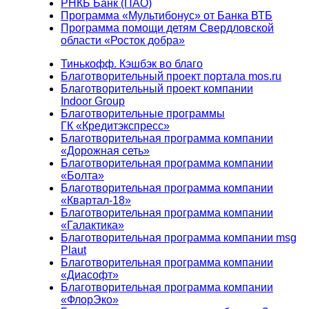
РНКБ Банк (ПАО)
Программа «Мультибонус» от Банка ВТБ
Программа помощи детям Свердловской
области «Росток добра»
Тинькофф. Кэшбэк во благо
Благотворительный проект портала mos.ru
Благотворительный проект компании
Indoor Group
Благотворительные программы
ГК «Кредитэкспресс»
Благотворительная программа компании
«Дорожная сеть»
Благотворительная программа компании
«Болта»
Благотворительная программа компании
«Квартал-18»
Благотворительная программа компании
«Галактика»
Благотворительная программа компании msg
Plaut
Благотворительная программа компании
«Диасофт»
Благотворительная программа компании
«ФлорЭко»