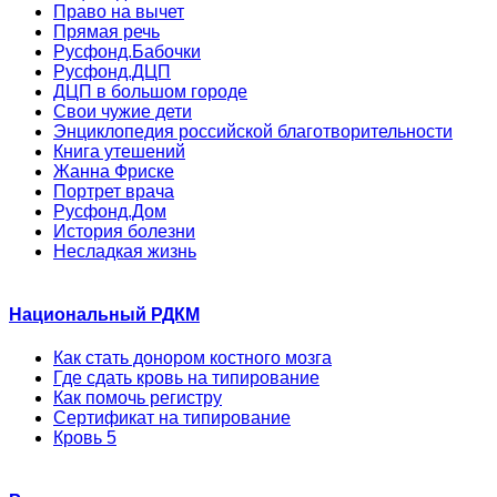
Право на вычет
Прямая речь
Русфонд.Бабочки
Русфонд.ДЦП
ДЦП в большом городе
Свои чужие дети
Энциклопедия российской благотворительности
Книга утешений
Жанна Фриске
Портрет врача
Русфонд.Дом
История болезни
Несладкая жизнь
Национальный РДКМ
Как стать донором костного мозга
Где сдать кровь на типирование
Как помочь регистру
Сертификат на типирование
Кровь 5