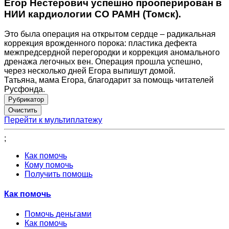
Егор Нестерович успешно прооперирован в
НИИ кардиологии СО РАМН (Томск).
Это была операция на открытом сердце – радикальная
коррекция врожденного порока: пластика дефекта
межпредсердной перегородки и коррекция аномального
дренажа легочных вен. Операция прошла успешно,
через несколько дней Егора выпишут домой.
Татьяна, мама Егора, благодарит за помощь читателей
Русфонда.
Рубрикатор
Перейти к мультиплатежу
;
Как помочь
Кому помочь
Получить помощь
Как помочь
Помочь деньгами
Как помочь