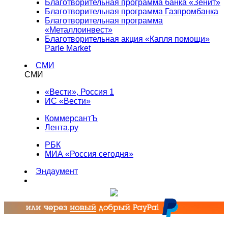
Благотворительная программа банка «Зенит»
Благотворительная программа Газпромбанка
Благотворительная программа
«Металлоинвест»
Благотворительная акция «Капля помощи»
Parle Market
СМИ
СМИ
«Вести», Россия 1
ИС «Вести»
КоммерсантЪ
Лента.ру
РБК
МИА «Россия сегодня»
Эндаумент