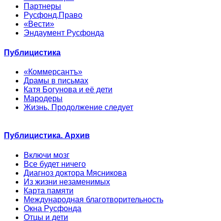
Партнеры
Русфонд.Право
«Вести»
Эндаумент Русфонда
Публицистика
«Коммерсантъ»
Драмы в письмах
Катя Богунова и её дети
Мародеры
Жизнь. Продолжение следует
Публицистика. Архив
Включи мозг
Все будет ничего
Диагноз доктора Мясникова
Из жизни незаменимых
Карта памяти
Международная благотворительность
Окна Русфонда
Отцы и дети