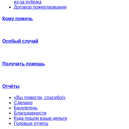
из-за рубежа
Договор пожертвования
Кому помочь
Особый случай
Получить помощь
Отчёты
«Вы помогли, спасибо!»
Сделано
Бюллетень
Благодарности
Куда пошли ваши деньги
Годовые отчеты