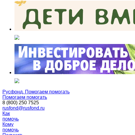
Русфонд. Помогаем помогать
Помогаем помогать
8 (800) 250 7525
rusfond@rusfond.ru
Как
помочь
Кому
помочь