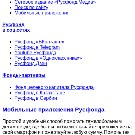
Сетевое издание «Русфонд.Медиа»
Поиск по сайту
Мобильные приложения
Русфонд
в соц.сетях
Русфонд «ВКонтакте»
Русфонд в Telegram
Youtube Русфонда
Русфонд в «Одноклассниках»
Русфонд.Дзен
Фонды-партнеры
Фонд целевого капитала Русфонда
Русфонд в Казахстане
Русфонд в Сербии
Мобильные приложения Русфонда
Простой и удобный способ помогать тяжелобольным
детям везде, где бы вы ни были: скачайте приложение на
свой смартфон и пожертвуйте любую сумму. Помочь так