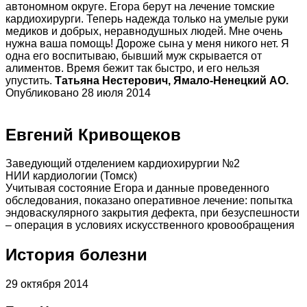
автономном округе. Егора берут на лечение томские
кардиохирурги. Теперь надежда только на умелые руки
медиков и добрых, неравнодушных людей. Мне очень
нужна ваша помощь! Дороже сына у меня никого нет. Я
одна его воспитываю, бывший муж скрывается от
алиментов. Время бежит так быстро, и его нельзя
упустить.
Татьяна Нестерович, Ямало-Ненецкий АО.
Опубликовано 28 июля 2014
Евгений Кривощеков
Заведующий отделением кардиохирургии №2
НИИ кардиологии (Томск)
Учитывая состояние Егора и данные проведенного
обследования, показано оперативное лечение: попытка
эндоваскулярного закрытия дефекта, при безуспешности
– операция в условиях искусственного кровообращения
История болезни
29 октября 2014