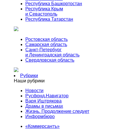
Республика Башкортостан
Республика Крым
и Севастополь
Республика Татарстан
Ростовская область
Самарская область
Санкт-Петербург
и Ленинградская область
Свердловская область
Рубрики
Наши рубрики
Новости
Русфонд.Навигатор
Варя Иштрякова
Драмы в письмах
Жизнь. Продолжение следует
Информбюро
«Коммерсантъ»