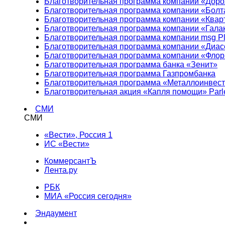
Благотворительная программа компании «Доро
Благотворительная программа компании «Болт
Благотворительная программа компании «Квар
Благотворительная программа компании «Гала
Благотворительная программа компании msg Pl
Благотворительная программа компании «Диа
Благотворительная программа компании «Фло
Благотворительная программа банка «Зенит»
Благотворительная программа Газпромбанка
Благотворительная программа «Металлоинвес
Благотворительная акция «Капля помощи» Parl
СМИ
СМИ
«Вести», Россия 1
ИС «Вести»
КоммерсантЪ
Лента.ру
РБК
МИА «Россия сегодня»
Эндаумент