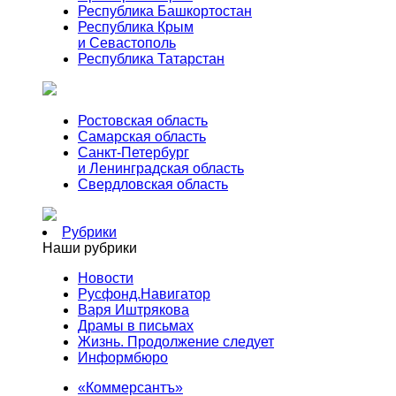
Республика Башкортостан
Республика Крым
и Севастополь
Республика Татарстан
Ростовская область
Самарская область
Санкт-Петербург
и Ленинградская область
Свердловская область
Рубрики
Наши рубрики
Новости
Русфонд.Навигатор
Варя Иштрякова
Драмы в письмах
Жизнь. Продолжение следует
Информбюро
«Коммерсантъ»