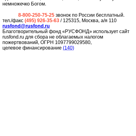
немножечко Богом.
8-800-250-75-25
звонок по России бесплатный.
тел./факс
(495) 926-35-63
/ 125315, Москва, а/я 110
rusfond@rusfond.ru
Благотворительный фонд «РУСФОНД» использует сайт
rusfond.ru для сбора не облагаемых налогом
пожертвований, ОГРН 1097799029580,
целевое финансирование
(140)