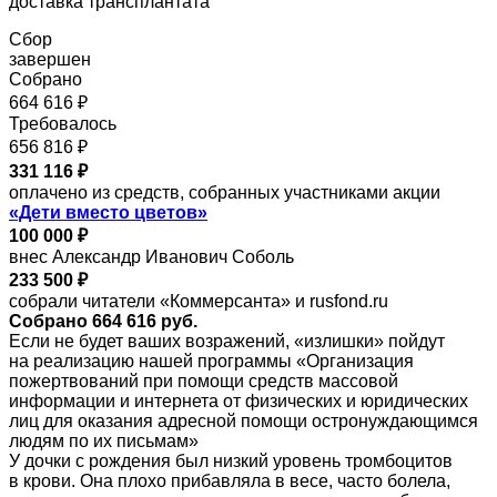
доставка трансплантата
Сбор
завершен
Собрано
664 616 ₽
Требовалось
656 816 ₽
331 116 ₽
оплачено из средств, собранных участниками акции
«Дети вместо цветов»
100 000 ₽
внес Александр Иванович Соболь
233 500 ₽
собрали читатели «Коммерсанта» и rusfond.ru
Собрано 664 616 руб.
Если не будет ваших возражений, «излишки» пойдут
на реализацию нашей программы «Организация
пожертвований при помощи средств массовой
информации и интернета от физических и юридических
лиц для оказания адресной помощи остронуждающимся
людям по их письмам»
У дочки с рождения был низкий уровень тромбоцитов
в крови. Она плохо прибавляла в весе, часто болела,