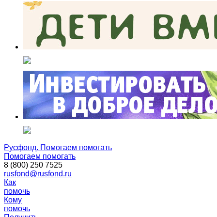
Русфонд. Помогаем помогать
Помогаем помогать
8 (800) 250 7525
rusfond@rusfond.ru
Как
помочь
Кому
помочь