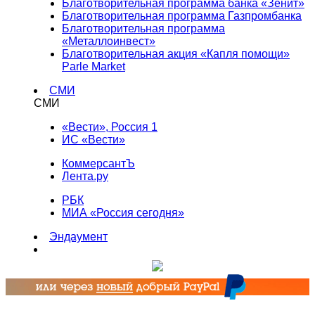
Благотворительная программа банка «Зенит»
Благотворительная программа Газпромбанка
Благотворительная программа
«Металлоинвест»
Благотворительная акция «Капля помощи»
Parle Market
СМИ
СМИ
«Вести», Россия 1
ИС «Вести»
КоммерсантЪ
Лента.ру
РБК
МИА «Россия сегодня»
Эндаумент