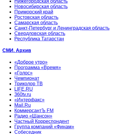
Нижегородская область
Новосибирская область
Приморский край
Ростовская область
Самарская область
Санкт-Петербург и Ленинградская область
Свердловская область
Республика Татарстан
СМИ. Архив
«Доброе утро»
Программа «Время»
«Голос»
Чемпионат
Триколор ТВ
LIFE.RU
360tv.ru
«Интерфакс»
Mail.Ru
КоммерсантЪ FM
Радио «Шансон»
Частный Корреспондент
Группа компаний «Финам»
Собеседник