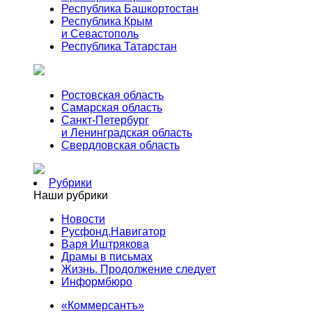
Республика Башкортостан
Республика Крым
и Севастополь
Республика Татарстан
Ростовская область
Самарская область
Санкт-Петербург
и Ленинградская область
Свердловская область
Рубрики
Наши рубрики
Новости
Русфонд.Навигатор
Варя Иштрякова
Драмы в письмах
Жизнь. Продолжение следует
Информбюро
«Коммерсантъ»