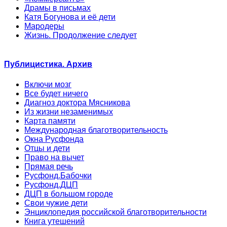
Драмы в письмах
Катя Богунова и её дети
Мародеры
Жизнь. Продолжение следует
Публицистика. Архив
Включи мозг
Все будет ничего
Диагноз доктора Мясникова
Из жизни незаменимых
Карта памяти
Международная благотворительность
Окна Русфонда
Отцы и дети
Право на вычет
Прямая речь
Русфонд.Бабочки
Русфонд.ДЦП
ДЦП в большом городе
Свои чужие дети
Энциклопедия российской благотворительности
Книга утешений