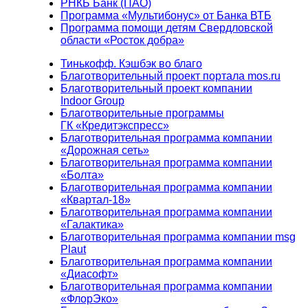
РНКБ Банк (ПАО)
Программа «Мультибонус» от Банка ВТБ
Программа помощи детям Свердловской
области «Росток добра»
Тинькофф. Кэшбэк во благо
Благотворительный проект портала mos.ru
Благотворительный проект компании
Indoor Group
Благотворительные программы
ГК «Кредитэкспресс»
Благотворительная программа компании
«Дорожная сеть»
Благотворительная программа компании
«Болта»
Благотворительная программа компании
«Квартал-18»
Благотворительная программа компании
«Галактика»
Благотворительная программа компании msg
Plaut
Благотворительная программа компании
«Диасофт»
Благотворительная программа компании
«ФлорЭко»