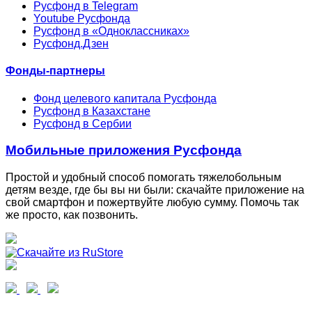
Русфонд в Telegram
Youtube Русфонда
Русфонд в «Одноклассниках»
Русфонд.Дзен
Фонды-партнеры
Фонд целевого капитала Русфонда
Русфонд в Казахстане
Русфонд в Сербии
Мобильные приложения Русфонда
Простой и удобный способ помогать тяжелобольным
детям везде, где бы вы ни были: скачайте приложение на
свой смартфон и пожертвуйте любую сумму. Помочь так
же просто, как позвонить.