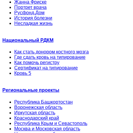
Жанна Фриске
Портрет врача
Русфонд.Дом
История болезни
Несладкая жизнь
Национальный РДКМ
Как стать донором костного мозга
Где сдать кровь на типирование
Как помочь регистру
Сертификат на типирование
Кровь 5
Региональные проекты
Республика Башкортостан
Воронежская область
Иркутская область
Краснодарский край
Республика Крым и Севастополь
Москва и Московская область