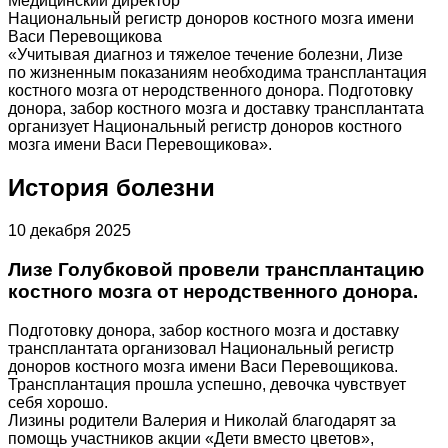
Медицинский директор
Национальный регистр доноров костного мозга имени
Васи Перевощикова
«Учитывая диагноз и тяжелое течение болезни, Лизе
по жизненным показаниям необходима трансплантация
костного мозга от неродственного донора. Подготовку
донора, забор костного мозга и доставку трансплантата
организует Национальный регистр доноров костного
мозга имени Васи Перевощикова».
История болезни
10 декабря 2025
Лизе Голубковой провели трансплантацию
костного мозга от неродственного донора.
Подготовку донора, забор костного мозга и доставку
трансплантата организовал Национальный регистр
доноров костного мозга имени Васи Перевощикова.
Трансплантация прошла успешно, девочка чувствует
себя хорошо.
Лизины родители Валерия и Николай благодарят за
помощь участников акции «Дети вместо цветов»,