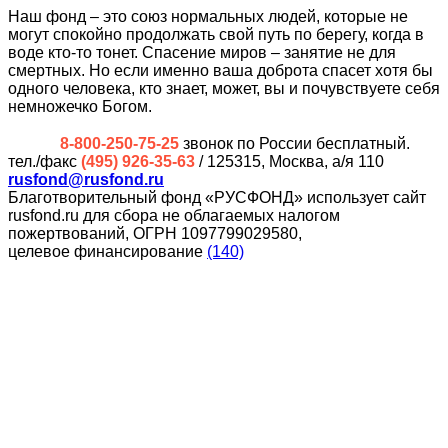
Наш фонд – это союз нормальных людей, которые не
могут спокойно продолжать свой путь по берегу, когда в
воде кто-то тонет. Спасение миров – занятие не для
смертных. Но если именно ваша доброта спасет хотя бы
одного человека, кто знает, может, вы и почувствуете себя
немножечко Богом.
8-800-250-75-25
звонок по России бесплатный.
тел./факс
(495) 926-35-63
/ 125315, Москва, а/я 110
rusfond@rusfond.ru
Благотворительный фонд «РУСФОНД» использует сайт
rusfond.ru для сбора не облагаемых налогом
пожертвований, ОГРН 1097799029580,
целевое финансирование
(140)