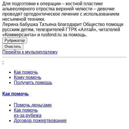
Для подготовки к операции – костной пластике
альвеолярного отростка верхней челюсти – девочке
проводят ортодонтическое лечение с использованием
несъемной техники.
Лерина бабушка Татьяна благодарит Общество помощи
русским детям, телезрителей ГТРК «Алтай», читателей
«Коммерсанта» и rusfond.ru за помощь.
Рубрикатор
Перейти к мультиплатежу
;
Как помочь
Кому помочь
Получить помощь
Как помочь
Помочь деньгами
Как помочь
из-за рубежа
Договор пожертвования