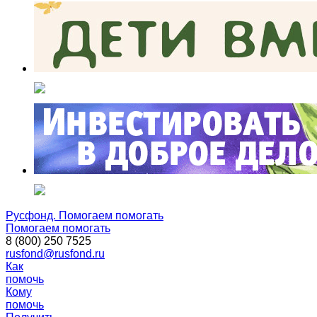
Русфонд. Помогаем помогать
Помогаем помогать
8 (800) 250 7525
rusfond@rusfond.ru
Как
помочь
Кому
помочь