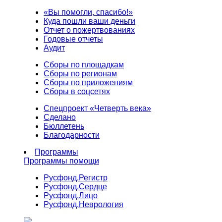
«Вы помогли, спасибо!»
Куда пошли ваши деньги
Отчет о пожертвованиях
Годовые отчеты
Аудит
Сборы по площадкам
Сборы по регионам
Сборы по приложениям
Сборы в соцсетях
Спецпроект «Четверть века»
Сделано
Бюллетень
Благодарности
Программы
Программы помощи
Русфонд.
Регистр
Русфонд.
Сердце
Русфонд.
Лицо
Русфонд.
Неврология