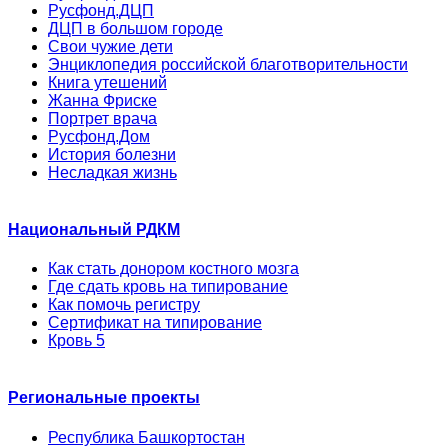
Русфонд.ДЦП
ДЦП в большом городе
Свои чужие дети
Энциклопедия российской благотворительности
Книга утешений
Жанна Фриске
Портрет врача
Русфонд.Дом
История болезни
Несладкая жизнь
Национальный РДКМ
Как стать донором костного мозга
Где сдать кровь на типирование
Как помочь регистру
Сертификат на типирование
Кровь 5
Региональные проекты
Республика Башкортостан