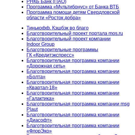
РНКБ Банк (ПАО)
Программа «Мультибонус» от Банка ВТБ
Программа помощи детям Свердловской
области «Росток добра»
Тинькофф. Кэшбэк во благо
Благотворительный проект портала mos.ru
Благотворительный проект компании
Indoor Group
Благотворительные программы
ГК «Кредитэкспресс»
Благотворительная программа компании
«Дорожная сеть»
Благотворительная программа компании
«Болта»
Благотворительная программа компании
«Квартал-18»
Благотворительная программа компании
«Галактика»
Благотворительная программа компании msg
Plaut
Благотворительная программа компании
«Диасофт»
Благотворительная программа компании
«ФлорЭко»