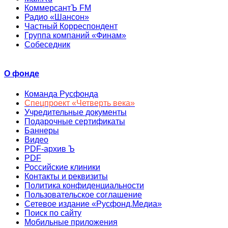
КоммерсантЪ FM
Радио «Шансон»
Частный Корреспондент
Группа компаний «Финам»
Собеседник
О фонде
Команда Русфонда
Спецпроект «Четверть века»
Учредительные документы
Подарочные сертификаты
Баннеры
Видео
PDF-архив Ъ
PDF
Российские клиники
Контакты и реквизиты
Политика конфиденциальности
Пользовательское соглашение
Сетевое издание «Русфонд.Медиа»
Поиск по сайту
Мобильные приложения