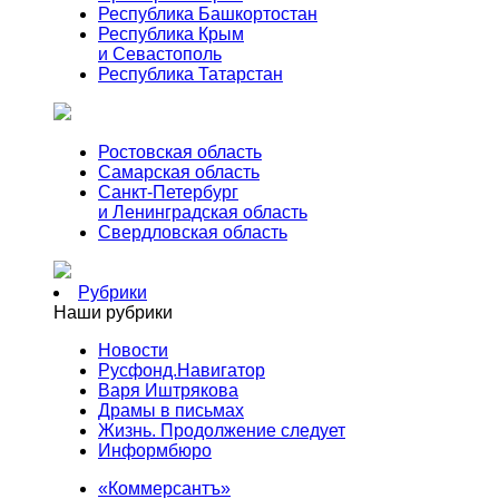
Республика Башкортостан
Республика Крым
и Севастополь
Республика Татарстан
Ростовская область
Самарская область
Санкт-Петербург
и Ленинградская область
Свердловская область
Рубрики
Наши рубрики
Новости
Русфонд.Навигатор
Варя Иштрякова
Драмы в письмах
Жизнь. Продолжение следует
Информбюро
«Коммерсантъ»