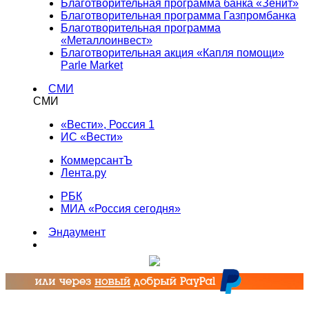
Благотворительная программа банка «Зенит»
Благотворительная программа Газпромбанка
Благотворительная программа
«Металлоинвест»
Благотворительная акция «Капля помощи»
Parle Market
СМИ
СМИ
«Вести», Россия 1
ИС «Вести»
КоммерсантЪ
Лента.ру
РБК
МИА «Россия сегодня»
Эндаумент