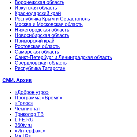
Воронежская область
Иркутская область
Краснодарский край
Республика Крым и Севастополь
Москва и Московская область
Нижегородская область
Новосибирская область
Приморский край
Ростовская область
Самарская область
Санкт-Петербург и Ленинградская область
Свердловская область
Республика Татарстан
СМИ. Архив
«Доброе утро»
Программа «Время»
«Голос»
Чемпионат
Триколор ТВ
LIFE.RU
360tv.ru
«Интерфакс»
Mail.Ru