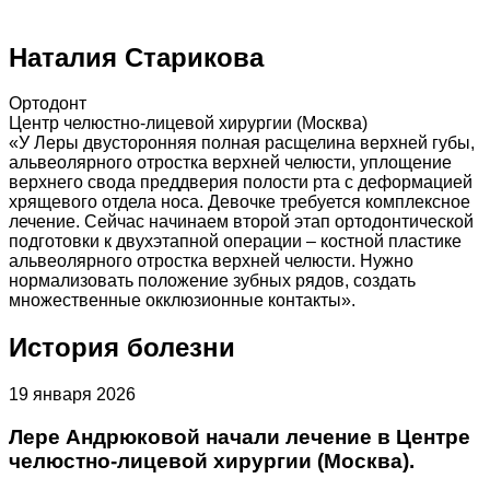
Наталия Старикова
Ортодонт
Центр челюстно-лицевой хирургии (Москва)
«У Леры двусторонняя полная расщелина верхней губы,
альвеолярного отростка верхней челюсти, уплощение
верхнего свода преддверия полости рта с деформацией
хрящевого отдела носа. Девочке требуется комплексное
лечение. Сейчас начинаем второй этап ортодонтической
подготовки к двухэтапной операции – костной пластике
альвеолярного отростка верхней челюсти. Нужно
нормализовать положение зубных рядов, создать
множественные окклюзионные контакты».
История болезни
19 января 2026
Лере Андрюковой начали лечение в Центре
челюстно-лицевой хирургии (Москва).