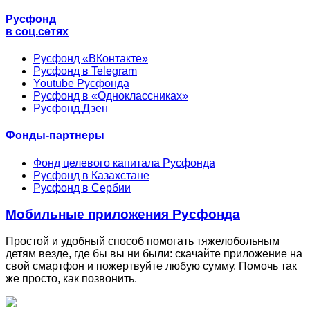
Русфонд
в соц.сетях
Русфонд «ВКонтакте»
Русфонд в Telegram
Youtube Русфонда
Русфонд в «Одноклассниках»
Русфонд.Дзен
Фонды-партнеры
Фонд целевого капитала Русфонда
Русфонд в Казахстане
Русфонд в Сербии
Мобильные приложения Русфонда
Простой и удобный способ помогать тяжелобольным
детям везде, где бы вы ни были: скачайте приложение на
свой смартфон и пожертвуйте любую сумму. Помочь так
же просто, как позвонить.