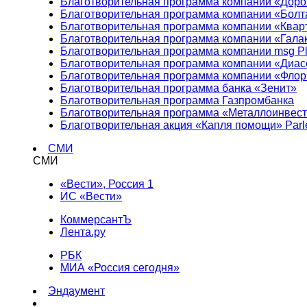
Благотворительная программа компании «Доро
Благотворительная программа компании «Болт
Благотворительная программа компании «Квар
Благотворительная программа компании «Гала
Благотворительная программа компании msg Pl
Благотворительная программа компании «Диа
Благотворительная программа компании «Фло
Благотворительная программа банка «Зенит»
Благотворительная программа Газпромбанка
Благотворительная программа «Металлоинвес
Благотворительная акция «Капля помощи» Parl
СМИ
СМИ
«Вести», Россия 1
ИС «Вести»
КоммерсантЪ
Лента.ру
РБК
МИА «Россия сегодня»
Эндаумент