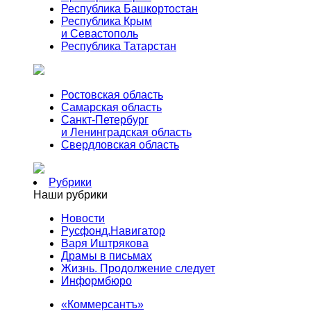
Республика Башкортостан
Республика Крым
и Севастополь
Республика Татарстан
Ростовская область
Самарская область
Санкт-Петербург
и Ленинградская область
Свердловская область
Рубрики
Наши рубрики
Новости
Русфонд.Навигатор
Варя Иштрякова
Драмы в письмах
Жизнь. Продолжение следует
Информбюро
«Коммерсантъ»