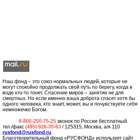
Наш фонд – это союз нормальных людей, которые не
могут спокойно продолжать свой путь по берегу, когда в
воде кто-то тонет. Спасение миров – занятие не для
смертных. Но если именно ваша доброта спасет хотя бы
одного человека, кто знает, может, вы и почувствуете себя
немножечко Богом.
8-800-250-75-25
звонок по России бесплатный.
тел./факс
(495) 926-35-63
/ 125315, Москва, а/я 110
rusfond@rusfond.ru
Благотворительный фонд «РУСФОНД» использует сайт