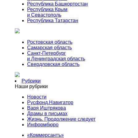
Республика Башкортостан
Республика Крым
и Севастополь
Республика Татарстан
Ростовская область
Самарская область
Санкт-Петербург
и Ленинградская область
Свердловская область
Рубрики
Наши рубрики
Новости
Русфонд.Навигатор
Варя Иштрякова
Драмы в письмах
Жизнь. Продолжение следует
Информбюро
«Коммерсантъ»