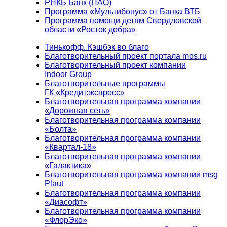
РНКБ Банк (ПАО)
Программа «Мультибонус» от Банка ВТБ
Программа помощи детям Свердловской
области «Росток добра»
Тинькофф. Кэшбэк во благо
Благотворительный проект портала mos.ru
Благотворительный проект компании
Indoor Group
Благотворительные программы
ГК «Кредитэкспресс»
Благотворительная программа компании
«Дорожная сеть»
Благотворительная программа компании
«Болта»
Благотворительная программа компании
«Квартал-18»
Благотворительная программа компании
«Галактика»
Благотворительная программа компании msg
Plaut
Благотворительная программа компании
«Диасофт»
Благотворительная программа компании
«ФлорЭко»