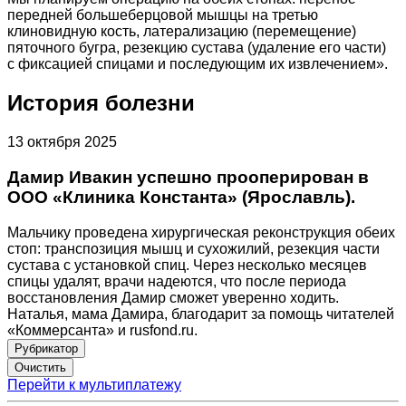
передней большеберцовой мышцы на третью
клиновидную кость, латерализацию (перемещение)
пяточного бугра, резекцию сустава (удаление его части)
с фиксацией спицами и последующим их извлечением».
История болезни
13 октября 2025
Дамир Ивакин успешно прооперирован в
ООО «Клиника Константа» (Ярославль).
Мальчику проведена хирургическая реконструкция обеих
стоп: транспозиция мышц и сухожилий, резекция части
сустава с установкой спиц. Через несколько месяцев
спицы удалят, врачи надеются, что после периода
восстановления Дамир сможет уверенно ходить.
Наталья, мама Дамира, благодарит за помощь читателей
«Коммерсанта» и rusfond.ru.
Рубрикатор
Перейти к мультиплатежу