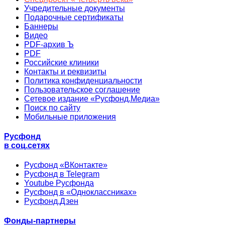
Учредительные документы
Подарочные сертификаты
Баннеры
Видео
PDF-архив Ъ
PDF
Российские клиники
Контакты и реквизиты
Политика конфиденциальности
Пользовательское соглашение
Сетевое издание «Русфонд.Медиа»
Поиск по сайту
Мобильные приложения
Русфонд
в соц.сетях
Русфонд «ВКонтакте»
Русфонд в Telegram
Youtube Русфонда
Русфонд в «Одноклассниках»
Русфонд.Дзен
Фонды-партнеры