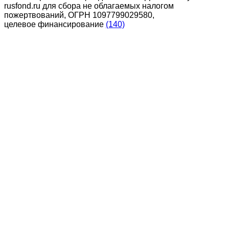
rusfond.ru для сбора не облагаемых налогом
пожертвований, ОГРН 1097799029580,
целевое финансирование
(140)