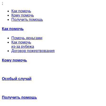
;
Как помочь
Кому помочь
Получить помощь
Как помочь
Помочь деньгами
Как помочь
из-за рубежа
Договор пожертвования
Кому помочь
Особый случай
Получить помощь