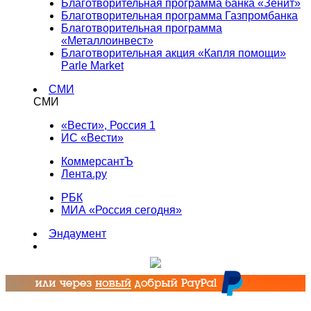
Благотворительная программа банка «Зенит»
Благотворительная программа Газпромбанка
Благотворительная программа
«Металлоинвест»
Благотворительная акция «Капля помощи»
Parle Market
СМИ
СМИ
«Вести», Россия 1
ИС «Вести»
КоммерсантЪ
Лента.ру
РБК
МИА «Россия сегодня»
Эндаумент