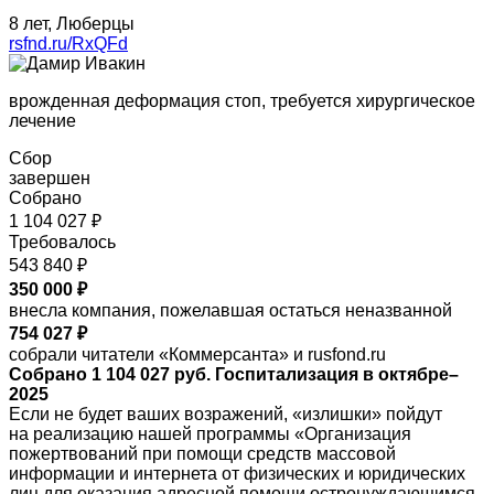
8 лет, Люберцы
rsfnd.ru/RxQFd
врожденная деформация стоп, требуется хирургическое
лечение
Сбор
завершен
Собрано
1 104 027 ₽
Требовалось
543 840 ₽
350 000 ₽
внесла компания, пожелавшая остаться неназванной
754 027 ₽
собрали читатели «Коммерсанта» и rusfond.ru
Собрано 1 104 027 руб. Госпитализация в октябре–
2025
Если не будет ваших возражений, «излишки» пойдут
на реализацию нашей программы «Организация
пожертвований при помощи средств массовой
информации и интернета от физических и юридических
лиц для оказания адресной помощи остронуждающимся