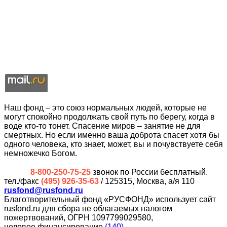
Наш фонд – это союз нормальных людей, которые не
могут спокойно продолжать свой путь по берегу, когда в
воде кто-то тонет. Спасение миров – занятие не для
смертных. Но если именно ваша доброта спасет хотя бы
одного человека, кто знает, может, вы и почувствуете себя
немножечко Богом.
8-800-250-75-25
звонок по России бесплатный.
тел./факс
(495) 926-35-63
/ 125315, Москва, а/я 110
rusfond@rusfond.ru
Благотворительный фонд «РУСФОНД» использует сайт
rusfond.ru для сбора не облагаемых налогом
пожертвований, ОГРН 1097799029580,
целевое финансирование
(140)