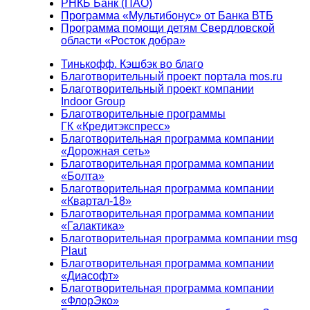
РНКБ Банк (ПАО)
Программа «Мультибонус» от Банка ВТБ
Программа помощи детям Свердловской
области «Росток добра»
Тинькофф. Кэшбэк во благо
Благотворительный проект портала mos.ru
Благотворительный проект компании
Indoor Group
Благотворительные программы
ГК «Кредитэкспресс»
Благотворительная программа компании
«Дорожная сеть»
Благотворительная программа компании
«Болта»
Благотворительная программа компании
«Квартал-18»
Благотворительная программа компании
«Галактика»
Благотворительная программа компании msg
Plaut
Благотворительная программа компании
«Диасофт»
Благотворительная программа компании
«ФлорЭко»