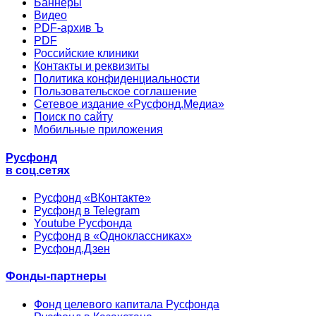
Баннеры
Видео
PDF-архив Ъ
PDF
Российские клиники
Контакты и реквизиты
Политика конфиденциальности
Пользовательское соглашение
Сетевое издание «Русфонд.Медиа»
Поиск по сайту
Мобильные приложения
Русфонд
в соц.сетях
Русфонд «ВКонтакте»
Русфонд в Telegram
Youtube Русфонда
Русфонд в «Одноклассниках»
Русфонд.Дзен
Фонды-партнеры
Фонд целевого капитала Русфонда