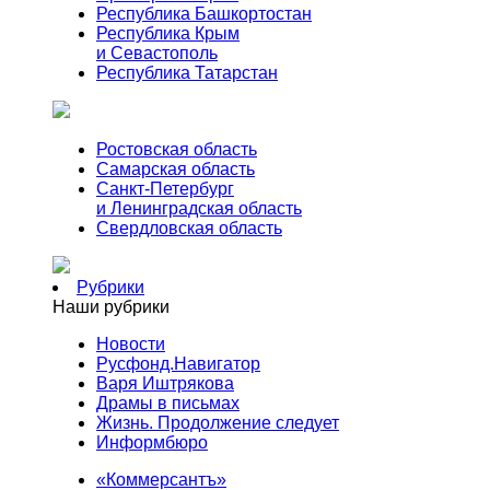
Республика Башкортостан
Республика Крым
и Севастополь
Республика Татарстан
Ростовская область
Самарская область
Санкт-Петербург
и Ленинградская область
Свердловская область
Рубрики
Наши рубрики
Новости
Русфонд.Навигатор
Варя Иштрякова
Драмы в письмах
Жизнь. Продолжение следует
Информбюро
«Коммерсантъ»