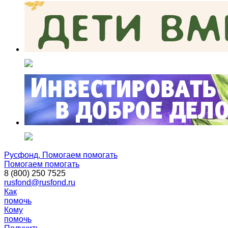
Русфонд. Помогаем помогать
Помогаем помогать
8 (800) 250 7525
rusfond@rusfond.ru
Как
помочь
Кому
помочь