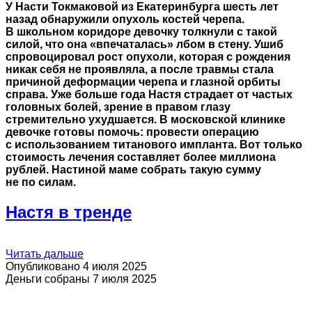
У Насти Токмаковой из Екатеринбурга шесть лет
назад обнаружили опухоль костей черепа.
В школьном коридоре девочку толкнули с такой
силой, что она «впечаталась» лбом в стену. Ушиб
спровоцировал рост опухоли, которая с рождения
никак себя не проявляла, а после травмы стала
причиной деформации черепа и глазной орбиты
справа. Уже больше года Настя страдает от частых
головных болей, зрение в правом глазу
стремительно ухудшается. В московской клинике
девочке готовы помочь: провести операцию
с использованием титанового импланта. Вот только
стоимость лечения составляет более миллиона
рублей. Настиной маме собрать такую сумму
не по силам.
Настя в тренде
Читать дальше
Опубликовано 4 июля 2025
Деньги собраны 7 июля 2025