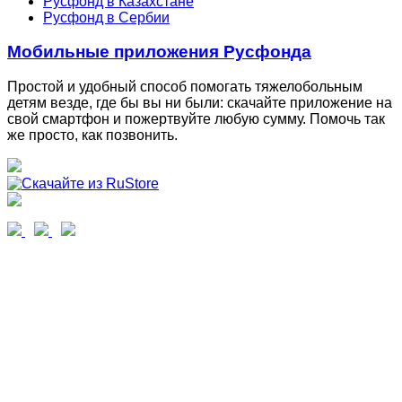
Русфонд в Казахстане
Русфонд в Сербии
Мобильные приложения Русфонда
Простой и удобный способ помогать тяжелобольным
детям везде, где бы вы ни были: скачайте приложение на
свой смартфон и пожертвуйте любую сумму. Помочь так
же просто, как позвонить.