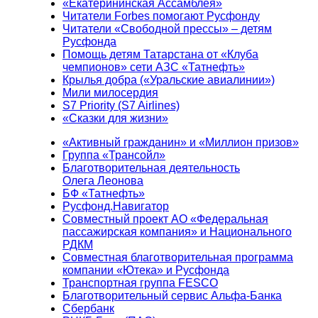
«Екатерининская Ассамблея»
Читатели Forbes помогают Русфонду
Читатели «Свободной прессы» – детям
Русфонда
Помощь детям Татарстана от «Клуба
чемпионов» сети АЗС «Татнефть»
Крылья добра («Уральские авиалинии»)
Мили милосердия
S7 Priority (S7 Airlines)
«Сказки для жизни»
«Активный гражданин» и «Миллион призов»
Группа «Трансойл»
Благотворительная деятельность
Олега Леонова
БФ «Татнефть»
Русфонд.Навигатор
Совместный проект АО «Федеральная
пассажирская компания» и Национального
РДКМ
Совместная благотворительная программа
компании «Ютека» и Русфонда
Транспортная группа FESCO
Благотворительный сервис Альфа-Банка
Сбербанк