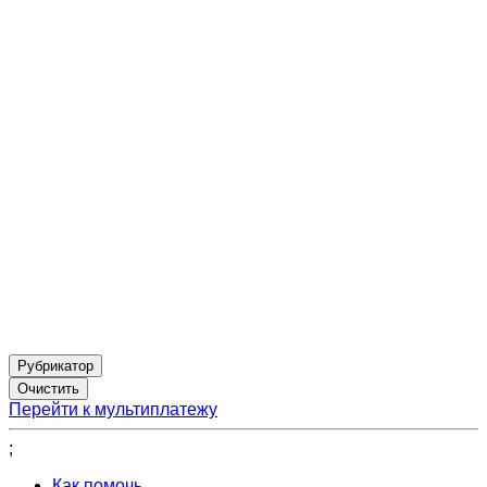
Рубрикатор
Перейти к мультиплатежу
;
Как помочь