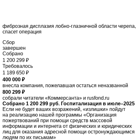
фиброзная дисплазия лобно-глазничной области черепа,
спасет операция
Сбор
завершен
Собрано
1 200 299 ₽
Требовалось
1 189 650 ₽
400 000 ₽
внесла компания, пожелавшая остаться неназванной
800 299 ₽
собрали читатели «Коммерсанта» и rusfond.ru
Собрано 1 200 299 руб. Госпитализация в июле–2025
Если не будет ваших возражений, «излишки» пойдут
на реализацию нашей программы «Организация
пожертвований при помощи средств массовой
информации и интернета от физических и юридических
лиц для оказания адресной помощи остронуждающимся
людям по их письмам»