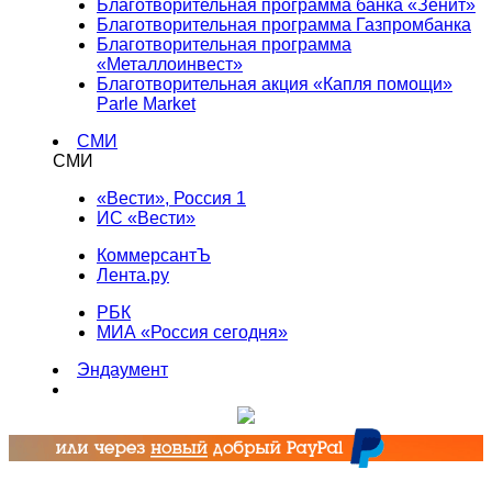
Благотворительная программа банка «Зенит»
Благотворительная программа Газпромбанка
Благотворительная программа
«Металлоинвест»
Благотворительная акция «Капля помощи»
Parle Market
СМИ
СМИ
«Вести», Россия 1
ИС «Вести»
КоммерсантЪ
Лента.ру
РБК
МИА «Россия сегодня»
Эндаумент