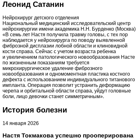
Леонид Сатанин
Нейрохирург детского отделения
Национальный медицинский исследовательский центр
нейрохирургии имени академика Н.Н. Бурденко (Москва)
«В семь лет Настя получила травму головы, с тех пор
наблюдается у нейрохирурга по поводу выявленной
фиброзной дисплазии лобной области и клиновидной
кости справа. Сейчас с учетом возраста ребенка
и увеличением патологического новообразования Насте
по жизненным показаниям требуется
микрохирургическое удаление фиброзного
новообразования и одномоментная пластика костного
дефекта с использованием индивидуального титанового
импланта. Операция позволит устранить деформацию
черепа и орбитальной области справа, уйдут головные
боли, лицо девочки станет симметричным».
История болезни
14 января 2026
Настя Токмакова успешно прооперирована