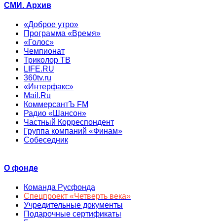
СМИ. Архив
«Доброе утро»
Программа «Время»
«Голос»
Чемпионат
Триколор ТВ
LIFE.RU
360tv.ru
«Интерфакс»
Mail.Ru
КоммерсантЪ FM
Радио «Шансон»
Частный Корреспондент
Группа компаний «Финам»
Собеседник
О фонде
Команда Русфонда
Спецпроект «Четверть века»
Учредительные документы
Подарочные сертификаты