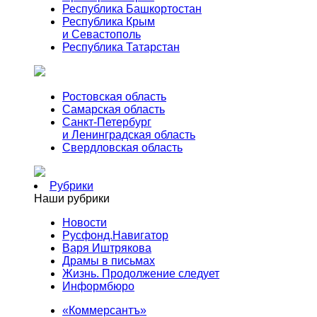
Республика Башкортостан
Республика Крым
и Севастополь
Республика Татарстан
Ростовская область
Самарская область
Санкт-Петербург
и Ленинградская область
Свердловская область
Рубрики
Наши рубрики
Новости
Русфонд.Навигатор
Варя Иштрякова
Драмы в письмах
Жизнь. Продолжение следует
Информбюро
«Коммерсантъ»