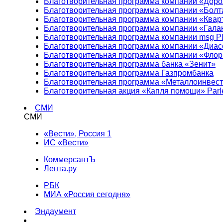
Благотворительная программа компании «Доро
Благотворительная программа компании «Болт
Благотворительная программа компании «Квар
Благотворительная программа компании «Гала
Благотворительная программа компании msg Pl
Благотворительная программа компании «Диа
Благотворительная программа компании «Фло
Благотворительная программа банка «Зенит»
Благотворительная программа Газпромбанка
Благотворительная программа «Металлоинвес
Благотворительная акция «Капля помощи» Parl
СМИ
СМИ
«Вести», Россия 1
ИС «Вести»
КоммерсантЪ
Лента.ру
РБК
МИА «Россия сегодня»
Эндаумент