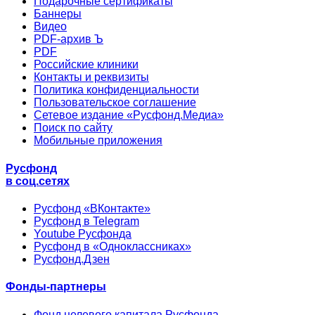
Подарочные сертификаты
Баннеры
Видео
PDF-архив Ъ
PDF
Российские клиники
Контакты и реквизиты
Политика конфиденциальности
Пользовательское соглашение
Сетевое издание «Русфонд.Медиа»
Поиск по сайту
Мобильные приложения
Русфонд
в соц.сетях
Русфонд «ВКонтакте»
Русфонд в Telegram
Youtube Русфонда
Русфонд в «Одноклассниках»
Русфонд.Дзен
Фонды-партнеры
Фонд целевого капитала Русфонда