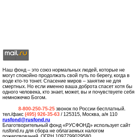
Наш фонд – это союз нормальных людей, которые не
могут спокойно продолжать свой путь по берегу, когда в
воде кто-то тонет. Спасение миров – занятие не для
смертных. Но если именно ваша доброта спасет хотя бы
одного человека, кто знает, может, вы и почувствуете себя
немножечко Богом.
8-800-250-75-25
звонок по России бесплатный.
тел./факс
(495) 926-35-63
/ 125315, Москва, а/я 110
rusfond@rusfond.ru
Благотворительный фонд «РУСФОНД» использует сайт
rusfond.ru для сбора не облагаемых налогом
пожертвований, ОГРН 1097799029580,