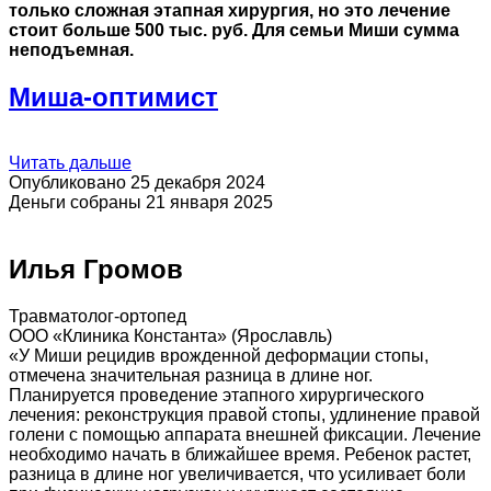
только сложная этапная хирургия, но это лечение
стоит больше 500 тыс. руб. Для семьи Миши сумма
неподъемная.
Миша-оптимист
Читать дальше
Опубликовано 25 декабря 2024
Деньги собраны 21 января 2025
Илья Громов
Травматолог-ортопед
ООО «Клиника Константа» (Ярославль)
«У Миши рецидив врожденной деформации стопы,
отмечена значительная разница в длине ног.
Планируется проведение этапного хирургического
лечения: реконструкция правой стопы, удлинение правой
голени с помощью аппарата внешней фиксации. Лечение
необходимо начать в ближайшее время. Ребенок растет,
разница в длине ног увеличивается, что усиливает боли