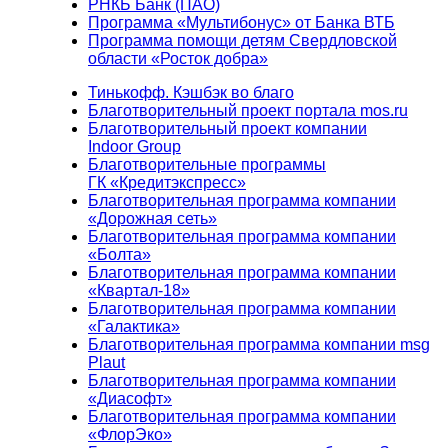
РНКБ Банк (ПАО)
Программа «Мультибонус» от Банка ВТБ
Программа помощи детям Свердловской
области «Росток добра»
Тинькофф. Кэшбэк во благо
Благотворительный проект портала mos.ru
Благотворительный проект компании
Indoor Group
Благотворительные программы
ГК «Кредитэкспресс»
Благотворительная программа компании
«Дорожная сеть»
Благотворительная программа компании
«Болта»
Благотворительная программа компании
«Квартал-18»
Благотворительная программа компании
«Галактика»
Благотворительная программа компании msg
Plaut
Благотворительная программа компании
«Диасофт»
Благотворительная программа компании
«ФлорЭко»