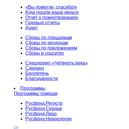
«Вы помогли, спасибо!»
Куда пошли ваши деньги
Отчет о пожертвованиях
Годовые отчеты
Аудит
Сборы по площадкам
Сборы по регионам
Сборы по приложениям
Сборы в соцсетях
Спецпроект «Четверть века»
Сделано
Бюллетень
Благодарности
Программы
Программы помощи
Русфонд.
Регистр
Русфонд.
Сердце
Русфонд.
Лицо
Русфонд.
Неврология