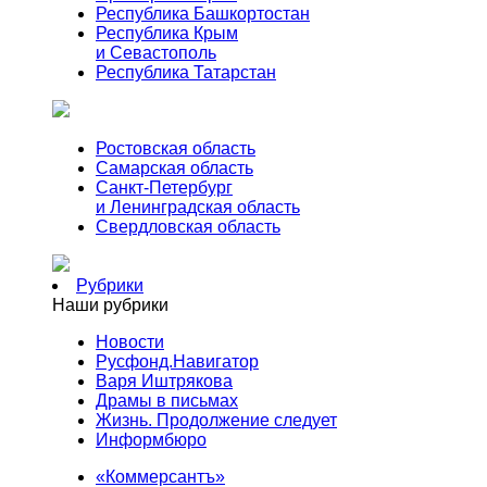
Республика Башкортостан
Республика Крым
и Севастополь
Республика Татарстан
Ростовская область
Самарская область
Санкт-Петербург
и Ленинградская область
Свердловская область
Рубрики
Наши рубрики
Новости
Русфонд.Навигатор
Варя Иштрякова
Драмы в письмах
Жизнь. Продолжение следует
Информбюро
«Коммерсантъ»