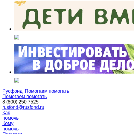
Русфонд. Помогаем помогать
Помогаем помогать
8 (800) 250 7525
rusfond@rusfond.ru
Как
помочь
Кому
помочь