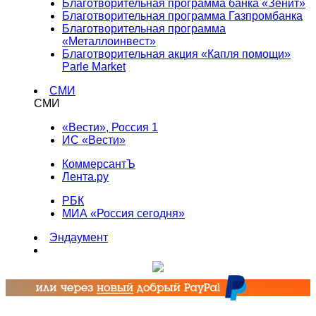
Благотворительная программа банка «Зенит»
Благотворительная программа Газпромбанка
Благотворительная программа
«Металлоинвест»
Благотворительная акция «Капля помощи»
Parle Market
СМИ
СМИ
«Вести», Россия 1
ИС «Вести»
КоммерсантЪ
Лента.ру
РБК
МИА «Россия сегодня»
Эндаумент