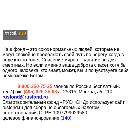
Наш фонд – это союз нормальных людей, которые не
могут спокойно продолжать свой путь по берегу, когда в
воде кто-то тонет. Спасение миров – занятие не для
смертных. Но если именно ваша доброта спасет хотя бы
одного человека, кто знает, может, вы и почувствуете себя
немножечко Богом.
8-800-250-75-25
звонок по России бесплатный.
тел./факс
(495) 926-35-63
/ 125315, Москва, а/я 110
rusfond@rusfond.ru
Благотворительный фонд «РУСФОНД» использует сайт
rusfond.ru для сбора не облагаемых налогом
пожертвований, ОГРН 1097799029580,
целевое финансирование
(140)