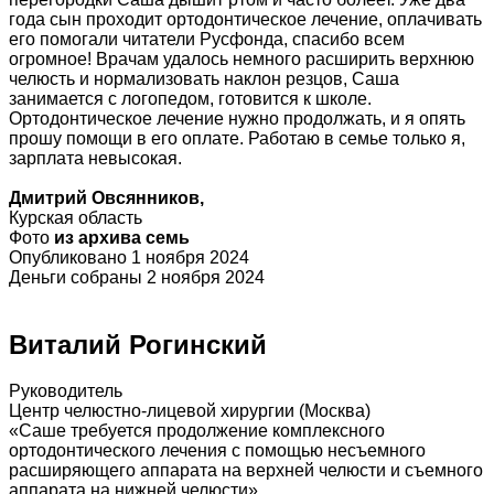
года сын проходит ортодонтическое лечение, оплачивать
его помогали читатели Русфонда, спасибо всем
огромное! Врачам удалось немного расширить верхнюю
челюсть и нормализовать наклон резцов, Саша
занимается с логопедом, готовится к школе.
Ортодонтическое лечение нужно продолжать, и я опять
прошу помощи в его оплате. Работаю в семье только я,
зарплата невысокая.
Дмитрий Овсянников,
Курская область
Фото
из архива семь
Опубликовано 1 ноября 2024
Деньги собраны 2 ноября 2024
Виталий Рогинский
Руководитель
Центр челюстно-лицевой хирургии (Москва)
«Саше требуется продолжение комплексного
ортодонтического лечения с помощью несъемного
расширяющего аппарата на верхней челюсти и съемного
аппарата на нижней челюсти».