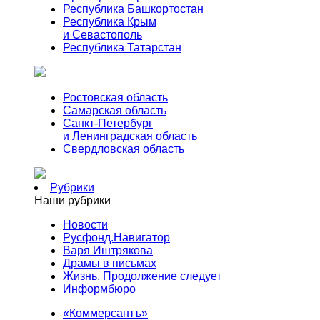
Республика Башкортостан
Республика Крым
и Севастополь
Республика Татарстан
Ростовская область
Самарская область
Санкт-Петербург
и Ленинградская область
Свердловская область
Рубрики
Наши рубрики
Новости
Русфонд.Навигатор
Варя Иштрякова
Драмы в письмах
Жизнь. Продолжение следует
Информбюро
«Коммерсантъ»