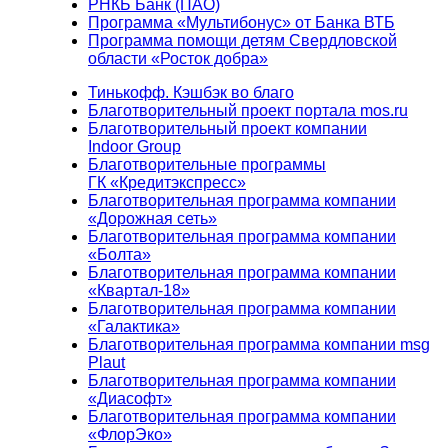
РНКБ Банк (ПАО)
Программа «Мультибонус» от Банка ВТБ
Программа помощи детям Свердловской
области «Росток добра»
Тинькофф. Кэшбэк во благо
Благотворительный проект портала mos.ru
Благотворительный проект компании
Indoor Group
Благотворительные программы
ГК «Кредитэкспресс»
Благотворительная программа компании
«Дорожная сеть»
Благотворительная программа компании
«Болта»
Благотворительная программа компании
«Квартал-18»
Благотворительная программа компании
«Галактика»
Благотворительная программа компании msg
Plaut
Благотворительная программа компании
«Диасофт»
Благотворительная программа компании
«ФлорЭко»