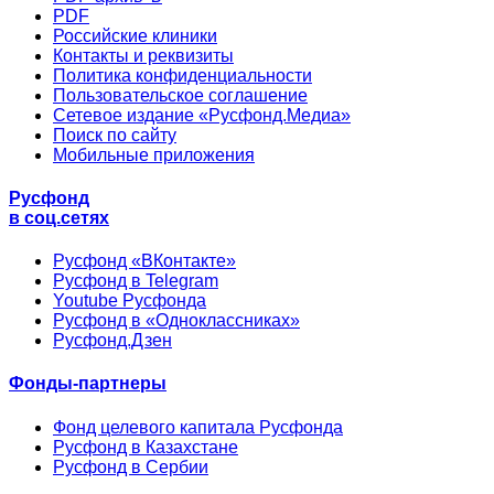
PDF
Российские клиники
Контакты и реквизиты
Политика конфиденциальности
Пользовательское соглашение
Сетевое издание «Русфонд.Медиа»
Поиск по сайту
Мобильные приложения
Русфонд
в соц.сетях
Русфонд «ВКонтакте»
Русфонд в Telegram
Youtube Русфонда
Русфонд в «Одноклассниках»
Русфонд.Дзен
Фонды-партнеры
Фонд целевого капитала Русфонда
Русфонд в Казахстане
Русфонд в Сербии