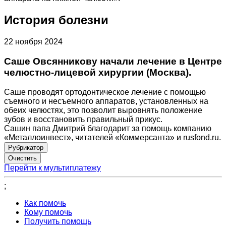
История болезни
22 ноября 2024
Саше Овсянникову начали лечение в Центре
челюстно-лицевой хирургии (Москва).
Саше проводят ортодонтическое лечение с помощью
съемного и несъемного аппаратов, установленных на
обеих челюстях, это позволит выровнять положение
зубов и восстановить правильный прикус.
Сашин папа Дмитрий благодарит за помощь компанию
«Металлоинвест», читателей «Коммерсанта» и rusfond.ru.
Рубрикатор
Перейти к мультиплатежу
;
Как помочь
Кому помочь
Получить помощь