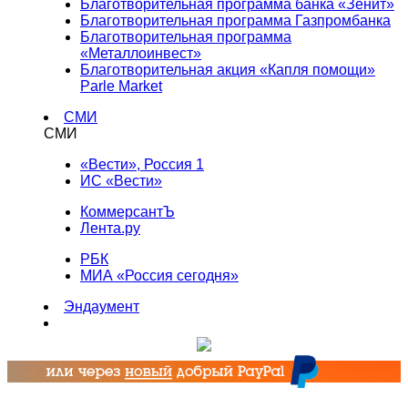
Благотворительная программа банка «Зенит»
Благотворительная программа Газпромбанка
Благотворительная программа
«Металлоинвест»
Благотворительная акция «Капля помощи»
Parle Market
СМИ
СМИ
«Вести», Россия 1
ИС «Вести»
КоммерсантЪ
Лента.ру
РБК
МИА «Россия сегодня»
Эндаумент