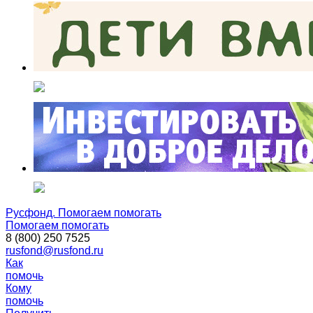
Русфонд. Помогаем помогать
Помогаем помогать
8 (800) 250 7525
rusfond@rusfond.ru
Как
помочь
Кому
помочь