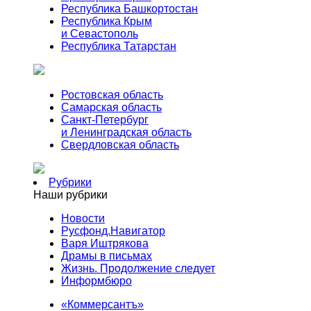
Республика Башкортостан
Республика Крым
и Севастополь
Республика Татарстан
Ростовская область
Самарская область
Санкт-Петербург
и Ленинградская область
Свердловская область
Рубрики
Наши рубрики
Новости
Русфонд.Навигатор
Варя Иштрякова
Драмы в письмах
Жизнь. Продолжение следует
Информбюро
«Коммерсантъ»