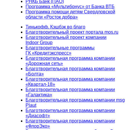
РНКБ Банк (ПАО)
Программа «Мультибонус» от Банка ВТБ
Программа помощи детям Свердловской
области «Росток добра»
Тинькофф. Кэшбэк во благо
Благотворительный проект портала mos.ru
Благотворительный проект компании
Indoor Group
Благотворительные программы
ГК «Кредитэкспресс»
Благотворительная программа компании
«Дорожная сеть»
Благотворительная программа компании
«Болта»
Благотворительная программа компании
«Квартал-18»
Благотворительная программа компании
«Галактика»
Благотворительная программа компании msg
Plaut
Благотворительная программа компании
«Диасофт»
Благотворительная программа компании
«ФлорЭко»