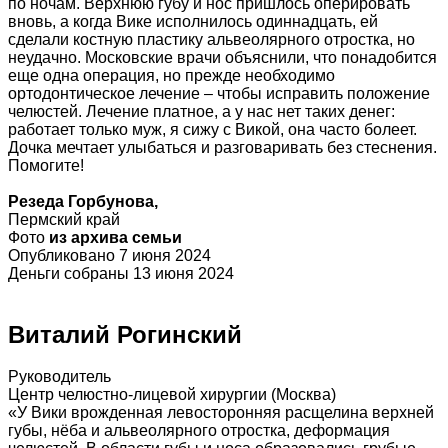
по ночам. Верхнюю губу и нос пришлось оперировать
вновь, а когда Вике исполнилось одиннадцать, ей
сделали костную пластику альвеолярного отростка, но
неудачно. Московские врачи объяснили, что понадобится
еще одна операция, но прежде необходимо
ортодонтическое лечение – чтобы исправить положение
челюстей. Лечение платное, а у нас нет таких денег:
работает только муж, я сижу с Викой, она часто болеет.
Дочка мечтает улыбаться и разговаривать без стеснения.
Помогите!
Резеда Горбунова,
Пермский край
Фото
из архива семьи
Опубликовано 7 июня 2024
Деньги собраны 13 июня 2024
Виталий Рогинский
Руководитель
Центр челюстно-лицевой хирургии (Москва)
«У Вики врожденная левосторонняя расщелина верхней
губы, нёба и альвеолярного отростка, деформация