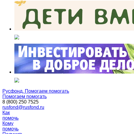
Русфонд. Помогаем помогать
Помогаем помогать
8 (800) 250 7525
rusfond@rusfond.ru
Как
помочь
Кому
помочь