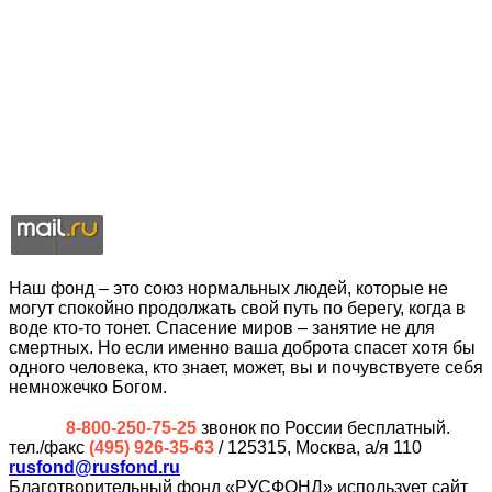
Наш фонд – это союз нормальных людей, которые не
могут спокойно продолжать свой путь по берегу, когда в
воде кто-то тонет. Спасение миров – занятие не для
смертных. Но если именно ваша доброта спасет хотя бы
одного человека, кто знает, может, вы и почувствуете себя
немножечко Богом.
8-800-250-75-25
звонок по России бесплатный.
тел./факс
(495) 926-35-63
/ 125315, Москва, а/я 110
rusfond@rusfond.ru
Благотворительный фонд «РУСФОНД» использует сайт