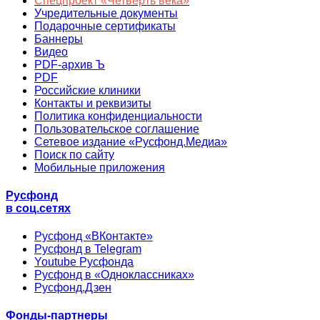
Спецпроект «Четверть века»
Учредительные документы
Подарочные сертификаты
Баннеры
Видео
PDF-архив Ъ
PDF
Российские клиники
Контакты и реквизиты
Политика конфиденциальности
Пользовательское соглашение
Сетевое издание «Русфонд.Медиа»
Поиск по сайту
Мобильные приложения
Русфонд
в соц.сетях
Русфонд «ВКонтакте»
Русфонд в Telegram
Youtube Русфонда
Русфонд в «Одноклассниках»
Русфонд.Дзен
Фонды-партнеры