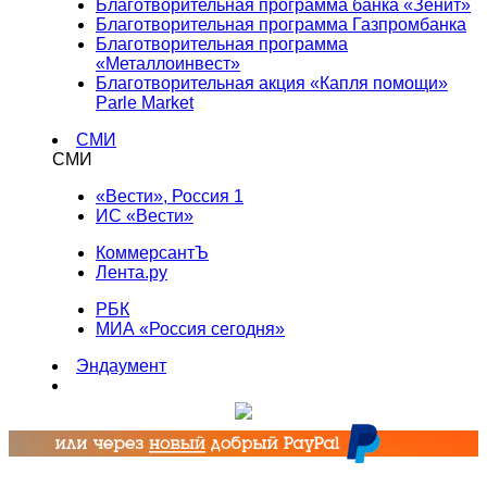
Благотворительная программа банка «Зенит»
Благотворительная программа Газпромбанка
Благотворительная программа
«Металлоинвест»
Благотворительная акция «Капля помощи»
Parle Market
СМИ
СМИ
«Вести», Россия 1
ИС «Вести»
КоммерсантЪ
Лента.ру
РБК
МИА «Россия сегодня»
Эндаумент