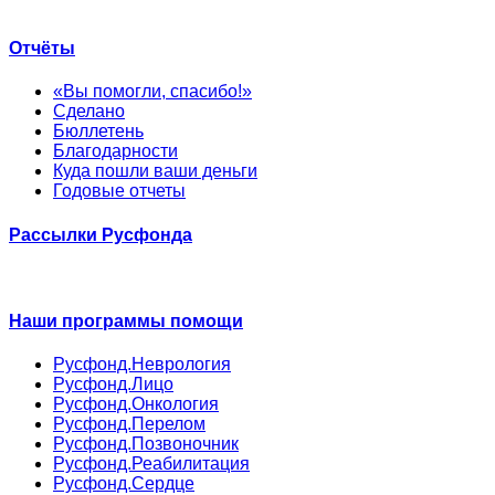
Отчёты
«Вы помогли, спасибо!»
Сделано
Бюллетень
Благодарности
Куда пошли ваши деньги
Годовые отчеты
Рассылки Русфонда
Наши программы помощи
Русфонд.Неврология
Русфонд.Лицо
Русфонд.Онкология
Русфонд.Перелом
Русфонд.Позвоночник
Русфонд.Реабилитация
Русфонд.Сердце