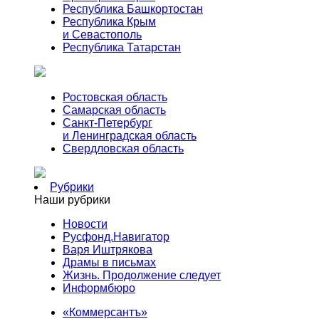
Республика Башкортостан
Республика Крым
и Севастополь
Республика Татарстан
Ростовская область
Самарская область
Санкт-Петербург
и Ленинградская область
Свердловская область
Рубрики
Наши рубрики
Новости
Русфонд.Навигатор
Варя Иштрякова
Драмы в письмах
Жизнь. Продолжение следует
Информбюро
«Коммерсантъ»