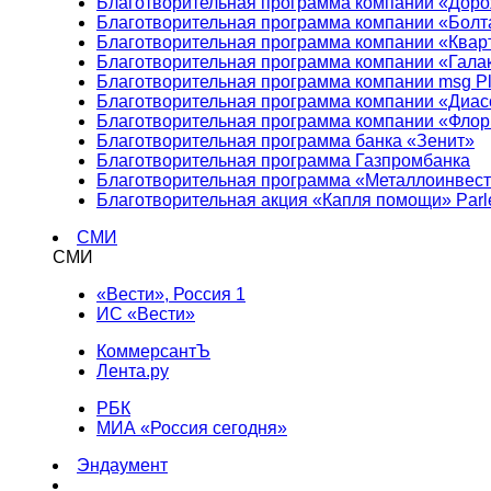
Благотворительная программа компании «Доро
Благотворительная программа компании «Болт
Благотворительная программа компании «Квар
Благотворительная программа компании «Гала
Благотворительная программа компании msg Pl
Благотворительная программа компании «Диа
Благотворительная программа компании «Фло
Благотворительная программа банка «Зенит»
Благотворительная программа Газпромбанка
Благотворительная программа «Металлоинвес
Благотворительная акция «Капля помощи» Parl
СМИ
СМИ
«Вести», Россия 1
ИС «Вести»
КоммерсантЪ
Лента.ру
РБК
МИА «Россия сегодня»
Эндаумент