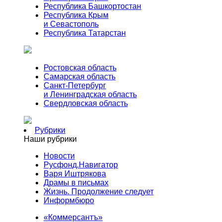
Республика Башкортостан
Республика Крым
и Севастополь
Республика Татарстан
Ростовская область
Самарская область
Санкт-Петербург
и Ленинградская область
Свердловская область
Рубрики
Наши рубрики
Новости
Русфонд.Навигатор
Варя Иштрякова
Драмы в письмах
Жизнь. Продолжение следует
Информбюро
«Коммерсантъ»