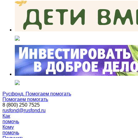
Русфонд. Помогаем помогать
Помогаем помогать
8 (800) 250 7525
rusfond@rusfond.ru
Как
помочь
Кому
помочь