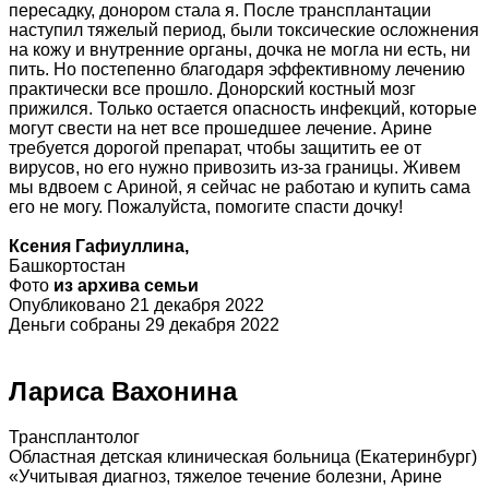
пересадку, донором стала я. После трансплантации
наступил тяжелый период, были токсические осложнения
на кожу и внутренние органы, дочка не могла ни есть, ни
пить. Но постепенно благодаря эффективному лечению
практически все прошло. Донорский костный мозг
прижился. Только остается опасность инфекций, которые
могут свести на нет все прошедшее лечение. Арине
требуется дорогой препарат, чтобы защитить ее от
вирусов, но его нужно привозить из-за границы. Живем
мы
вдвоем с Ариной, я сейчас не работаю и купить сама
его не могу. Пожалуйста, помогите спасти дочку!
Ксения Гафиуллина,
Башкортостан
Фото
из архива семьи
Опубликовано 21 декабря 2022
Деньги собраны 29 декабря 2022
Лариса Вахонина
Трансплантолог
Областная детская клиническая больница (Екатеринбург)
«Учитывая диагноз, тяжелое течение болезни, Арине