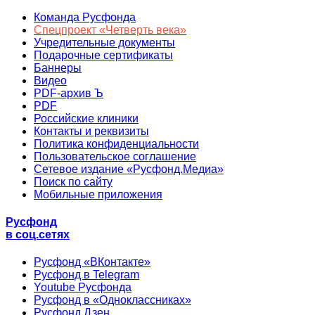
Команда Русфонда
Спецпроект «Четверть века»
Учредительные документы
Подарочные сертификаты
Баннеры
Видео
PDF-архив Ъ
PDF
Российские клиники
Контакты и реквизиты
Политика конфиденциальности
Пользовательское соглашение
Сетевое издание «Русфонд.Медиа»
Поиск по сайту
Мобильные приложения
Русфонд
в соц.сетях
Русфонд «ВКонтакте»
Русфонд в Telegram
Youtube Русфонда
Русфонд в «Одноклассниках»
Русфонд.Дзен