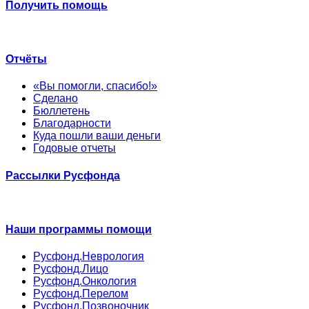
Получить помощь
Отчёты
«Вы помогли, спасибо!»
Сделано
Бюллетень
Благодарности
Куда пошли ваши деньги
Годовые отчеты
Рассылки Русфонда
Наши программы помощи
Русфонд.Неврология
Русфонд.Лицо
Русфонд.Онкология
Русфонд.Перелом
Русфонд.Позвоночник