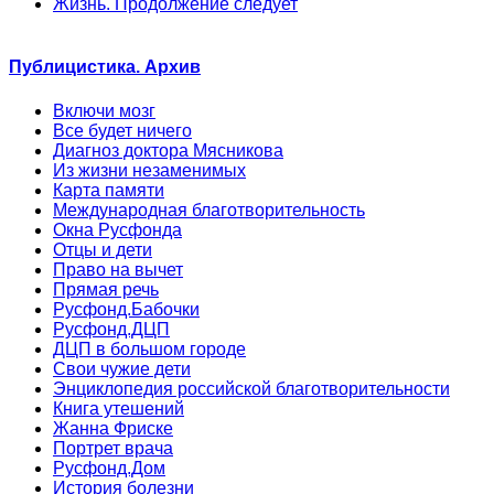
Жизнь. Продолжение следует
Публицистика. Архив
Включи мозг
Все будет ничего
Диагноз доктора Мясникова
Из жизни незаменимых
Карта памяти
Международная благотворительность
Окна Русфонда
Отцы и дети
Право на вычет
Прямая речь
Русфонд.Бабочки
Русфонд.ДЦП
ДЦП в большом городе
Свои чужие дети
Энциклопедия российской благотворительности
Книга утешений
Жанна Фриске
Портрет врача
Русфонд.Дом
История болезни