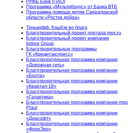
РНКБ Банк (ПАО)
Программа «Мультибонус» от Банка ВТБ
Программа помощи детям Свердловской
области «Росток добра»
Тинькофф. Кэшбэк во благо
Благотворительный проект портала mos.ru
Благотворительный проект компании
Indoor Group
Благотворительные программы
ГК «Кредитэкспресс»
Благотворительная программа компании
«Дорожная сеть»
Благотворительная программа компании
«Болта»
Благотворительная программа компании
«Квартал-18»
Благотворительная программа компании
«Галактика»
Благотворительная программа компании msg
Plaut
Благотворительная программа компании
«Диасофт»
Благотворительная программа компании
«ФлорЭко»