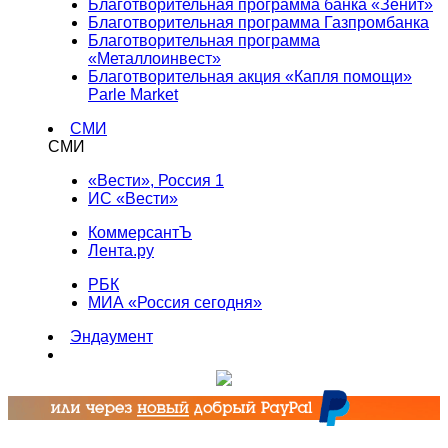
Благотворительная программа банка «Зенит»
Благотворительная программа Газпромбанка
Благотворительная программа
«Металлоинвест»
Благотворительная акция «Капля помощи»
Parle Market
СМИ
СМИ
«Вести», Россия 1
ИС «Вести»
КоммерсантЪ
Лента.ру
РБК
МИА «Россия сегодня»
Эндаумент