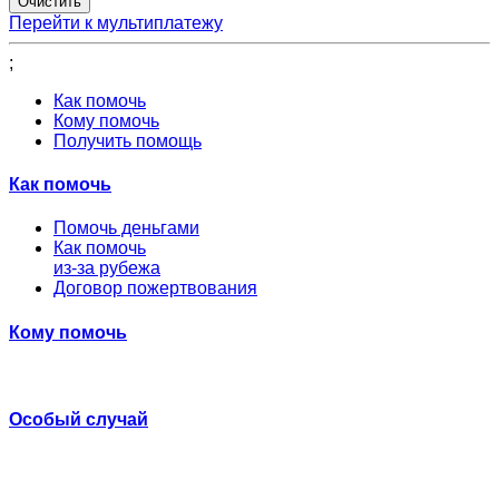
Перейти к мультиплатежу
;
Как помочь
Кому помочь
Получить помощь
Как помочь
Помочь деньгами
Как помочь
из-за рубежа
Договор пожертвования
Кому помочь
Особый случай