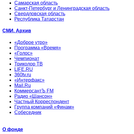
Самарская область
Санкт-Петербург и Ленинградская область
Свердловская область
Республика Татарстан
СМИ. Архив
«Доброе утро»
Программа «Время»
«Голос»
Чемпионат
Триколор ТВ
LIFE.RU
360tv.ru
«Интерфакс»
Mail.Ru
КоммерсантЪ FM
Радио «Шансон»
Частный Корреспондент
Группа компаний «Финам»
Собеседник
О фонде