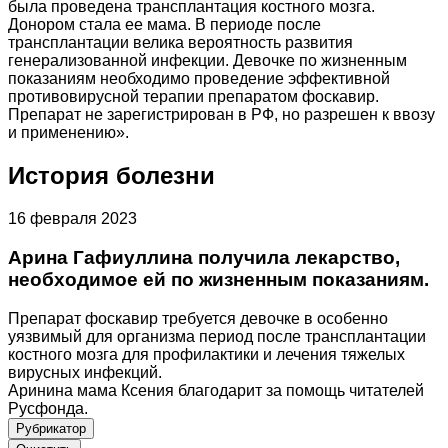
была проведена трансплантация костного мозга.
Донором стала ее мама. В периоде после
трансплантации велика вероятность развития
генерализованной инфекции. Девочке по жизненным
показаниям необходимо проведение эффективной
противовирусной терапии препаратом фоскавир.
Препарат не зарегистрирован в РФ, но разрешен к ввозу
и применению».
История болезни
16 февраля 2023
Арина Гафиуллина получила лекарство,
необходимое ей по жизненным показаниям.
Препарат фоскавир требуется девочке в особенно
уязвимый для организма период после трансплантации
костного мозга для профилактики и лечения тяжелых
вирусных инфекций.
Аринина мама Ксения благодарит за помощь читателей
Русфонда.
Рубрикатор