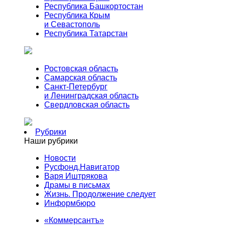
Республика Башкортостан
Республика Крым
и Севастополь
Республика Татарстан
Ростовская область
Самарская область
Санкт-Петербург
и Ленинградская область
Свердловская область
Рубрики
Наши рубрики
Новости
Русфонд.Навигатор
Варя Иштрякова
Драмы в письмах
Жизнь. Продолжение следует
Информбюро
«Коммерсантъ»