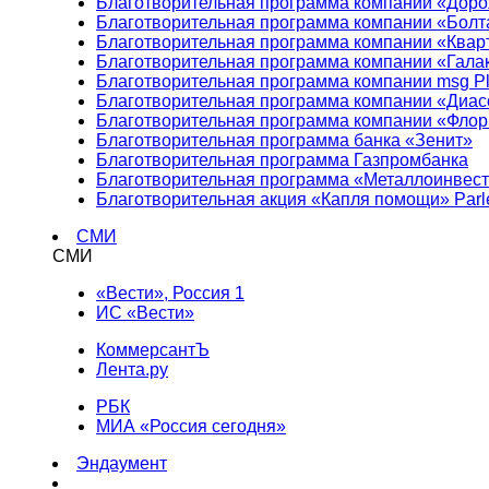
Благотворительная программа компании «Доро
Благотворительная программа компании «Болт
Благотворительная программа компании «Квар
Благотворительная программа компании «Гала
Благотворительная программа компании msg Pl
Благотворительная программа компании «Диа
Благотворительная программа компании «Фло
Благотворительная программа банка «Зенит»
Благотворительная программа Газпромбанка
Благотворительная программа «Металлоинвес
Благотворительная акция «Капля помощи» Parl
СМИ
СМИ
«Вести», Россия 1
ИС «Вести»
КоммерсантЪ
Лента.ру
РБК
МИА «Россия сегодня»
Эндаумент