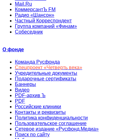
Mail.Ru
КоммерсантЪ FM
Радио «Шансон»
Частный Корреспондент
Группа компаний «Финам»
Собеседник
О фонде
Команда Русфонда
Спецпроект «Четверть века»
Учредительные документы
Подарочные сертификаты
Баннеры
Видео
PDF-архив Ъ
PDF
Российские клиники
Контакты и реквизиты
Политика конфиденциальности
Пользовательское соглашение
Сетевое издание «Русфонд.Медиа»
Поиск по сайту