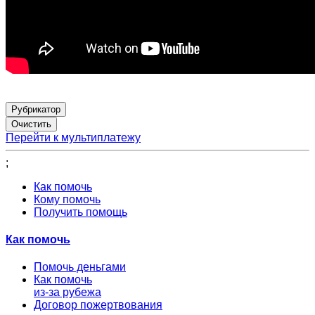
Рубрикатор
Перейти к мультиплатежу
;
Как помочь
Кому помочь
Получить помощь
Как помочь
Помочь деньгами
Как помочь
из-за рубежа
Договор пожертвования