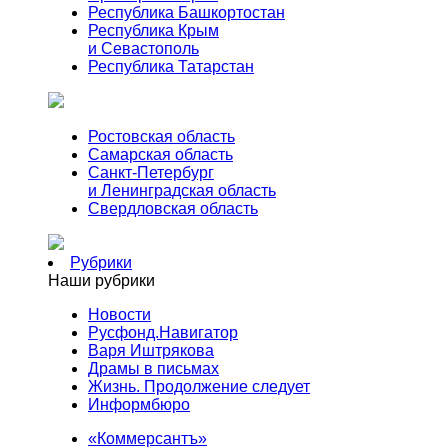
Республика Башкортостан
Республика Крым
и Севастополь
Республика Татарстан
Ростовская область
Самарская область
Санкт-Петербург
и Ленинградская область
Свердловская область
Рубрики
Наши рубрики
Новости
Русфонд.Навигатор
Варя Иштрякова
Драмы в письмах
Жизнь. Продолжение следует
Информбюро
«Коммерсантъ»