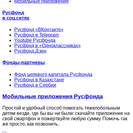
Мобильные приложения
Русфонд
в соц.сетях
Русфонд «ВКонтакте»
Русфонд в Telegram
Youtube Русфонда
Русфонд в «Одноклассниках»
Русфонд.Дзен
Фонды-партнеры
Фонд целевого капитала Русфонда
Русфонд в Казахстане
Русфонд в Сербии
Мобильные приложения Русфонда
Простой и удобный способ помогать тяжелобольным
детям везде, где бы вы ни были: скачайте приложение на
свой смартфон и пожертвуйте любую сумму. Помочь так
же просто, как позвонить.