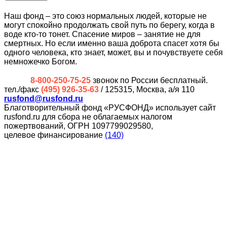
Наш фонд – это союз нормальных людей, которые не
могут спокойно продолжать свой путь по берегу, когда в
воде кто-то тонет. Спасение миров – занятие не для
смертных. Но если именно ваша доброта спасет хотя бы
одного человека, кто знает, может, вы и почувствуете себя
немножечко Богом.
8-800-250-75-25
звонок по России бесплатный.
тел./факс
(495) 926-35-63
/ 125315, Москва, а/я 110
rusfond@rusfond.ru
Благотворительный фонд «РУСФОНД» использует сайт
rusfond.ru для сбора не облагаемых налогом
пожертвований, ОГРН 1097799029580,
целевое финансирование
(140)