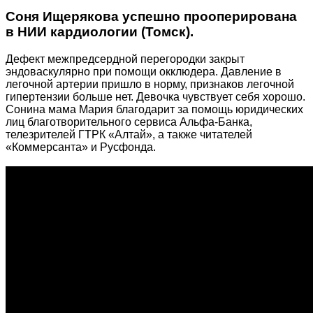
Соня Ищерякова успешно прооперирована
в НИИ кардиологии (Томск).
Дефект межпредсердной перегородки закрыт
эндоваскулярно при помощи окклюдера. Давление в
легочной артерии пришло в норму, признаков легочной
гипертензии больше нет. Девочка чувствует себя хорошо.
Сонина мама Мария благодарит за помощь юридических
лиц благотворительного сервиса Альфа-Банка,
телезрителей ГТРК «Алтай», а также читателей
«Коммерсанта» и Русфонда.