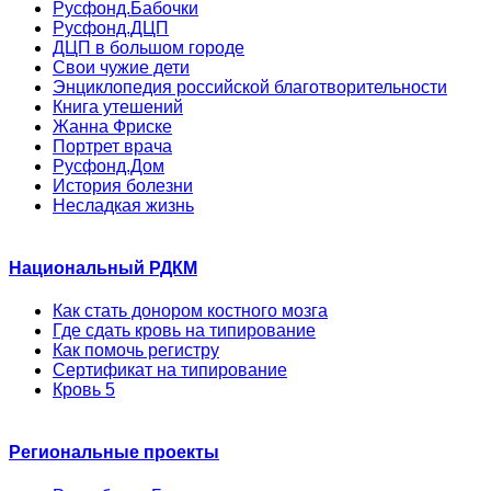
Русфонд.Бабочки
Русфонд.ДЦП
ДЦП в большом городе
Свои чужие дети
Энциклопедия российской благотворительности
Книга утешений
Жанна Фриске
Портрет врача
Русфонд.Дом
История болезни
Несладкая жизнь
Национальный РДКМ
Как стать донором костного мозга
Где сдать кровь на типирование
Как помочь регистру
Сертификат на типирование
Кровь 5
Региональные проекты