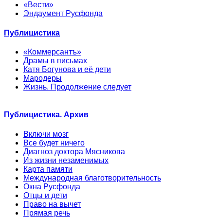
«Вести»
Эндаумент Русфонда
Публицистика
«Коммерсантъ»
Драмы в письмах
Катя Богунова и её дети
Мародеры
Жизнь. Продолжение следует
Публицистика. Архив
Включи мозг
Все будет ничего
Диагноз доктора Мясникова
Из жизни незаменимых
Карта памяти
Международная благотворительность
Окна Русфонда
Отцы и дети
Право на вычет
Прямая речь