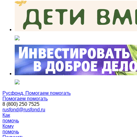
Русфонд. Помогаем помогать
Помогаем помогать
8 (800) 250 7525
rusfond@rusfond.ru
Как
помочь
Кому
помочь