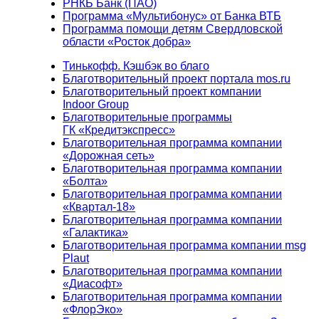
РНКБ Банк (ПАО)
Программа «Мультибонус» от Банка ВТБ
Программа помощи детям Свердловской
области «Росток добра»
Тинькофф. Кэшбэк во благо
Благотворительный проект портала mos.ru
Благотворительный проект компании
Indoor Group
Благотворительные программы
ГК «Кредитэкспресс»
Благотворительная программа компании
«Дорожная сеть»
Благотворительная программа компании
«Болта»
Благотворительная программа компании
«Квартал-18»
Благотворительная программа компании
«Галактика»
Благотворительная программа компании msg
Plaut
Благотворительная программа компании
«Диасофт»
Благотворительная программа компании
«ФлорЭко»