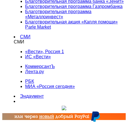
Благотворительная программа банка «Зенит»
Благотворительная программа Газпромбанка
Благотворительная программа
«Металлоинвест»
Благотворительная акция «Капля помощи»
Parle Market
СМИ
СМИ
«Вести», Россия 1
ИС «Вести»
КоммерсантЪ
Лента.ру
РБК
МИА «Россия сегодня»
Эндаумент