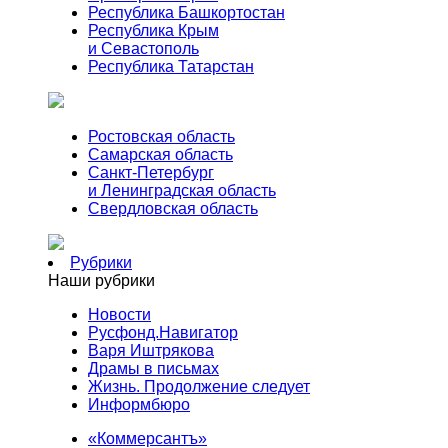
Республика Башкортостан
Республика Крым
и Севастополь
Республика Татарстан
Ростовская область
Самарская область
Санкт-Петербург
и Ленинградская область
Свердловская область
Рубрики
Наши рубрики
Новости
Русфонд.Навигатор
Варя Иштрякова
Драмы в письмах
Жизнь. Продолжение следует
Информбюро
«Коммерсантъ»