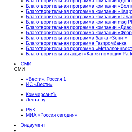
Благотворительная программа компании «Доро
Благотворительная программа компании «Болт
Благотворительная программа компании «Квар
Благотворительная программа компании «Гала
Благотворительная программа компании msg Pl
Благотворительная программа компании «Диа
Благотворительная программа компании «Фло
Благотворительная программа банка «Зенит»
Благотворительная программа Газпромбанка
Благотворительная программа «Металлоинвес
Благотворительная акция «Капля помощи» Parl
СМИ
СМИ
«Вести», Россия 1
ИС «Вести»
КоммерсантЪ
Лента.ру
РБК
МИА «Россия сегодня»
Эндаумент