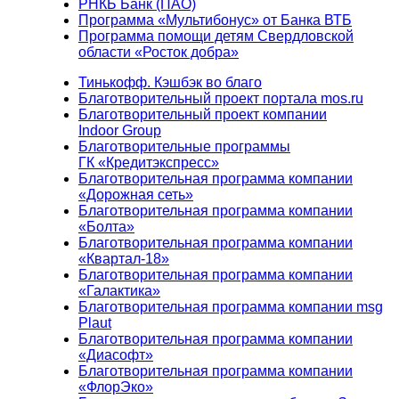
РНКБ Банк (ПАО)
Программа «Мультибонус» от Банка ВТБ
Программа помощи детям Свердловской
области «Росток добра»
Тинькофф. Кэшбэк во благо
Благотворительный проект портала mos.ru
Благотворительный проект компании
Indoor Group
Благотворительные программы
ГК «Кредитэкспресс»
Благотворительная программа компании
«Дорожная сеть»
Благотворительная программа компании
«Болта»
Благотворительная программа компании
«Квартал-18»
Благотворительная программа компании
«Галактика»
Благотворительная программа компании msg
Plaut
Благотворительная программа компании
«Диасофт»
Благотворительная программа компании
«ФлорЭко»