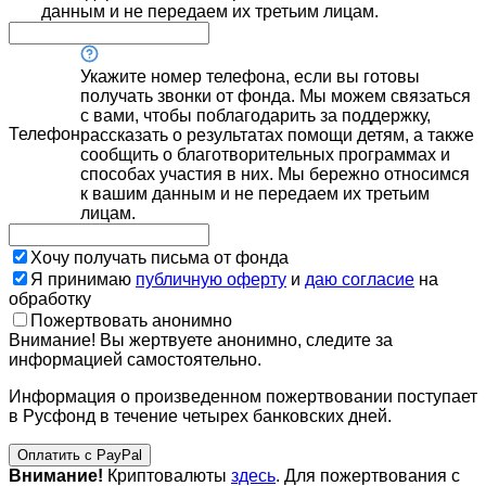
данным и не передаем их третьим лицам.
Укажите номер телефона, если вы готовы
получать звонки от фонда. Мы можем связаться
с вами, чтобы поблагодарить за поддержку,
Телефон
рассказать о результатах помощи детям, а также
сообщить о благотворительных программах и
способах участия в них. Мы бережно относимся
к вашим данным и не передаем их третьим
лицам.
Хочу получать письма от фонда
Я принимаю
публичную оферту
и
даю согласие
на
обработку
Пожертвовать анонимно
Внимание! Вы жертвуете анонимно, следите за
информацией самостоятельно.
Информация о произведенном пожертвовании поступает
в Русфонд в течение четырех банковских дней.
Оплатить с PayPal
Внимание!
Криптовалюты
здесь
. Для пожертвования с