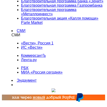
Благотворительная программа банка «Зенит»
Благотворительная программа Газпромбанка
Благотворительная программа
«Металлоинвест»
Благотворительная акция «Капля помощи»
Parle Market
СМИ
СМИ
«Вести», Россия 1
ИС «Вести»
КоммерсантЪ
Лента.ру
РБК
МИА «Россия сегодня»
Эндаумент