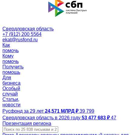
Свердловская область
+7 (912) 200 5564
ekat@rusfond.ru
Как
помочь
Кому
помочь
Получить
помощь
Для
бизнеса
Особый
случай
Статьи,
новости
Русфонд за 29 лет
24,571 МЛРД ₽
39 799
Свердловская область в 2026 году
53 477 683 ₽
47
Презентация региона