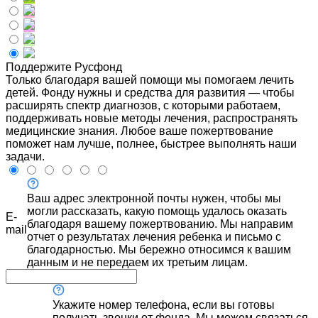
Поддержите Русфонд
Только благодаря вашей помощи мы помогаем лечить
детей. Фонду нужны и средства для развития — чтобы
расширять спектр диагнозов, с которыми работаем,
поддерживать новые методы лечения, распространять
медицинские знания. Любое ваше пожертвование
поможет нам лучше, полнее, быстрее выполнять наши
задачи.
Ваш адрес электронной почты нужен, чтобы мы
могли рассказать, какую помощь удалось оказать
E-
благодаря вашему пожертвованию. Мы направим
mail
отчет о результатах лечения ребенка и письмо с
благодарностью. Мы бережно относимся к вашим
данным и не передаем их третьим лицам.
Укажите номер телефона, если вы готовы
получать звонки от фонда. Мы можем связаться