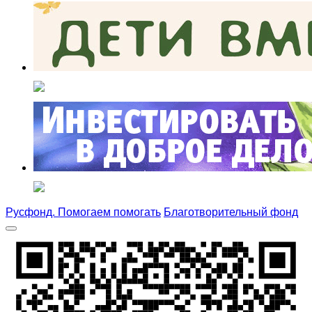
Русфонд. Помогаем помогать
Благотворительный фонд