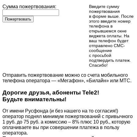
Сумма пожертвования:
Введите сумму
пожертвования
в форме выше. После
Пожертвовать
этого введите номер
телефона в
открывшемся окне
виджета оплаты. На
ваш телефон будет
отправлено СМС-
сообщение
с просьбой
подтвердить платеж.
Cпасибо!
Отправить пожертвование можно со счета мобильного
телефона оператора — «Мегафон», «Билайн» или МТС.
Дорогие друзья, абоненты Tele2!
Будьте внимательны!
От имени Русфонда (и без нашего на то согласия!)
оператор поднял минимум пожертвований с привычного
1 руб. до 75 руб. а комиссию – 8% плюс 10 руб., которую
оплачиваете вы при совершении платежа в пользу
оператора.