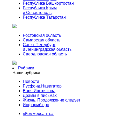
Республика Башкортостан
Республика Крым
и Севастополь
Республика Татарстан
Ростовская область
Самарская область
Санкт-Петербург
и Ленинградская область
Свердловская область
Рубрики
Наши рубрики
Новости
Русфонд.Навигатор
Варя Иштрякова
Драмы в письмах
Жизнь. Продолжение следует
Информбюро
«Коммерсантъ»