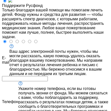
Поддержите Русфонд
Только благодаря вашей помощи мы помогаем лечить
детей. Фонду нужны и средства для развития — чтобы
расширять спектр диагнозов, с которыми работаем,
поддерживать новые методы лечения, распространять
медицинские знания. Любое ваше пожертвование
поможет нам лучше, полнее, быстрее выполнять наши
задачи.
Ваш адрес электронной почты нужен, чтобы мы
могли рассказать, какую помощь удалось оказать
E-
благодаря вашему пожертвованию. Мы направим
mail
отчет о результатах лечения ребенка и письмо с
благодарностью. Мы бережно относимся к вашим
данным и не передаем их третьим лицам.
Укажите номер телефона, если вы готовы
получать звонки от фонда. Мы можем связаться
с вами, чтобы поблагодарить за поддержку,
Телефон
рассказать о результатах помощи детям, а также
сообщить о благотворительных программах и
способах участия в них. Мы бережно относимся