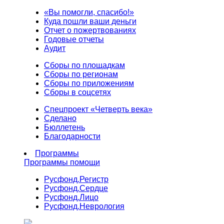
«Вы помогли, спасибо!»
Куда пошли ваши деньги
Отчет о пожертвованиях
Годовые отчеты
Аудит
Сборы по площадкам
Сборы по регионам
Сборы по приложениям
Сборы в соцсетях
Спецпроект «Четверть века»
Сделано
Бюллетень
Благодарности
Программы
Программы помощи
Русфонд.
Регистр
Русфонд.
Сердце
Русфонд.
Лицо
Русфонд.
Неврология