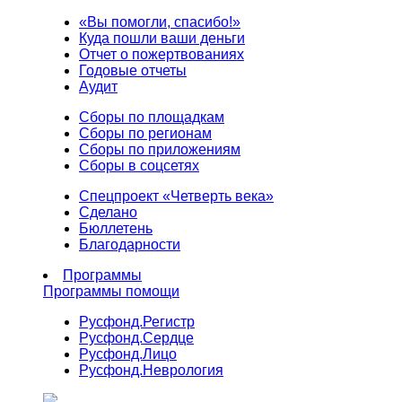
«Вы помогли, спасибо!»
Куда пошли ваши деньги
Отчет о пожертвованиях
Годовые отчеты
Аудит
Сборы по площадкам
Сборы по регионам
Сборы по приложениям
Сборы в соцсетях
Спецпроект «Четверть века»
Сделано
Бюллетень
Благодарности
Программы
Программы помощи
Русфонд.
Регистр
Русфонд.
Сердце
Русфонд.
Лицо
Русфонд.
Неврология