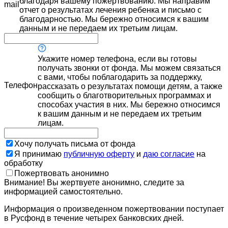
благодаря вашему пожертвованию. Мы направим
mail
отчет о результатах лечения ребенка и письмо с
благодарностью. Мы бережно относимся к вашим
данным и не передаем их третьим лицам.
Укажите номер телефона, если вы готовы
получать звонки от фонда. Мы можем связаться
с вами, чтобы поблагодарить за поддержку,
Телефон
рассказать о результатах помощи детям, а также
сообщить о благотворительных программах и
способах участия в них. Мы бережно относимся
к вашим данным и не передаем их третьим
лицам.
Хочу получать письма от фонда
Я принимаю
публичную оферту
и
даю согласие
на
обработку
Пожертвовать анонимно
Внимание! Вы жертвуете анонимно, следите за
информацией самостоятельно.
Информация о произведенном пожертвовании поступает
в Русфонд в течение четырех банковских дней.