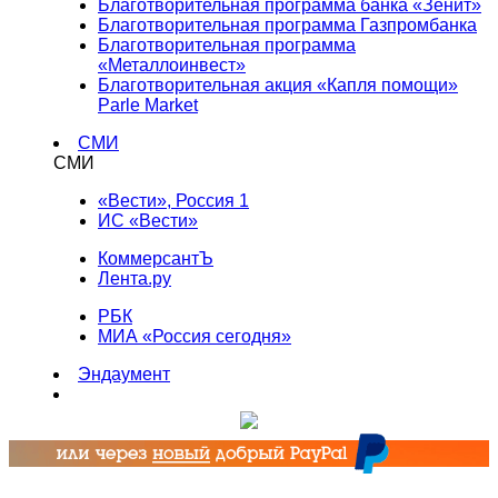
Благотворительная программа банка «Зенит»
Благотворительная программа Газпромбанка
Благотворительная программа
«Металлоинвест»
Благотворительная акция «Капля помощи»
Parle Market
СМИ
СМИ
«Вести», Россия 1
ИС «Вести»
КоммерсантЪ
Лента.ру
РБК
МИА «Россия сегодня»
Эндаумент