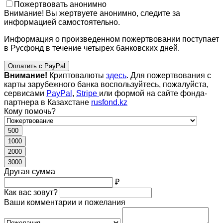
Пожертвовать анонимно
Внимание! Вы жертвуете анонимно, следите за
информацией самостоятельно.
Информация о произведенном пожертвовании поступает
в Русфонд в течение четырех банковских дней.
Оплатить с PayPal
Внимание!
Криптовалюты
здесь
. Для пожертвования с
карты зарубежного банка воспользуйтесь, пожалуйста,
сервисами
PayPal
,
Stripe
или формой на сайте фонда-
партнера в Казахстане
rusfond.kz
Кому помочь?
500
1000
2000
3000
Другая сумма
₽
Как вас зовут?
Ваши комментарии и пожелания