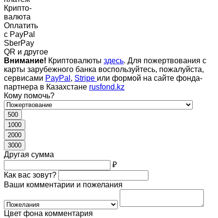
Крипто-
валюта
Оплатить
c PayPal
SberPay
QR и другое
Внимание!
Криптовалюты
здесь
. Для пожертвования с
карты зарубежного банка воспользуйтесь, пожалуйста,
сервисами
PayPal
,
Stripe
или формой на сайте фонда-
партнера в Казахстане
rusfond.kz
Кому помочь?
500
1000
2000
3000
Другая сумма
₽
Как вас зовут?
Ваши комментарии и пожелания
Цвет фона комментария