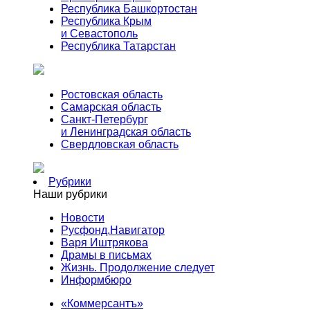
Республика Башкортостан
Республика Крым
и Севастополь
Республика Татарстан
Ростовская область
Самарская область
Санкт-Петербург
и Ленинградская область
Свердловская область
Рубрики
Наши рубрики
Новости
Русфонд.Навигатор
Варя Иштрякова
Драмы в письмах
Жизнь. Продолжение следует
Информбюро
«Коммерсантъ»