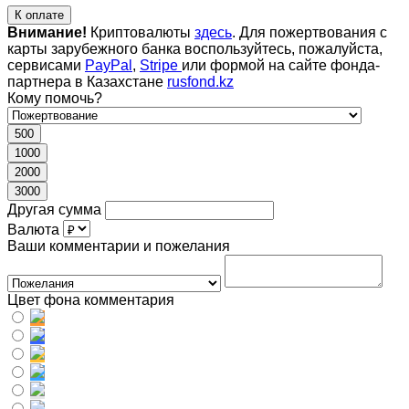
К оплате
Внимание!
Криптовалюты
здесь
. Для пожертвования с
карты зарубежного банка воспользуйтесь, пожалуйста,
сервисами
PayPal
,
Stripe
или формой на сайте фонда-
партнера в Казахстане
rusfond.kz
Кому помочь?
500
1000
2000
3000
Другая сумма
Валюта
Ваши комментарии и пожелания
Цвет фона комментария