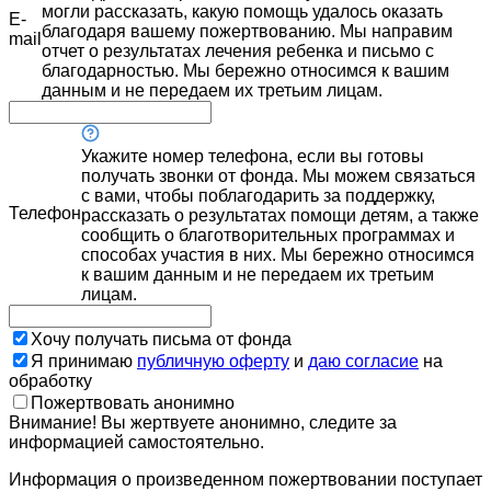
могли рассказать, какую помощь удалось оказать
E-
благодаря вашему пожертвованию. Мы направим
mail
отчет о результатах лечения ребенка и письмо с
благодарностью. Мы бережно относимся к вашим
данным и не передаем их третьим лицам.
Укажите номер телефона, если вы готовы
получать звонки от фонда. Мы можем связаться
с вами, чтобы поблагодарить за поддержку,
Телефон
рассказать о результатах помощи детям, а также
сообщить о благотворительных программах и
способах участия в них. Мы бережно относимся
к вашим данным и не передаем их третьим
лицам.
Хочу получать письма от фонда
Я принимаю
публичную оферту
и
даю согласие
на
обработку
Пожертвовать анонимно
Внимание! Вы жертвуете анонимно, следите за
информацией самостоятельно.
Информация о произведенном пожертвовании поступает