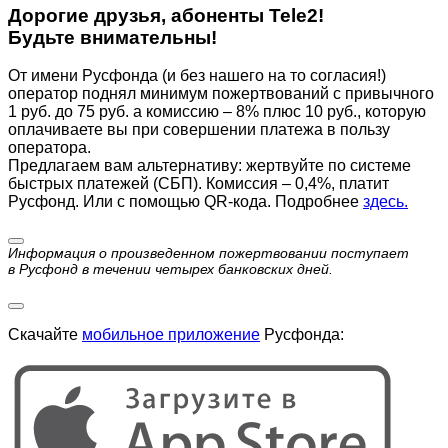
Дорогие друзья, абоненты Tele2!
Будьте внимательны!
От имени Русфонда (и без нашего на то согласия!)
оператор поднял минимум пожертвований с привычного
1 руб. до 75 руб. а комиссию – 8% плюс 10 руб., которую
оплачиваете вы при совершении платежа в пользу
оператора.
Предлагаем вам альтернативу: жертвуйте по cистеме
быстрых платежей (СБП). Комиссия – 0,4%, платит
Русфонд. Или с помощью QR-кода. Подробнее
здесь.
Информация о произведенном пожертвовании поступает
в Русфонд в течении четырех банковских дней.
Скачайте
мобильное приложение
Русфонда: