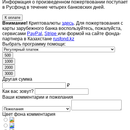
Информация о произведенном пожертвовании поступает
в Русфонд в течение четырех банковских дней.
К оплате
Внимание!
Криптовалюты
здесь
. Для пожертвования с
карты зарубежного банка воспользуйтесь, пожалуйста,
сервисами
PayPal
,
Stripe
или формой на сайте фонда-
партнера в Казахстане
rusfond.kz
Выбрать программу помощи:
500
1000
2000
3000
Другая сумма
₽
Как вас зовут?
Ваши комментарии и пожелания
Цвет фона комментария