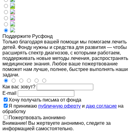
Поддержите Русфонд
Только благодаря вашей помощи мы помогаем лечить
детей. Фонду нужны и средства для развития — чтобы
расширять спектр диагнозов, с которыми работаем,
поддерживать новые методы лечения, распространять
медицинские знания. Любое ваше пожертвование
поможет нам лучше, полнее, быстрее выполнять наши
задачи.
Как вас зовут?
E-mail
Хочу получать письма от фонда
Я принимаю
публичную оферту
и
даю согласие
на
обработку
Пожертвовать анонимно
Внимание! Вы жертвуете анонимно, следите за
информацией самостоятельно.