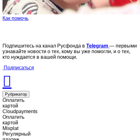
Как помочь
Подпишитесь на канал Русфонда в
Telegram
— первыми
узнавайте новости о тех, кому вы уже помогли, и о тех,
кто нуждается в вашей помощи.
Подписаться
Рубрикатор
Оплатить
картой
Cloudpayments
Оплатить
картой
Mixplat
Регулярный
платеж