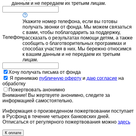
данным и не передаем их третьим лицам.
Укажите номер телефона, если вы готовы
получать звонки от фонда. Мы можем связаться
с вами, чтобы поблагодарить за поддержку,
Телефон
рассказать о результатах помощи детям, а также
сообщить о благотворительных программах и
способах участия в них. Мы бережно относимся
к вашим данным и не передаем их третьим
лицам.
Хочу получать письма от фонда
Я принимаю
публичную оферту
и
даю согласие
на
обработку
Пожертвовать анонимно
Внимание! Вы жертвуете анонимно, следите за
информацией самостоятельно.
Информация о произведенном пожертвовании поступает
в Русфонд в течение четырех банковских дней.
Отписаться от регулярного пожертвования можно
здесь
К оплате