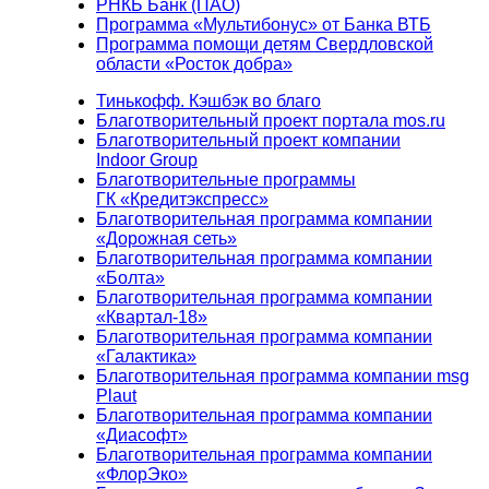
РНКБ Банк (ПАО)
Программа «Мультибонус» от Банка ВТБ
Программа помощи детям Свердловской
области «Росток добра»
Тинькофф. Кэшбэк во благо
Благотворительный проект портала mos.ru
Благотворительный проект компании
Indoor Group
Благотворительные программы
ГК «Кредитэкспресс»
Благотворительная программа компании
«Дорожная сеть»
Благотворительная программа компании
«Болта»
Благотворительная программа компании
«Квартал-18»
Благотворительная программа компании
«Галактика»
Благотворительная программа компании msg
Plaut
Благотворительная программа компании
«Диасофт»
Благотворительная программа компании
«ФлорЭко»