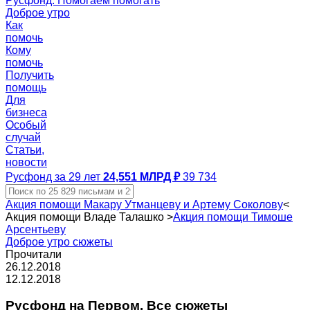
Русфонд. Помогаем помогать
Доброе утро
Как
помочь
Кому
помочь
Получить
помощь
Для
бизнеса
Особый
случай
Статьи,
новости
Русфонд за 29 лет
24,551 МЛРД ₽
39 734
Акция помощи Макару Утманцеву и Артему Соколову
<
Акция помощи Владе Талашко
>
Акция помощи Тимоше
Арсентьеву
Доброе утро сюжеты
Прочитали
26.12.2018
12.12.2018
Русфонд на Первом. Все сюжеты