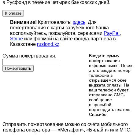
в Русфонд в течение четырех банковских дней.
К оплате
Внимание!
Криптовалюты
здесь
. Для
пожертвования с карты зарубежного банка
воспользуйтесь, пожалуйста, сервисами
PayPal
,
Stripe
или формой на сайте фонда-партнера в
Казахстане
rusfond.kz
Сумма пожертвования:
Введите сумму
пожертвования
в форме выше. После
Пожертвовать
этого введите номер
телефона в
открывшемся окне
виджета оплаты. На
ваш телефон будет
отправлено СМС-
сообщение
с просьбой
подтвердить платеж.
Cпасибо!
Отправить пожертвование можно со счета мобильного
телефона оператора — «Мегафон», «Билайн» или МТС.