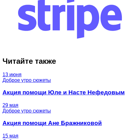
Читайте также
13 июня
Доброе утро сюжеты
Акция помощи Юле и Насте Нефедовым
29 мая
Доброе утро сюжеты
Акция помощи Ане Бражниковой
15 мая