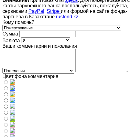
Внимание!
Криптовалюты
здесь
. Для пожертвования с
карты зарубежного банка воспользуйтесь, пожалуйста,
сервисами
PayPal
,
Stripe
или формой на сайте фонда-
партнера в Казахстане
rusfond.kz
Кому помочь?
Сумма
Валюта
Ваши комментарии и пожелания
Цвет фона комментария