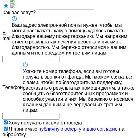
Как вас зовут?
Ваш адрес электронной почты нужен, чтобы мы
могли рассказать, какую помощь удалось оказать
E-
благодаря вашему пожертвованию. Мы направим
mail
отчет о результатах лечения ребенка и письмо с
благодарностью. Мы бережно относимся к вашим
данным и не передаем их третьим лицам.
Укажите номер телефона, если вы готовы
получать звонки от фонда. Мы можем связаться
с вами, чтобы поблагодарить за поддержку,
Телефон
рассказать о результатах помощи детям, а также
сообщить о благотворительных программах и
способах участия в них. Мы бережно относимся
к вашим данным и не передаем их третьим
лицам.
Хочу получать письма от фонда
Я принимаю
публичную оферту
и
даю согласие
на
обработку