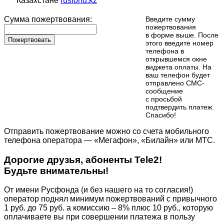
Казахстане
rusfond.kz
Сумма пожертвования:
Введите сумму
пожертвования
в форме выше. После
Пожертвовать
этого введите номер
телефона в
открывшемся окне
виджета оплаты. На
ваш телефон будет
отправлено СМС-
сообщение
с просьбой
подтвердить платеж.
Cпасибо!
Отправить пожертвование можно со счета мобильного
телефона оператора — «Мегафон», «Билайн» или МТС.
Дорогие друзья, абоненты Tele2!
Будьте внимательны!
От имени Русфонда (и без нашего на то согласия!)
оператор поднял минимум пожертвований с привычного
1 руб. до 75 руб. а комиссию – 8% плюс 10 руб., которую
оплачиваете вы при совершении платежа в пользу