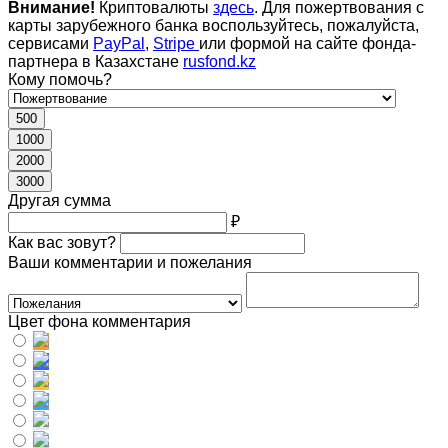
Внимание!
Криптовалюты
здесь
. Для пожертвования с
карты зарубежного банка воспользуйтесь, пожалуйста,
сервисами
PayPal
,
Stripe
или формой на сайте фонда-
партнера в Казахстане
rusfond.kz
Кому помочь?
500
1000
2000
3000
Другая сумма
₽
Как вас зовут?
Ваши комментарии и пожелания
Цвет фона комментария