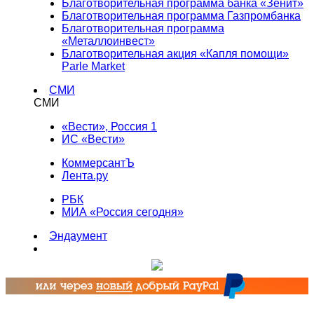
Благотворительная программа банка «Зенит»
Благотворительная программа Газпромбанка
Благотворительная программа
«Металлоинвест»
Благотворительная акция «Капля помощи»
Parle Market
СМИ
СМИ
«Вести», Россия 1
ИС «Вести»
КоммерсантЪ
Лента.ру
РБК
МИА «Россия сегодня»
Эндаумент