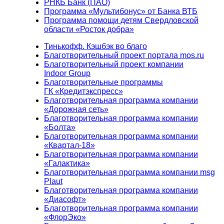
РНКБ Банк (ПАО)
Программа «Мультибонус» от Банка ВТБ
Программа помощи детям Свердловской
области «Росток добра»
Тинькофф. Кэшбэк во благо
Благотворительный проект портала mos.ru
Благотворительный проект компании
Indoor Group
Благотворительные программы
ГК «Кредитэкспресс»
Благотворительная программа компании
«Дорожная сеть»
Благотворительная программа компании
«Болта»
Благотворительная программа компании
«Квартал-18»
Благотворительная программа компании
«Галактика»
Благотворительная программа компании msg
Plaut
Благотворительная программа компании
«Диасофт»
Благотворительная программа компании
«ФлорЭко»