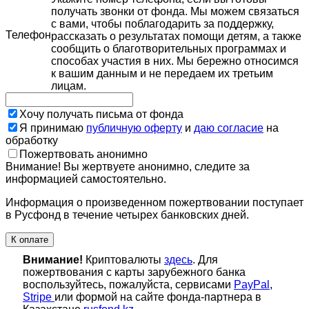
получать звонки от фонда. Мы можем связаться
с вами, чтобы поблагодарить за поддержку,
Телефон
рассказать о результатах помощи детям, а также
сообщить о благотворительных программах и
способах участия в них. Мы бережно относимся
к вашим данным и не передаем их третьим
лицам.
Хочу получать письма от фонда
Я принимаю
публичную оферту
и
даю согласие
на
обработку
Пожертвовать анонимно
Внимание! Вы жертвуете анонимно, следите за
информацией самостоятельно.
Информация о произведенном пожертвовании поступает
в Русфонд в течение четырех банковских дней.
К оплате
Внимание!
Криптовалюты
здесь
. Для
пожертвования с карты зарубежного банка
воспользуйтесь, пожалуйста, сервисами
PayPal
,
Stripe
или формой на сайте фонда-партнера в