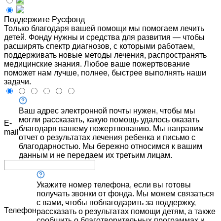
Поддержите Русфонд
Только благодаря вашей помощи мы помогаем лечить
детей. Фонду нужны и средства для развития — чтобы
расширять спектр диагнозов, с которыми работаем,
поддерживать новые методы лечения, распространять
медицинские знания. Любое ваше пожертвование
поможет нам лучше, полнее, быстрее выполнять наши
задачи.
Ваш адрес электронной почты нужен, чтобы мы
могли рассказать, какую помощь удалось оказать
E-
благодаря вашему пожертвованию. Мы направим
mail
отчет о результатах лечения ребенка и письмо с
благодарностью. Мы бережно относимся к вашим
данным и не передаем их третьим лицам.
Укажите номер телефона, если вы готовы
получать звонки от фонда. Мы можем связаться
с вами, чтобы поблагодарить за поддержку,
Телефон
рассказать о результатах помощи детям, а также
сообщить о благотворительных программах и