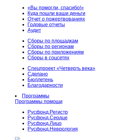
«Вы помогли, спасибо!»
Куда пошли ваши деньги
Отчет о пожертвованиях
Годовые отчеты
Аудит
Сборы по площадкам
Сборы по регионам
Сборы по приложениям
Сборы в соцсетях
Спецпроект «Четверть века»
Сделано
Бюллетень
Благодарности
Программы
Программы помощи
Русфонд.
Регистр
Русфонд.
Сердце
Русфонд.
Лицо
Русфонд.
Неврология