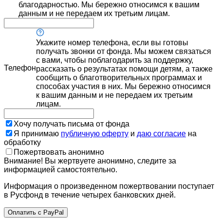
благодарностью. Мы бережно относимся к вашим
данным и не передаем их третьим лицам.
Укажите номер телефона, если вы готовы
получать звонки от фонда. Мы можем связаться
с вами, чтобы поблагодарить за поддержку,
Телефон
рассказать о результатах помощи детям, а также
сообщить о благотворительных программах и
способах участия в них. Мы бережно относимся
к вашим данным и не передаем их третьим
лицам.
Хочу получать письма от фонда
Я принимаю
публичную оферту
и
даю согласие
на
обработку
Пожертвовать анонимно
Внимание! Вы жертвуете анонимно, следите за
информацией самостоятельно.
Информация о произведенном пожертвовании поступает
в Русфонд в течение четырех банковских дней.
Оплатить с PayPal