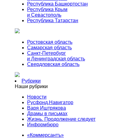
Республика Башкортостан
Республика Крым
и Севастополь
Республика Татарстан
Ростовская область
Самарская область
Санкт-Петербург
и Ленинградская область
Свердловская область
Рубрики
Наши рубрики
Новости
Русфонд.Навигатор
Варя Иштрякова
Драмы в письмах
Жизнь. Продолжение следует
Информбюро
«Коммерсантъ»