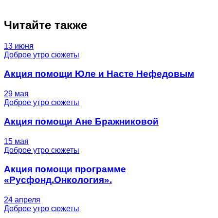
Читайте также
13 июня
Доброе утро сюжеты
Акция помощи Юле и Насте Нефедовым
29 мая
Доброе утро сюжеты
Акция помощи Ане Бражниковой
15 мая
Доброе утро сюжеты
Акция помощи программе
«Русфонд.Онкология».
24 апреля
Доброе утро сюжеты