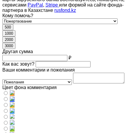
сервисами
PayPal
,
Stripe
или формой на сайте фонда-
партнера в Казахстане
rusfond.kz
Кому помочь?
500
1000
2000
3000
Другая сумма
₽
Как вас зовут?
Ваши комментарии и пожелания
Цвет фона комментария