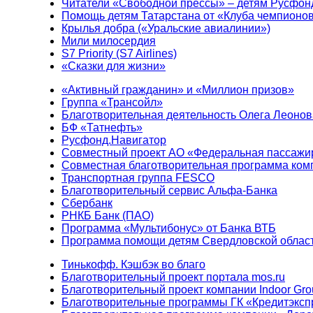
Читатели «Свободной прессы» – детям Русфон
Помощь детям Татарстана от «Клуба чемпионо
Крылья добра («Уральские авиалинии»)
Мили милосердия
S7 Priority (S7 Airlines)
«Сказки для жизни»
«Активный гражданин» и «Миллион призов»
Группа «Трансойл»
Благотворительная деятельность Олега Леонов
БФ «Татнефть»
Русфонд.Навигатор
Совместный проект АО «Федеральная пассажи
Совместная благотворительная программа ком
Транспортная группа FESCO
Благотворительный сервис Альфа-Банка
Сбербанк
РНКБ Банк (ПАО)
Программа «Мультибонус» от Банка ВТБ
Программа помощи детям Свердловской област
Тинькофф. Кэшбэк во благо
Благотворительный проект портала mos.ru
Благотворительный проект компании Indoor Gro
Благотворительные программы ГК «Кредитэксп