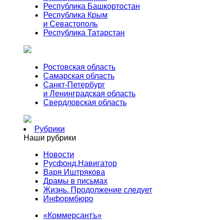
Республика Башкортостан
Республика Крым
и Севастополь
Республика Татарстан
Ростовская область
Самарская область
Санкт-Петербург
и Ленинградская область
Свердловская область
Рубрики
Наши рубрики
Новости
Русфонд.Навигатор
Варя Иштрякова
Драмы в письмах
Жизнь. Продолжение следует
Информбюро
«Коммерсантъ»