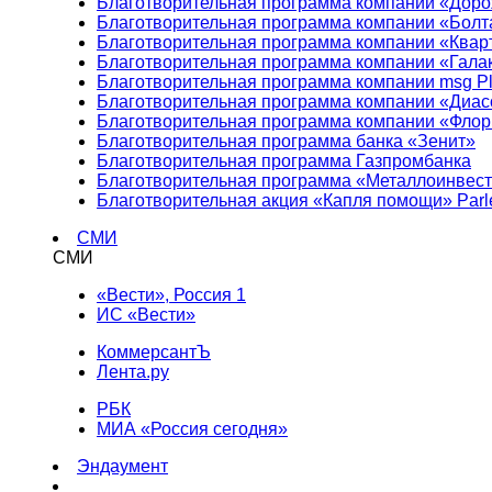
Благотворительная программа компании «Доро
Благотворительная программа компании «Болт
Благотворительная программа компании «Квар
Благотворительная программа компании «Гала
Благотворительная программа компании msg Pl
Благотворительная программа компании «Диа
Благотворительная программа компании «Фло
Благотворительная программа банка «Зенит»
Благотворительная программа Газпромбанка
Благотворительная программа «Металлоинвес
Благотворительная акция «Капля помощи» Parl
СМИ
СМИ
«Вести», Россия 1
ИС «Вести»
КоммерсантЪ
Лента.ру
РБК
МИА «Россия сегодня»
Эндаумент