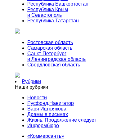
Республика Башкортостан
Республика Крым
и Севастополь
Республика Татарстан
Ростовская область
Самарская область
Санкт-Петербург
и Ленинградская область
Свердловская область
Рубрики
Наши рубрики
Новости
Русфонд.Навигатор
Варя Иштрякова
Драмы в письмах
Жизнь. Продолжение следует
Информбюро
«Коммерсантъ»