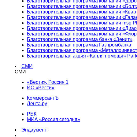
Благотворительная программа компании «Доро
Благотворительная программа компании «Болт
Благотворительная программа компании «Квар
Благотворительная программа компании «Гала
Благотворительная программа компании msg Pl
Благотворительная программа компании «Диа
Благотворительная программа компании «Фло
Благотворительная программа банка «Зенит»
Благотворительная программа Газпромбанка
Благотворительная программа «Металлоинвес
Благотворительная акция «Капля помощи» Parl
СМИ
СМИ
«Вести», Россия 1
ИС «Вести»
КоммерсантЪ
Лента.ру
РБК
МИА «Россия сегодня»
Эндаумент