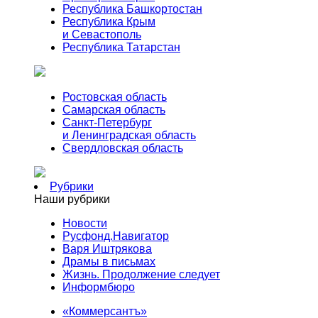
Республика Башкортостан
Республика Крым
и Севастополь
Республика Татарстан
Ростовская область
Самарская область
Санкт-Петербург
и Ленинградская область
Свердловская область
Рубрики
Наши рубрики
Новости
Русфонд.Навигатор
Варя Иштрякова
Драмы в письмах
Жизнь. Продолжение следует
Информбюро
«Коммерсантъ»