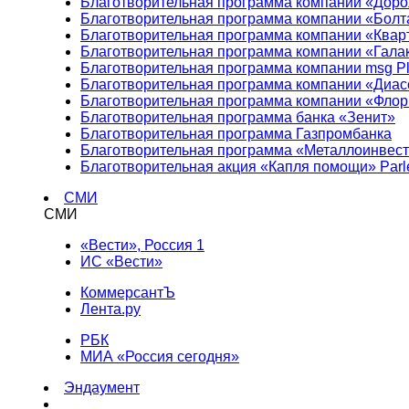
Благотворительная программа компании «Доро
Благотворительная программа компании «Болт
Благотворительная программа компании «Квар
Благотворительная программа компании «Гала
Благотворительная программа компании msg Pl
Благотворительная программа компании «Диа
Благотворительная программа компании «Фло
Благотворительная программа банка «Зенит»
Благотворительная программа Газпромбанка
Благотворительная программа «Металлоинвес
Благотворительная акция «Капля помощи» Parl
СМИ
СМИ
«Вести», Россия 1
ИС «Вести»
КоммерсантЪ
Лента.ру
РБК
МИА «Россия сегодня»
Эндаумент