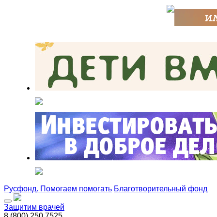
Русфонд. Помогаем помогать
Благотворительный фонд
Защитим врачей
8 (800) 250 7525