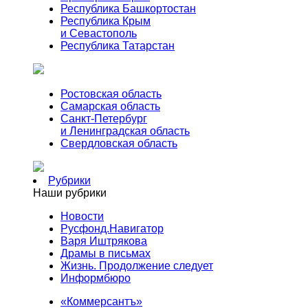
Республика Башкортостан
Республика Крым
и Севастополь
Республика Татарстан
Ростовская область
Самарская область
Санкт-Петербург
и Ленинградская область
Свердловская область
Рубрики
Наши рубрики
Новости
Русфонд.Навигатор
Варя Иштрякова
Драмы в письмах
Жизнь. Продолжение следует
Информбюро
«Коммерсантъ»