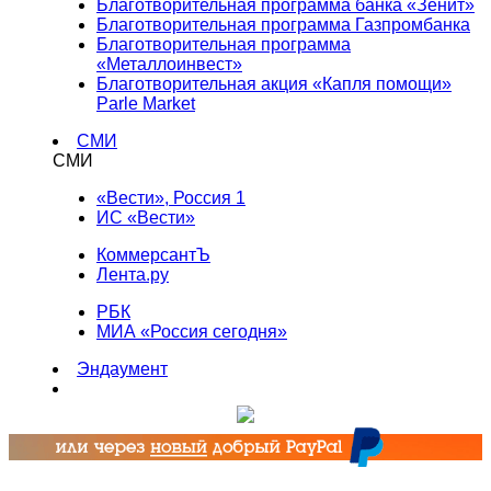
Благотворительная программа банка «Зенит»
Благотворительная программа Газпромбанка
Благотворительная программа
«Металлоинвест»
Благотворительная акция «Капля помощи»
Parle Market
СМИ
СМИ
«Вести», Россия 1
ИС «Вести»
КоммерсантЪ
Лента.ру
РБК
МИА «Россия сегодня»
Эндаумент