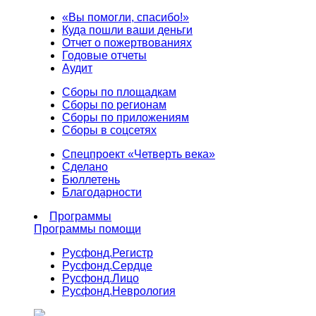
«Вы помогли, спасибо!»
Куда пошли ваши деньги
Отчет о пожертвованиях
Годовые отчеты
Аудит
Сборы по площадкам
Сборы по регионам
Сборы по приложениям
Сборы в соцсетях
Спецпроект «Четверть века»
Сделано
Бюллетень
Благодарности
Программы
Программы помощи
Русфонд.
Регистр
Русфонд.
Сердце
Русфонд.
Лицо
Русфонд.
Неврология