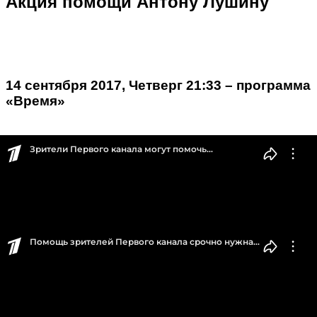
Акция помощи Антону Лушину
14 сентября 2017, Четверг 21:33 – программа
«Время»
14 сентября 2017, Четверг 18:36 – «Новости»
Как помочь