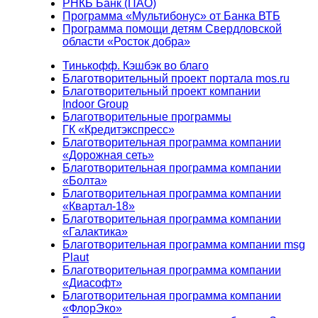
РНКБ Банк (ПАО)
Программа «Мультибонус» от Банка ВТБ
Программа помощи детям Свердловской
области «Росток добра»
Тинькофф. Кэшбэк во благо
Благотворительный проект портала mos.ru
Благотворительный проект компании
Indoor Group
Благотворительные программы
ГК «Кредитэкспресс»
Благотворительная программа компании
«Дорожная сеть»
Благотворительная программа компании
«Болта»
Благотворительная программа компании
«Квартал-18»
Благотворительная программа компании
«Галактика»
Благотворительная программа компании msg
Plaut
Благотворительная программа компании
«Диасофт»
Благотворительная программа компании
«ФлорЭко»