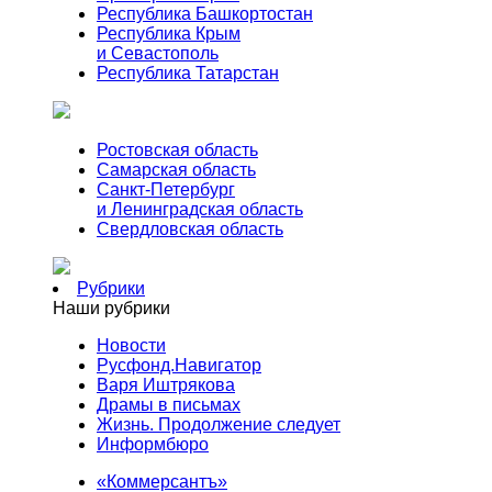
Республика Башкортостан
Республика Крым
и Севастополь
Республика Татарстан
Ростовская область
Самарская область
Санкт-Петербург
и Ленинградская область
Свердловская область
Рубрики
Наши рубрики
Новости
Русфонд.Навигатор
Варя Иштрякова
Драмы в письмах
Жизнь. Продолжение следует
Информбюро
«Коммерсантъ»