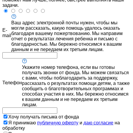
задачи.
Ваш адрес электронной почты нужен, чтобы мы
могли рассказать, какую помощь удалось оказать
E-
благодаря вашему пожертвованию. Мы направим
mail
отчет о результатах лечения ребенка и письмо с
благодарностью. Мы бережно относимся к вашим
данным и не передаем их третьим лицам.
Укажите номер телефона, если вы готовы
получать звонки от фонда. Мы можем связаться
с вами, чтобы поблагодарить за поддержку,
Телефон
рассказать о результатах помощи детям, а также
сообщить о благотворительных программах и
способах участия в них. Мы бережно относимся
к вашим данным и не передаем их третьим
лицам.
Хочу получать письма от фонда
Я принимаю
публичную оферту
и
даю согласие
на
обработку