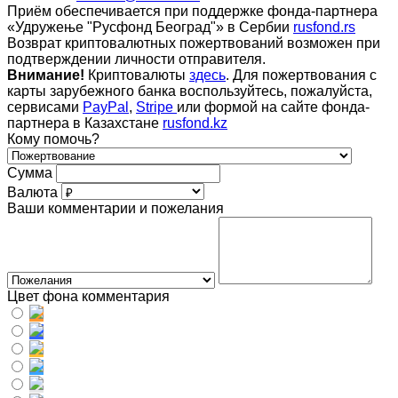
Приём обеспечивается при поддержке фонда-партнера
«Удружење "Русфонд Београд"» в Сербии
rusfond.rs
Возврат криптовалютных пожертвований возможен при
подтверждении личности отправителя.
Внимание!
Криптовалюты
здесь
. Для пожертвования с
карты зарубежного банка воспользуйтесь, пожалуйста,
сервисами
PayPal
,
Stripe
или формой на сайте фонда-
партнера в Казахстане
rusfond.kz
Кому помочь?
Сумма
Валюта
Ваши комментарии и пожелания
Цвет фона комментария