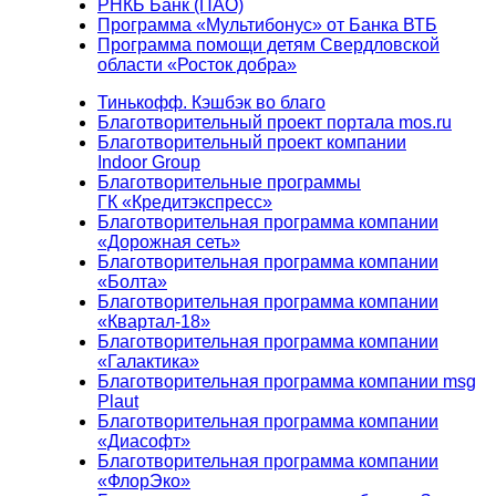
РНКБ Банк (ПАО)
Программа «Мультибонус» от Банка ВТБ
Программа помощи детям Свердловской
области «Росток добра»
Тинькофф. Кэшбэк во благо
Благотворительный проект портала mos.ru
Благотворительный проект компании
Indoor Group
Благотворительные программы
ГК «Кредитэкспресс»
Благотворительная программа компании
«Дорожная сеть»
Благотворительная программа компании
«Болта»
Благотворительная программа компании
«Квартал-18»
Благотворительная программа компании
«Галактика»
Благотворительная программа компании msg
Plaut
Благотворительная программа компании
«Диасофт»
Благотворительная программа компании
«ФлорЭко»