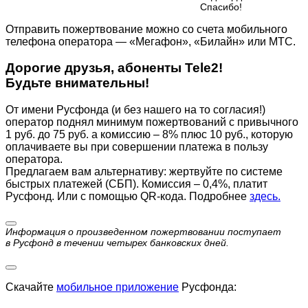
Cпасибо!
Отправить пожертвование можно со счета мобильного
телефона оператора — «Мегафон», «Билайн» или МТС.
Дорогие друзья, абоненты Tele2!
Будьте внимательны!
От имени Русфонда (и без нашего на то согласия!)
оператор поднял минимум пожертвований с привычного
1 руб. до 75 руб. а комиссию – 8% плюс 10 руб., которую
оплачиваете вы при совершении платежа в пользу
оператора.
Предлагаем вам альтернативу: жертвуйте по cистеме
быстрых платежей (СБП). Комиссия – 0,4%, платит
Русфонд. Или с помощью QR-кода. Подробнее
здесь.
Информация о произведенном пожертвовании поступает
в Русфонд в течении четырех банковских дней.
Скачайте
мобильное приложение
Русфонда: