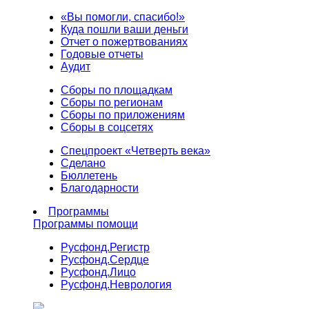
«Вы помогли, спасибо!»
Куда пошли ваши деньги
Отчет о пожертвованиях
Годовые отчеты
Аудит
Сборы по площадкам
Сборы по регионам
Сборы по приложениям
Сборы в соцсетях
Спецпроект «Четверть века»
Сделано
Бюллетень
Благодарности
Программы
Программы помощи
Русфонд.
Регистр
Русфонд.
Сердце
Русфонд.
Лицо
Русфонд.
Неврология