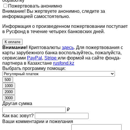
обработку
Пожертвовать анонимно
Внимание! Вы жертвуете анонимно, следите за
информацией самостоятельно.
Информация о произведенном пожертвовании поступает
в Русфонд в течение четырех банковских дней.
К оплате
Внимание!
Криптовалюты
здесь
. Для пожертвования с
карты зарубежного банка воспользуйтесь, пожалуйста,
сервисами
PayPal
,
Stripe
или формой на сайте фонда-
партнера в Казахстане
rusfond.kz
Выбрать программу помощи:
500
1000
2000
3000
Другая сумма
₽
Как вас зовут?
Ваши комментарии и пожелания