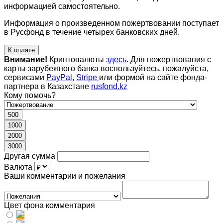
информацией самостоятельно.
Информация о произведенном пожертвовании поступает
в Русфонд в течение четырех банковских дней.
К оплате
Внимание!
Криптовалюты
здесь
. Для пожертвования с
карты зарубежного банка воспользуйтесь, пожалуйста,
сервисами
PayPal
,
Stripe
или формой на сайте фонда-
партнера в Казахстане
rusfond.kz
Кому помочь?
500
1000
2000
3000
Другая сумма
Валюта
Ваши комментарии и пожелания
Цвет фона комментария