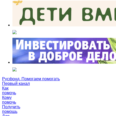
Русфонд. Помогаем помогать
Первый канал
Как
помочь
Кому
помочь
Получить
помощь