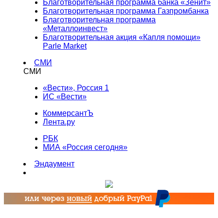
Благотворительная программа банка «Зенит»
Благотворительная программа Газпромбанка
Благотворительная программа
«Металлоинвест»
Благотворительная акция «Капля помощи»
Parle Market
СМИ
СМИ
«Вести», Россия 1
ИС «Вести»
КоммерсантЪ
Лента.ру
РБК
МИА «Россия сегодня»
Эндаумент