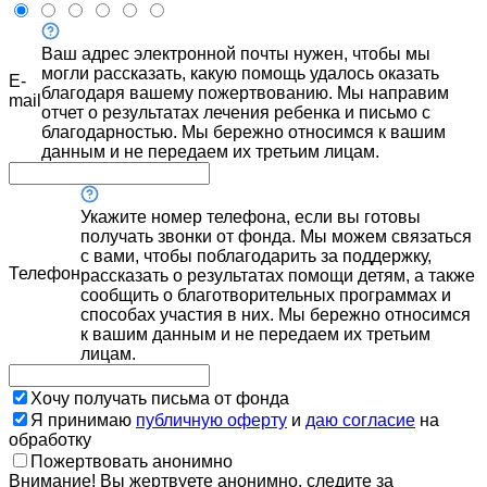
Ваш адрес электронной почты нужен, чтобы мы
могли рассказать, какую помощь удалось оказать
E-
благодаря вашему пожертвованию. Мы направим
mail
отчет о результатах лечения ребенка и письмо с
благодарностью. Мы бережно относимся к вашим
данным и не передаем их третьим лицам.
Укажите номер телефона, если вы готовы
получать звонки от фонда. Мы можем связаться
с вами, чтобы поблагодарить за поддержку,
Телефон
рассказать о результатах помощи детям, а также
сообщить о благотворительных программах и
способах участия в них. Мы бережно относимся
к вашим данным и не передаем их третьим
лицам.
Хочу получать письма от фонда
Я принимаю
публичную оферту
и
даю согласие
на
обработку
Пожертвовать анонимно
Внимание! Вы жертвуете анонимно, следите за