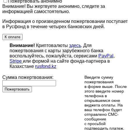
Пожертвовать анонимно
Внимание! Вы жертвуете анонимно, следите за
информацией самостоятельно.
Информация о произведенном пожертвовании поступает
в Русфонд в течение четырех банковских дней.
К оплате
Внимание!
Криптовалюты
здесь
. Для
пожертвования с карты зарубежного банка
воспользуйтесь, пожалуйста, сервисами
PayPal
,
Stripe
или формой на сайте фонда-партнера в
Казахстане
rusfond.kz
Сумма пожертвования:
Введите сумму
пожертвования
в форме выше. После
Пожертвовать
этого введите номер
телефона в
открывшемся окне
виджета оплаты. На
ваш телефон будет
отправлено СМС-
сообщение
с просьбой
подтвердить платеж.