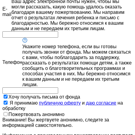
Ваш адрес электронной почты нужен, чтобы мы
могли рассказать, какую помощь удалось оказать
E-
благодаря вашему пожертвованию. Мы направим
mail
отчет о результатах лечения ребенка и письмо с
благодарностью. Мы бережно относимся к вашим
данным и не передаем их третьим лицам.
Укажите номер телефона, если вы готовы
получать звонки от фонда. Мы можем связаться
с вами, чтобы поблагодарить за поддержку,
Телефон
рассказать о результатах помощи детям, а также
сообщить о благотворительных программах и
способах участия в них. Мы бережно относимся
к вашим данным и не передаем их третьим
лицам.
Хочу получать письма от фонда
Я принимаю
публичную оферту
и
даю согласие
на
обработку
Пожертвовать анонимно
Внимание! Вы жертвуете анонимно, следите за
информацией самостоятельно.