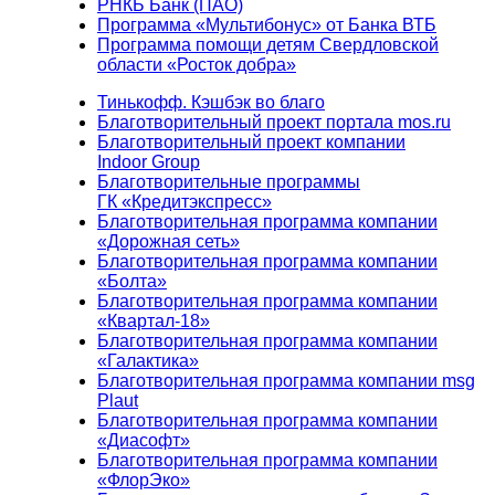
РНКБ Банк (ПАО)
Программа «Мультибонус» от Банка ВТБ
Программа помощи детям Свердловской
области «Росток добра»
Тинькофф. Кэшбэк во благо
Благотворительный проект портала mos.ru
Благотворительный проект компании
Indoor Group
Благотворительные программы
ГК «Кредитэкспресс»
Благотворительная программа компании
«Дорожная сеть»
Благотворительная программа компании
«Болта»
Благотворительная программа компании
«Квартал-18»
Благотворительная программа компании
«Галактика»
Благотворительная программа компании msg
Plaut
Благотворительная программа компании
«Диасофт»
Благотворительная программа компании
«ФлорЭко»