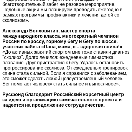
благотворительный забег не разовое мероприятие.
Подобные акции мы планируем проводить ежегодно в
рамках программы профилактики и лечения детей со
сколиозом».
Александр Болховитин, мастер спорта
международного класса, многократный чемпион
России по кроссу, горному бегу и бегу по шоссе,
участник забега «Папа, мама, я – здоровая спина!»:
«До активных занятий спортом мне тоже ставили диагноз
"сколиоз". Долго лечился: ежедневные гимнастика,
плавание. Друг пристрастил к бегу. Удалось остановить
прогрессирование сколиоза. От ежедневных тренировок
спина стала сильной. Если я справился с заболеванием,
это сможет сделать любой целеустремленный человек.
Бег помогает человеку стать сильнее и выносливее».
Русфонд благодарит Российский корсетный центр
за идею и организацию замечательного проекта и
надеется на продолжение сотрудничества.