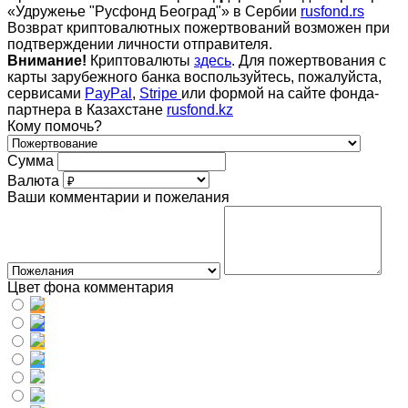
«Удружење "Русфонд Београд"» в Сербии
rusfond.rs
Возврат криптовалютных пожертвований возможен при
подтверждении личности отправителя.
Внимание!
Криптовалюты
здесь
. Для пожертвования с
карты зарубежного банка воспользуйтесь, пожалуйста,
сервисами
PayPal
,
Stripe
или формой на сайте фонда-
партнера в Казахстане
rusfond.kz
Кому помочь?
Сумма
Валюта
Ваши комментарии и пожелания
Цвет фона комментария