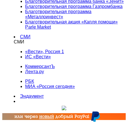
Благотворительная программа банка «Зенит»
Благотворительная программа Газпромбанка
Благотворительная программа
«Металлоинвест»
Благотворительная акция «Капля помощи»
Parle Market
СМИ
СМИ
«Вести», Россия 1
ИС «Вести»
КоммерсантЪ
Лента.ру
РБК
МИА «Россия сегодня»
Эндаумент