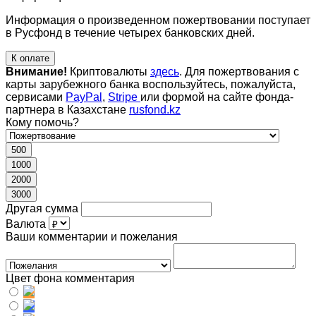
Информация о произведенном пожертвовании поступает
в Русфонд в течение четырех банковских дней.
К оплате
Внимание!
Криптовалюты
здесь
. Для пожертвования с
карты зарубежного банка воспользуйтесь, пожалуйста,
сервисами
PayPal
,
Stripe
или формой на сайте фонда-
партнера в Казахстане
rusfond.kz
Кому помочь?
500
1000
2000
3000
Другая сумма
Валюта
Ваши комментарии и пожелания
Цвет фона комментария