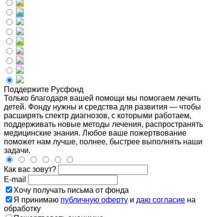
Поддержите Русфонд
Только благодаря вашей помощи мы помогаем лечить
детей. Фонду нужны и средства для развития — чтобы
расширять спектр диагнозов, с которыми работаем,
поддерживать новые методы лечения, распространять
медицинские знания. Любое ваше пожертвование
поможет нам лучше, полнее, быстрее выполнять наши
задачи.
Как вас зовут?
E-mail
Хочу получать письма от фонда
Я принимаю
публичную оферту
и
даю согласие
на
обработку