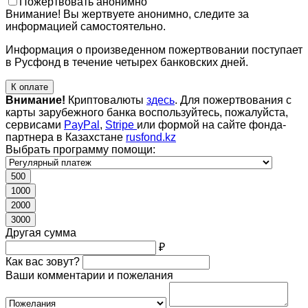
Пожертвовать анонимно
Внимание! Вы жертвуете анонимно, следите за
информацией самостоятельно.
Информация о произведенном пожертвовании поступает
в Русфонд в течение четырех банковских дней.
К оплате
Внимание!
Криптовалюты
здесь
. Для пожертвования с
карты зарубежного банка воспользуйтесь, пожалуйста,
сервисами
PayPal
,
Stripe
или формой на сайте фонда-
партнера в Казахстане
rusfond.kz
Выбрать программу помощи:
500
1000
2000
3000
Другая сумма
₽
Как вас зовут?
Ваши комментарии и пожелания