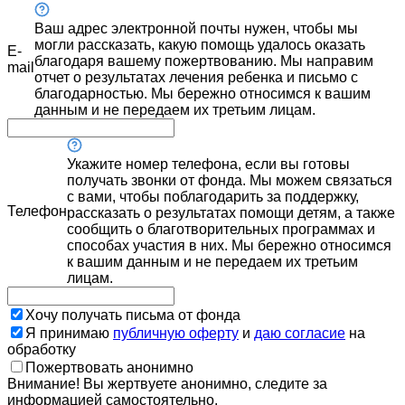
Ваш адрес электронной почты нужен, чтобы мы
могли рассказать, какую помощь удалось оказать
E-
благодаря вашему пожертвованию. Мы направим
mail
отчет о результатах лечения ребенка и письмо с
благодарностью. Мы бережно относимся к вашим
данным и не передаем их третьим лицам.
Укажите номер телефона, если вы готовы
получать звонки от фонда. Мы можем связаться
с вами, чтобы поблагодарить за поддержку,
Телефон
рассказать о результатах помощи детям, а также
сообщить о благотворительных программах и
способах участия в них. Мы бережно относимся
к вашим данным и не передаем их третьим
лицам.
Хочу получать письма от фонда
Я принимаю
публичную оферту
и
даю согласие
на
обработку
Пожертвовать анонимно
Внимание! Вы жертвуете анонимно, следите за
информацией самостоятельно.