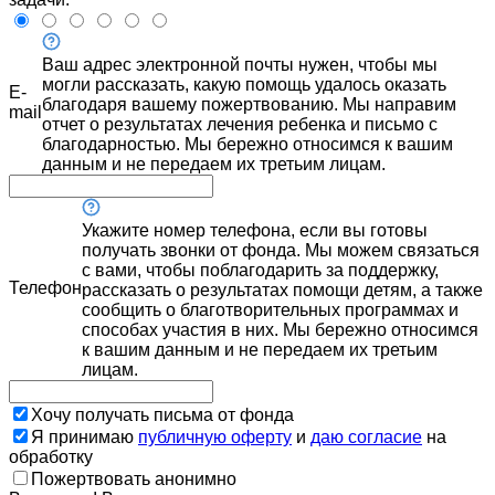
Ваш адрес электронной почты нужен, чтобы мы
могли рассказать, какую помощь удалось оказать
E-
благодаря вашему пожертвованию. Мы направим
mail
отчет о результатах лечения ребенка и письмо с
благодарностью. Мы бережно относимся к вашим
данным и не передаем их третьим лицам.
Укажите номер телефона, если вы готовы
получать звонки от фонда. Мы можем связаться
с вами, чтобы поблагодарить за поддержку,
Телефон
рассказать о результатах помощи детям, а также
сообщить о благотворительных программах и
способах участия в них. Мы бережно относимся
к вашим данным и не передаем их третьим
лицам.
Хочу получать письма от фонда
Я принимаю
публичную оферту
и
даю согласие
на
обработку
Пожертвовать анонимно