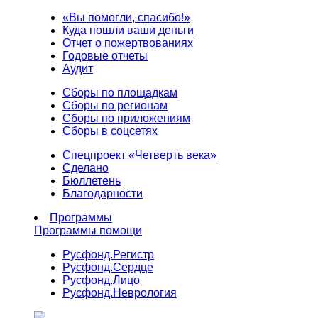
«Вы помогли, спасибо!»
Куда пошли ваши деньги
Отчет о пожертвованиях
Годовые отчеты
Аудит
Сборы по площадкам
Сборы по регионам
Сборы по приложениям
Сборы в соцсетях
Спецпроект «Четверть века»
Сделано
Бюллетень
Благодарности
Программы
Программы помощи
Русфонд.
Регистр
Русфонд.
Сердце
Русфонд.
Лицо
Русфонд.
Неврология