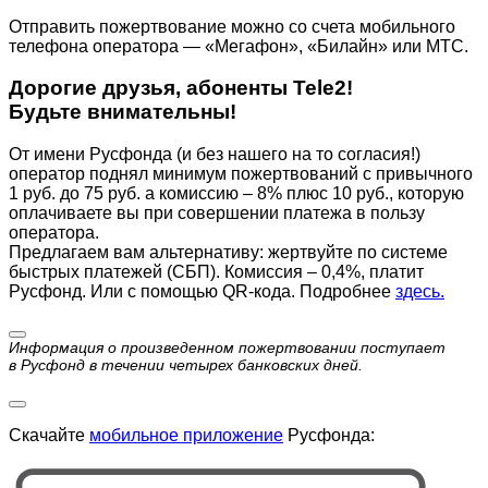
Отправить пожертвование можно со счета мобильного
телефона оператора — «Мегафон», «Билайн» или МТС.
Дорогие друзья, абоненты Tele2!
Будьте внимательны!
От имени Русфонда (и без нашего на то согласия!)
оператор поднял минимум пожертвований с привычного
1 руб. до 75 руб. а комиссию – 8% плюс 10 руб., которую
оплачиваете вы при совершении платежа в пользу
оператора.
Предлагаем вам альтернативу: жертвуйте по cистеме
быстрых платежей (СБП). Комиссия – 0,4%, платит
Русфонд. Или с помощью QR-кода. Подробнее
здесь.
Информация о произведенном пожертвовании поступает
в Русфонд в течении четырех банковских дней.
Скачайте
мобильное приложение
Русфонда: