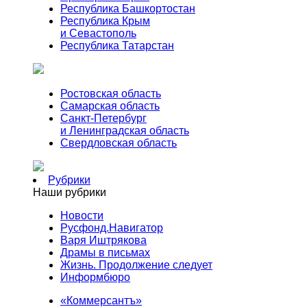
Республика Башкортостан
Республика Крым
и Севастополь
Республика Татарстан
Ростовская область
Самарская область
Санкт-Петербург
и Ленинградская область
Свердловская область
Рубрики
Наши рубрики
Новости
Русфонд.Навигатор
Варя Иштрякова
Драмы в письмах
Жизнь. Продолжение следует
Информбюро
«Коммерсантъ»