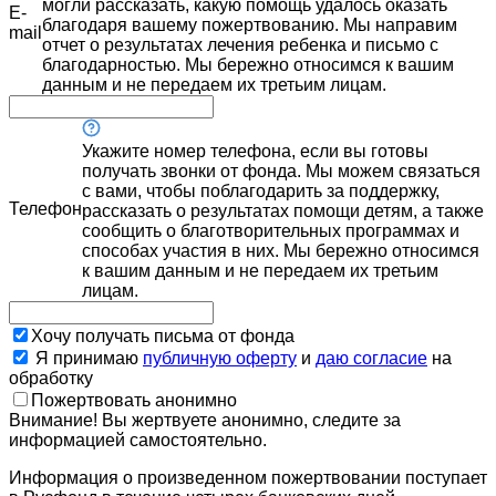
могли рассказать, какую помощь удалось оказать
E-
благодаря вашему пожертвованию. Мы направим
mail
отчет о результатах лечения ребенка и письмо с
благодарностью. Мы бережно относимся к вашим
данным и не передаем их третьим лицам.
Укажите номер телефона, если вы готовы
получать звонки от фонда. Мы можем связаться
с вами, чтобы поблагодарить за поддержку,
Телефон
рассказать о результатах помощи детям, а также
сообщить о благотворительных программах и
способах участия в них. Мы бережно относимся
к вашим данным и не передаем их третьим
лицам.
Хочу получать письма от фонда
Я принимаю
публичную оферту
и
даю согласие
на
обработку
Пожертвовать анонимно
Внимание! Вы жертвуете анонимно, следите за
информацией самостоятельно.
Информация о произведенном пожертвовании поступает