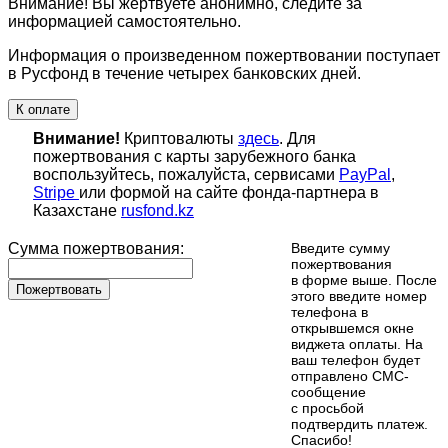
Внимание! Вы жертвуете анонимно, следите за
информацией самостоятельно.
Информация о произведенном пожертвовании поступает
в Русфонд в течение четырех банковских дней.
К оплате
Внимание!
Криптовалюты
здесь
. Для
пожертвования с карты зарубежного банка
воспользуйтесь, пожалуйста, сервисами
PayPal
,
Stripe
или формой на сайте фонда-партнера в
Казахстане
rusfond.kz
Сумма пожертвования:
Введите сумму
пожертвования
в форме выше. После
Пожертвовать
этого введите номер
телефона в
открывшемся окне
виджета оплаты. На
ваш телефон будет
отправлено СМС-
сообщение
с просьбой
подтвердить платеж.
Cпасибо!