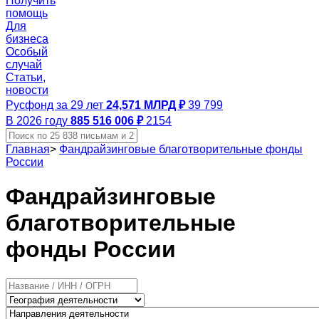
Получить
помощь
Для
бизнеса
Особый
случай
Статьи,
новости
Русфонд за 29 лет
24,571 МЛРД ₽
39 799
В 2026 году
885 516 006 ₽
2154
Главная
>
Фандрайзинговые благотворительные фонды
России
Фандрайзинговые
благотворительные
фонды России