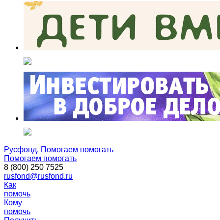
Русфонд. Помогаем помогать
Помогаем помогать
8 (800) 250 7525
rusfond@rusfond.ru
Как
помочь
Кому
помочь