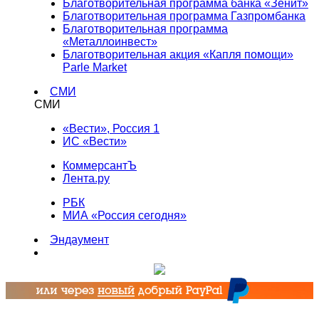
Благотворительная программа банка «Зенит»
Благотворительная программа Газпромбанка
Благотворительная программа
«Металлоинвест»
Благотворительная акция «Капля помощи»
Parle Market
СМИ
СМИ
«Вести», Россия 1
ИС «Вести»
КоммерсантЪ
Лента.ру
РБК
МИА «Россия сегодня»
Эндаумент