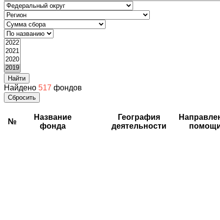
Найти
Найдено
517
фондов
Сбросить
Название
География
Направле
№
фонда
деятельности
помощ