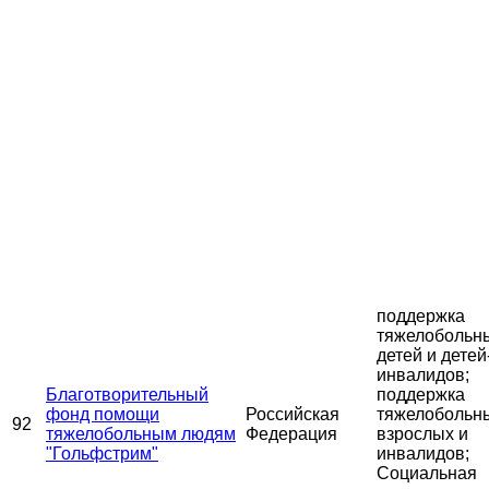
поддержка
тяжелобольн
детей и детей
инвалидов;
Благотворительный
поддержка
фонд помощи
Российская
тяжелобольн
92
тяжелобольным людям
Федерация
взрослых и
"Гольфстрим"
инвалидов;
Социальная