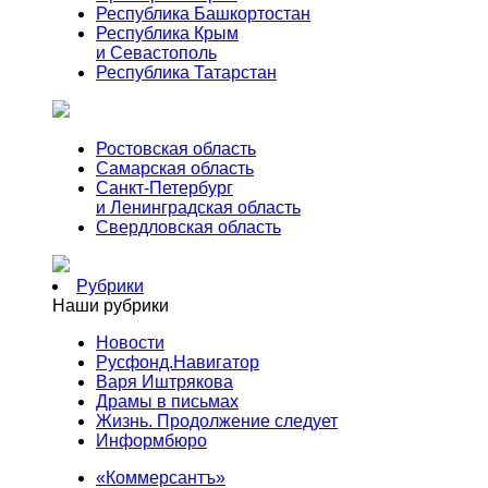
Республика Башкортостан
Республика Крым
и Севастополь
Республика Татарстан
Ростовская область
Самарская область
Санкт-Петербург
и Ленинградская область
Свердловская область
Рубрики
Наши рубрики
Новости
Русфонд.Навигатор
Варя Иштрякова
Драмы в письмах
Жизнь. Продолжение следует
Информбюро
«Коммерсантъ»