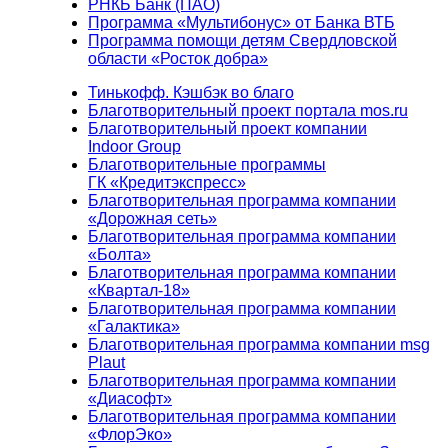
РНКБ Банк (ПАО)
Программа «Мультибонус» от Банка ВТБ
Программа помощи детям Свердловской
области «Росток добра»
Тинькофф. Кэшбэк во благо
Благотворительный проект портала mos.ru
Благотворительный проект компании
Indoor Group
Благотворительные программы
ГК «Кредитэкспресс»
Благотворительная программа компании
«Дорожная сеть»
Благотворительная программа компании
«Болта»
Благотворительная программа компании
«Квартал-18»
Благотворительная программа компании
«Галактика»
Благотворительная программа компании msg
Plaut
Благотворительная программа компании
«Диасофт»
Благотворительная программа компании
«ФлорЭко»