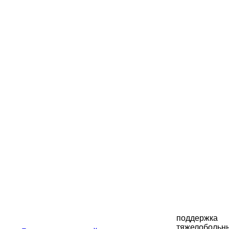
поддержка
тяжелобольн