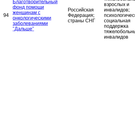
Благотворительный
взрослых и
фонд помощи
Российская
инвалидов;
женщинам с
94
Федерация;
психологичес
онкологическими
страны СНГ
социальная
заболеваниями
поддержка
"Дальше"
тяжелобольн
инвалидов