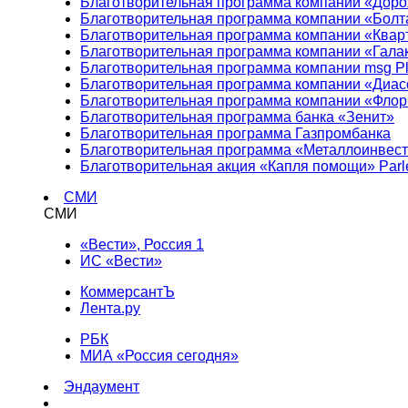
Благотворительная программа компании «Доро
Благотворительная программа компании «Болт
Благотворительная программа компании «Квар
Благотворительная программа компании «Гала
Благотворительная программа компании msg Pl
Благотворительная программа компании «Диа
Благотворительная программа компании «Фло
Благотворительная программа банка «Зенит»
Благотворительная программа Газпромбанка
Благотворительная программа «Металлоинвес
Благотворительная акция «Капля помощи» Parl
СМИ
СМИ
«Вести», Россия 1
ИС «Вести»
КоммерсантЪ
Лента.ру
РБК
МИА «Россия сегодня»
Эндаумент