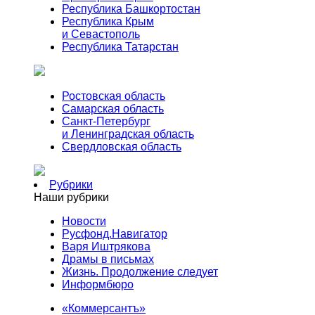
Республика Башкортостан
Республика Крым
и Севастополь
Республика Татарстан
Ростовская область
Самарская область
Санкт-Петербург
и Ленинградская область
Свердловская область
Рубрики
Наши рубрики
Новости
Русфонд.Навигатор
Варя Иштрякова
Драмы в письмах
Жизнь. Продолжение следует
Информбюро
«Коммерсантъ»