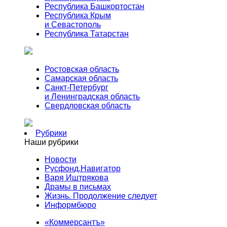
Республика Башкортостан
Республика Крым
и Севастополь
Республика Татарстан
Ростовская область
Самарская область
Санкт-Петербург
и Ленинградская область
Свердловская область
Рубрики
Наши рубрики
Новости
Русфонд.Навигатор
Варя Иштрякова
Драмы в письмах
Жизнь. Продолжение следует
Информбюро
«Коммерсантъ»