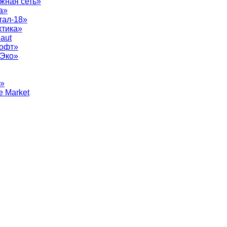
жная сеть»
а»
тал-18»
ктика»
aut
софт»
рЭко»
т»
e Market