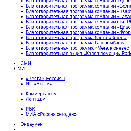
Благотворительная программа компании «Доро
Благотворительная программа компании «Болт
Благотворительная программа компании «Квар
Благотворительная программа компании «Гала
Благотворительная программа компании msg Pl
Благотворительная программа компании «Диа
Благотворительная программа компании «Фло
Благотворительная программа банка «Зенит»
Благотворительная программа Газпромбанка
Благотворительная программа «Металлоинвес
Благотворительная акция «Капля помощи» Parl
СМИ
СМИ
«Вести», Россия 1
ИС «Вести»
КоммерсантЪ
Лента.ру
РБК
МИА «Россия сегодня»
Эндаумент