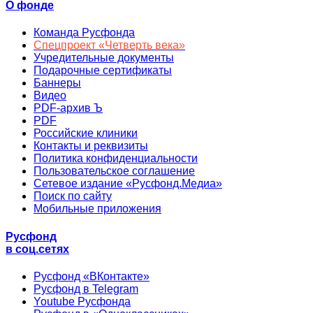
О фонде
Команда Русфонда
Спецпроект «Четверть века»
Учредительные документы
Подарочные сертификаты
Баннеры
Видео
PDF-архив Ъ
PDF
Российские клиники
Контакты и реквизиты
Политика конфиденциальности
Пользовательское соглашение
Сетевое издание «Русфонд.Медиа»
Поиск по сайту
Мобильные приложения
Русфонд
в соц.сетях
Русфонд «ВКонтакте»
Русфонд в Telegram
Youtube Русфонда