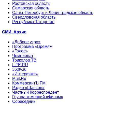
Ростовская область
Самарская область
Санкт-Петербург и Ленинградская область
Свердловская область
Республика Татарстан
СМИ. Архив
«Доброе утро»
Программа «Время»
«Голос»
Чемпионат
Триколор ТВ
LIFE.RU
360tv.ru
«Интерфакс»
Mail.Ru
КоммерсантЪ FM
Радио «Шансон»
Частный Корреспондент
Группа компаний «Финам»
Собеседник