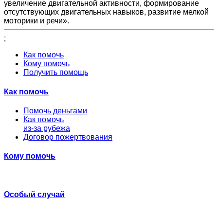
увеличение двигательной активности, формирование
отсутствующих двигательных навыков, развитие мелкой
моторики и речи».
;
Как помочь
Кому помочь
Получить помощь
Как помочь
Помочь деньгами
Как помочь
из-за рубежа
Договор пожертвования
Кому помочь
Особый случай