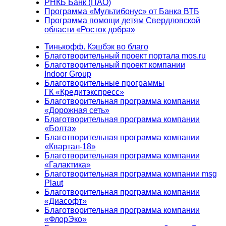
РНКБ Банк (ПАО)
Программа «Мультибонус» от Банка ВТБ
Программа помощи детям Свердловской
области «Росток добра»
Тинькофф. Кэшбэк во благо
Благотворительный проект портала mos.ru
Благотворительный проект компании
Indoor Group
Благотворительные программы
ГК «Кредитэкспресс»
Благотворительная программа компании
«Дорожная сеть»
Благотворительная программа компании
«Болта»
Благотворительная программа компании
«Квартал-18»
Благотворительная программа компании
«Галактика»
Благотворительная программа компании msg
Plaut
Благотворительная программа компании
«Диасофт»
Благотворительная программа компании
«ФлорЭко»