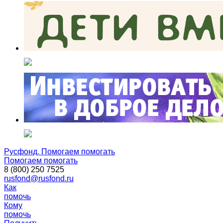
Русфонд. Помогаем помогать
Помогаем помогать
8 (800) 250 7525
rusfond@rusfond.ru
Как
помочь
Кому
помочь