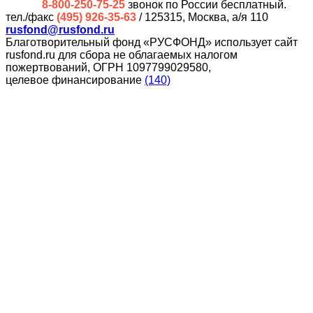
8-800-250-75-25
звонок по России бесплатный.
тел./факс
(495) 926-35-63
/ 125315, Москва, а/я 110
rusfond@rusfond.ru
Благотворительный фонд «РУСФОНД» использует сайт
rusfond.ru для сбора не облагаемых налогом
пожертвований, ОГРН 1097799029580,
целевое финансирование
(140)