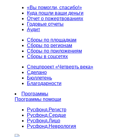
«Вы помогли, спасибо!»
Куда пошли ваши деньги
Отчет о пожертвованиях
Годовые отчеты
Аудит
Сборы по площадкам
Сборы по регионам
Сборы по приложениям
Сборы в соцсетях
Спецпроект «Четверть века»
Сделано
Бюллетень
Благодарности
Программы
Программы помощи
Русфонд.
Регистр
Русфонд.
Сердце
Русфонд.
Лицо
Русфонд.
Неврология