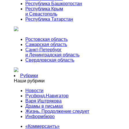
Республика Башкортостан
Республика Крым
и Севастополь
Республика Татарстан
Ростовская область
Самарская область
Санкт-Петербург
и Ленинградская область
Свердловская область
Рубрики
Наши рубрики
Новости
Русфонд.Навигатор
Варя Иштрякова
Драмы в письмах
Жизнь. Продолжение следует
Информбюро
«Коммерсантъ»