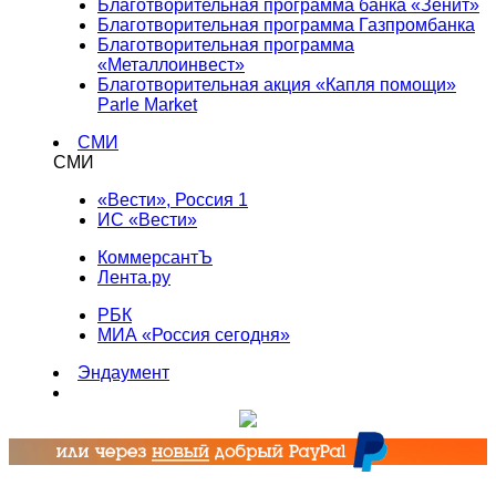
Благотворительная программа банка «Зенит»
Благотворительная программа Газпромбанка
Благотворительная программа
«Металлоинвест»
Благотворительная акция «Капля помощи»
Parle Market
СМИ
СМИ
«Вести», Россия 1
ИС «Вести»
КоммерсантЪ
Лента.ру
РБК
МИА «Россия сегодня»
Эндаумент