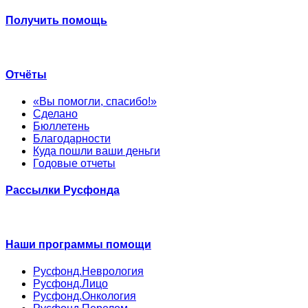
Получить помощь
Отчёты
«Вы помогли, спасибо!»
Сделано
Бюллетень
Благодарности
Куда пошли ваши деньги
Годовые отчеты
Рассылки Русфонда
Наши программы помощи
Русфонд.Неврология
Русфонд.Лицо
Русфонд.Онкология