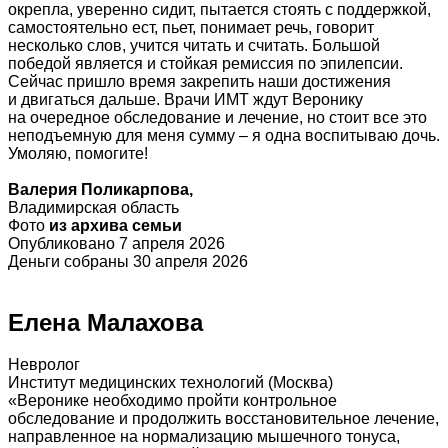
окрепла, уверенно сидит, пытается стоять с поддержкой,
самостоятельно ест, пьет, понимает речь, говорит
несколько слов, учится читать и считать. Большой
победой является и стойкая ремиссия по эпилепсии.
Сейчас пришло время закрепить наши достижения
и двигаться дальше. Врачи ИМТ ждут Веронику
на очередное обследование и лечение, но стоит все это
неподъемную для меня сумму – я одна воспитываю дочь.
Умоляю, помогите!
Валерия Поликарпова,
Владимирская область
Фото
из архива семьи
Опубликовано 7 апреля 2026
Деньги собраны 30 апреля 2026
Елена Малахова
Невролог
Институт медицинских технологий (Москва)
«Веронике необходимо пройти контрольное
обследование и продолжить восстановительное лечение,
направленное на нормализацию мышечного тонуса,