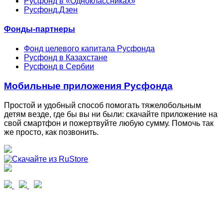
Русфонд в «Одноклассниках»
Русфонд.Дзен
Фонды-партнеры
Фонд целевого капитала Русфонда
Русфонд в Казахстане
Русфонд в Сербии
Мобильные приложения Русфонда
Простой и удобный способ помогать тяжелобольным
детям везде, где бы вы ни были: скачайте приложение на
свой смартфон и пожертвуйте любую сумму. Помочь так
же просто, как позвонить.