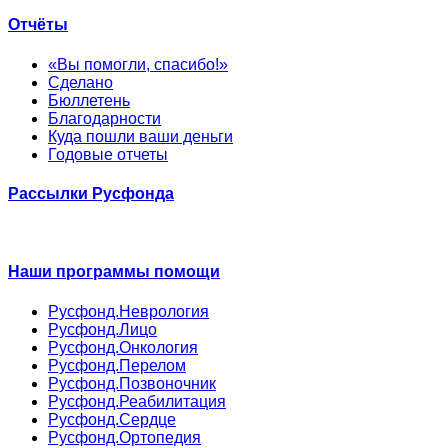
Отчёты
«Вы помогли, спасибо!»
Сделано
Бюллетень
Благодарности
Куда пошли ваши деньги
Годовые отчеты
Рассылки Русфонда
Наши программы помощи
Русфонд.Неврология
Русфонд.Лицо
Русфонд.Онкология
Русфонд.Перелом
Русфонд.Позвоночник
Русфонд.Реабилитация
Русфонд.Сердце
Русфонд.Ортопедия