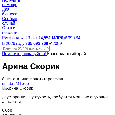
Получить
помощь
Для
бизнеса
Особый
случай
Статьи,
новости
Русфонд за 29 лет
24,551 МЛРД ₽
39 734
В 2026 году
865 093 769 ₽
2089
Помогите, пожалуйста!
Краснодарский край
Арина Скорик
8 лет, станица Новотитаровская
rsfnd.ru/3TSee
двусторонняя тугоухость, требуются мощные слуховые
аппараты
Сбор
завершен