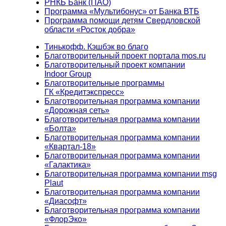
РНКБ Банк (ПАО)
Программа «Мультибонус» от Банка ВТБ
Программа помощи детям Свердловской
области «Росток добра»
Тинькофф. Кэшбэк во благо
Благотворительный проект портала mos.ru
Благотворительный проект компании
Indoor Group
Благотворительные программы
ГК «Кредитэкспресс»
Благотворительная программа компании
«Дорожная сеть»
Благотворительная программа компании
«Болта»
Благотворительная программа компании
«Квартал-18»
Благотворительная программа компании
«Галактика»
Благотворительная программа компании msg
Plaut
Благотворительная программа компании
«Диасофт»
Благотворительная программа компании
«ФлорЭко»