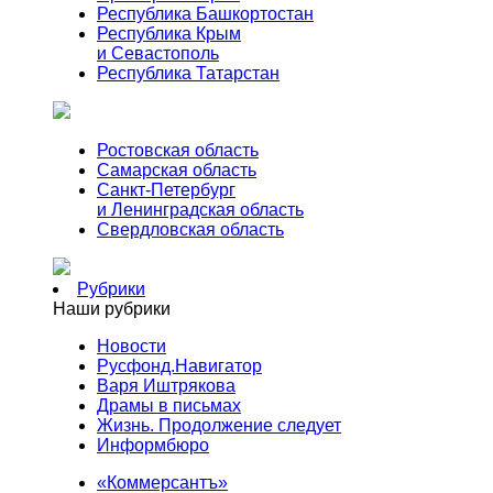
Республика Башкортостан
Республика Крым
и Севастополь
Республика Татарстан
Ростовская область
Самарская область
Санкт-Петербург
и Ленинградская область
Свердловская область
Рубрики
Наши рубрики
Новости
Русфонд.Навигатор
Варя Иштрякова
Драмы в письмах
Жизнь. Продолжение следует
Информбюро
«Коммерсантъ»