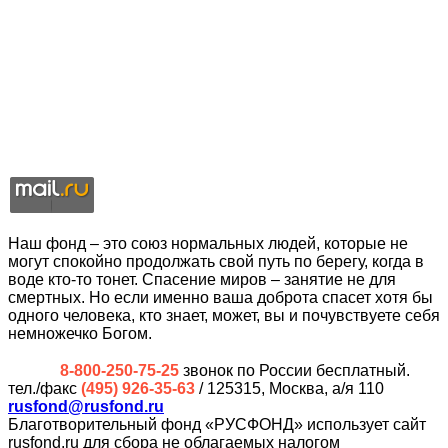
Наш фонд – это союз нормальных людей, которые не
могут спокойно продолжать свой путь по берегу, когда в
воде кто-то тонет. Спасение миров – занятие не для
смертных. Но если именно ваша доброта спасет хотя бы
одного человека, кто знает, может, вы и почувствуете себя
немножечко Богом.
8-800-250-75-25
звонок по России бесплатный.
тел./факс
(495) 926-35-63
/ 125315, Москва, а/я 110
rusfond@rusfond.ru
Благотворительный фонд «РУСФОНД» использует сайт
rusfond.ru для сбора не облагаемых налогом