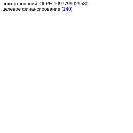
пожертвований, ОГРН 1097799029580,
целевое финансирование
(140)