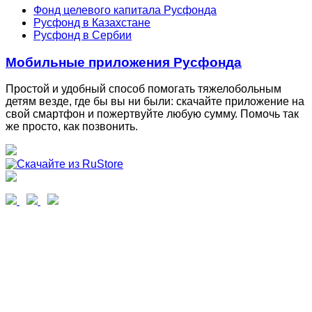
Фонд целевого капитала Русфонда
Русфонд в Казахстане
Русфонд в Сербии
Мобильные приложения Русфонда
Простой и удобный способ помогать тяжелобольным
детям везде, где бы вы ни были: скачайте приложение на
свой смартфон и пожертвуйте любую сумму. Помочь так
же просто, как позвонить.