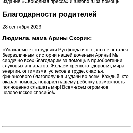
издания «Свободная пресса» и rusfond.ru за помощь.
Благодарности родителей
28 сентября 2023
Людмила, мама Арины Скорик:
«Уважаемые сотрудники Русфонда и все, кто не остался
безразличным к истории нашей доченьки Арины! Мы
сердечно всех благодарим за помощь в приобретении
слуховых аппаратов. Желаем крепкого здоровья, мира,
энергии, оптимизма, успехов в труде, счастья,
финансового благополучия и удачи во всем. Каждый, кто
оказал помощь, подарил нашему ребенку возможность
полноценно слышать мир! Всем-всем огромное
человеческое спасибо!»
;