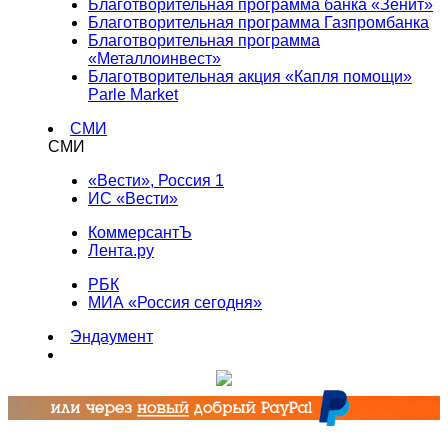
Благотворительная программа банка «Зенит»
Благотворительная программа Газпромбанка
Благотворительная программа
«Металлоинвест»
Благотворительная акция «Капля помощи»
Parle Market
СМИ
СМИ
«Вести», Россия 1
ИС «Вести»
КоммерсантЪ
Лента.ру
РБК
МИА «Россия сегодня»
Эндаумент