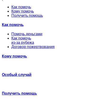
Как помочь
Кому помочь
Получить помощь
Как помочь
Помочь деньгами
Как помочь
из-за рубежа
Договор пожертвования
Кому помочь
Особый случай
Получить помощь