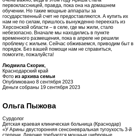
первоклассницей, правда, пока она на домашнем
обучении. Но такие мощные аппараты за
государственный счет не предоставляются. А купить их
нам не по силам, пришлось вынужденно переехать из
Херсонской области – в селе, где мы жили, стало
небезопасно. Вначале мы находились в пункте
временного размещения, пока в апреле не решили
проблему с жильем. Сейчас обживаемся, приводим быт в
порядок. Без вашей помощи нам не справиться,
помогите, пожалуйста!
Людмила Скорик,
Краснодарский край
Фото
из архива семьи
Опубликовано 8 сентября 2023
Деньги собраны 19 сентября 2023
Ольга Пыжова
Сурдолог
Детская краевая клиническая больница (Краснодар)
«У Арины двусторонняя сенсоневральная тугоухость 3-й
степени. Девочке требуются мощные цифровые