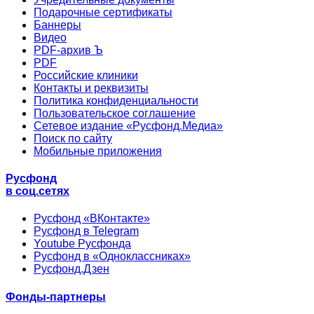
Подарочные сертификаты
Баннеры
Видео
PDF-архив Ъ
PDF
Российские клиники
Контакты и реквизиты
Политика конфиденциальности
Пользовательское соглашение
Сетевое издание «Русфонд.Медиа»
Поиск по сайту
Мобильные приложения
Русфонд
в соц.сетях
Русфонд «ВКонтакте»
Русфонд в Telegram
Youtube Русфонда
Русфонд в «Одноклассниках»
Русфонд.Дзен
Фонды-партнеры