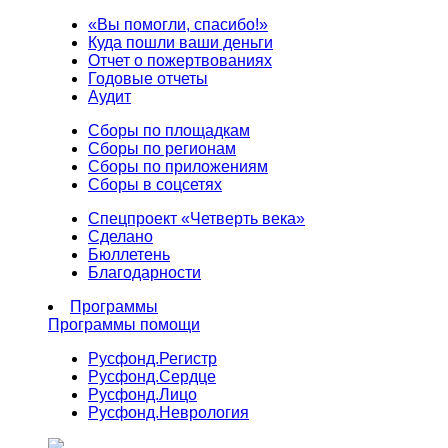
«Вы помогли, спасибо!»
Куда пошли ваши деньги
Отчет о пожертвованиях
Годовые отчеты
Аудит
Сборы по площадкам
Сборы по регионам
Сборы по приложениям
Сборы в соцсетях
Спецпроект «Четверть века»
Сделано
Бюллетень
Благодарности
Программы
Программы помощи
Русфонд.
Регистр
Русфонд.
Сердце
Русфонд.
Лицо
Русфонд.
Неврология