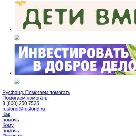
Русфонд. Помогаем помогать
Помогаем помогать
8 (800) 250 7525
rusfond@rusfond.ru
Как
помочь
Кому
помочь