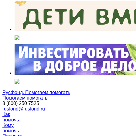
Русфонд. Помогаем помогать
Помогаем помогать
8 (800) 250 7525
rusfond@rusfond.ru
Как
помочь
Кому
помочь