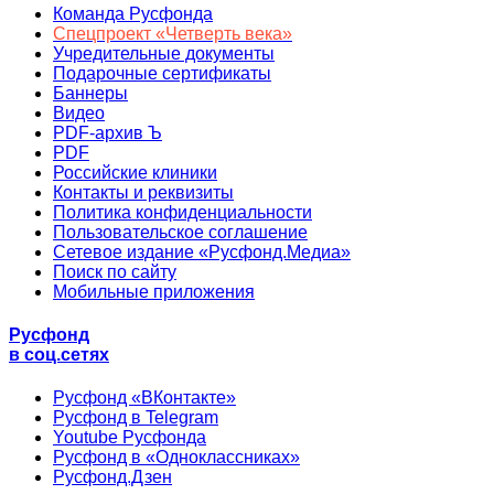
Команда Русфонда
Спецпроект «Четверть века»
Учредительные документы
Подарочные сертификаты
Баннеры
Видео
PDF-архив Ъ
PDF
Российские клиники
Контакты и реквизиты
Политика конфиденциальности
Пользовательское соглашение
Сетевое издание «Русфонд.Медиа»
Поиск по сайту
Мобильные приложения
Русфонд
в соц.сетях
Русфонд «ВКонтакте»
Русфонд в Telegram
Youtube Русфонда
Русфонд в «Одноклассниках»
Русфонд.Дзен