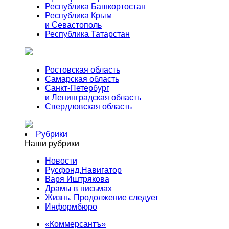
Республика Башкортостан
Республика Крым
и Севастополь
Республика Татарстан
Ростовская область
Самарская область
Санкт-Петербург
и Ленинградская область
Свердловская область
Рубрики
Наши рубрики
Новости
Русфонд.Навигатор
Варя Иштрякова
Драмы в письмах
Жизнь. Продолжение следует
Информбюро
«Коммерсантъ»