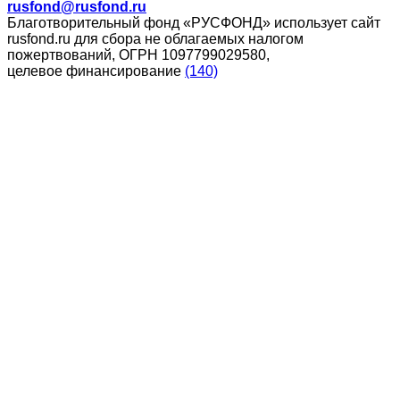
rusfond@rusfond.ru
Благотворительный фонд «РУСФОНД» использует сайт
rusfond.ru для сбора не облагаемых налогом
пожертвований, ОГРН 1097799029580,
целевое финансирование
(140)