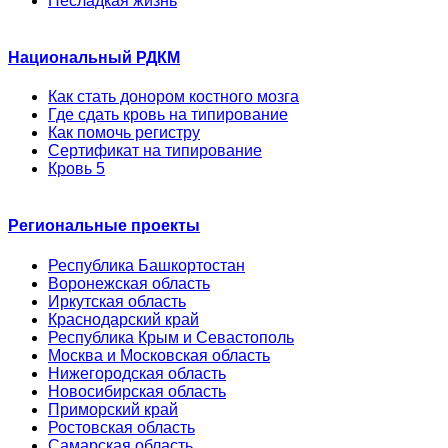
Несладкая жизнь
Национальный РДКМ
Как стать донором костного мозга
Где сдать кровь на типирование
Как помочь регистру
Сертификат на типирование
Кровь 5
Региональные проекты
Республика Башкортостан
Воронежская область
Иркутская область
Краснодарский край
Республика Крым и Севастополь
Москва и Московская область
Нижегородская область
Новосибирская область
Приморский край
Ростовская область
Самарская область