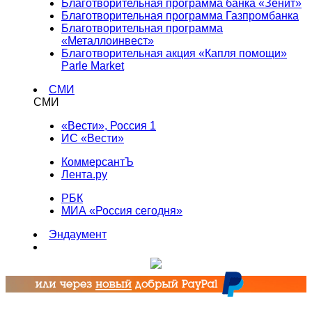
Благотворительная программа банка «Зенит»
Благотворительная программа Газпромбанка
Благотворительная программа
«Металлоинвест»
Благотворительная акция «Капля помощи»
Parle Market
СМИ
СМИ
«Вести», Россия 1
ИС «Вести»
КоммерсантЪ
Лента.ру
РБК
МИА «Россия сегодня»
Эндаумент