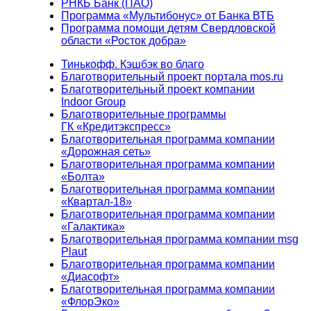
РНКБ Банк (ПАО)
Программа «Мультибонус» от Банка ВТБ
Программа помощи детям Свердловской
области «Росток добра»
Тинькофф. Кэшбэк во благо
Благотворительный проект портала mos.ru
Благотворительный проект компании
Indoor Group
Благотворительные программы
ГК «Кредитэкспресс»
Благотворительная программа компании
«Дорожная сеть»
Благотворительная программа компании
«Болта»
Благотворительная программа компании
«Квартал-18»
Благотворительная программа компании
«Галактика»
Благотворительная программа компании msg
Plaut
Благотворительная программа компании
«Диасофт»
Благотворительная программа компании
«ФлорЭко»