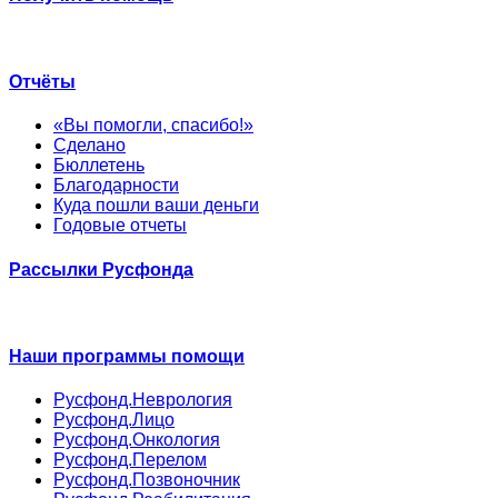
Отчёты
«Вы помогли, спасибо!»
Сделано
Бюллетень
Благодарности
Куда пошли ваши деньги
Годовые отчеты
Рассылки Русфонда
Наши программы помощи
Русфонд.Неврология
Русфонд.Лицо
Русфонд.Онкология
Русфонд.Перелом
Русфонд.Позвоночник