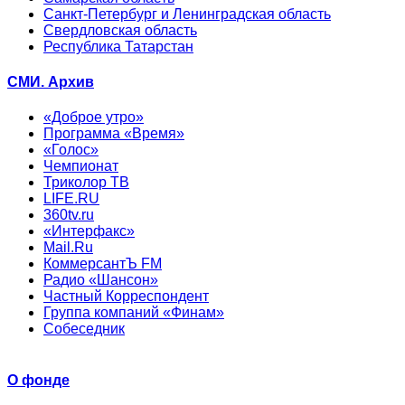
Санкт-Петербург и Ленинградская область
Свердловская область
Республика Татарстан
СМИ. Архив
«Доброе утро»
Программа «Время»
«Голос»
Чемпионат
Триколор ТВ
LIFE.RU
360tv.ru
«Интерфакс»
Mail.Ru
КоммерсантЪ FM
Радио «Шансон»
Частный Корреспондент
Группа компаний «Финам»
Собеседник
О фонде