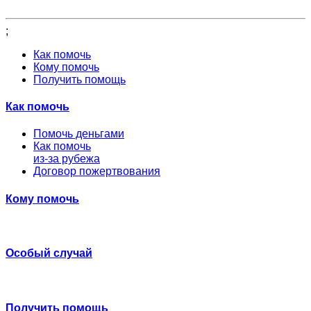
;
Как помочь
Кому помочь
Получить помощь
Как помочь
Помочь деньгами
Как помочь
из-за рубежа
Договор пожертвования
Кому помочь
Особый случай
Получить помощь