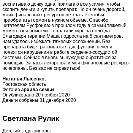
воспитываю дочку одна, прилагаю все усилия, чтобы
скопить деньги и купить препарат. Но он очень дорогой,
моих финансовых ресурсов не хватает, чтобы
приобретать гормон в нужном объеме. Спасибо
читателям Русфонда: в прошлом году в самый тяжелый
момент они помогли – оплатили курс на полгода.
Благодаря терапии Маша подросла на 5 сантиметров,
нам удалось избежать тяжелых осложнений. Без
препарата будет развиваться дисфункция печени,
появятся нарушения в работе сердечно-сосудистой
системы. Сейчас я вновь вынуждена обратиться за
помощью. Запасы лекарства и мои финансовые ресурсы
исчерпаны. Без вас не справиться!
Наталья Лысенко,
Ростовская область
Фото
из архива семьи
Опубликовано 20 ноября 2020
Деньги собраны 31 декабря 2020
Светлана Рулик
Детский эндокринолог